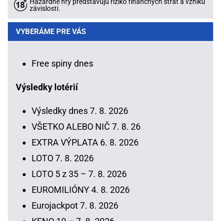
Hazardné hry predstavujú riziko finančných strát a vzniku
závislosti.
VYBERÁME PRE VÁS
Free spiny dnes
Výsledky lotérií
Výsledky dnes 7. 8. 2026
VŠETKO ALEBO NIČ 7. 8. 26
EXTRA VÝPLATA 6. 8. 2026
LOTO 7. 8. 2026
LOTO 5 z 35 – 7. 8. 2026
EUROMILIÓNY 4. 8. 2026
Eurojackpot 7. 8. 2026