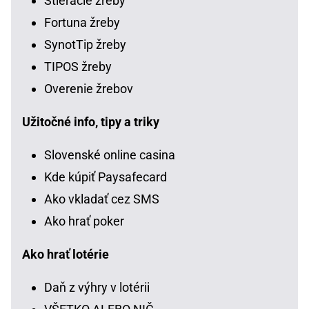
Stieracie žreby
Fortuna žreby
SynotTip žreby
TIPOS žreby
Overenie žrebov
Užitočné info, tipy a triky
Slovenské online casina
Kde kúpiť Paysafecard
Ako vkladať cez SMS
Ako hrať poker
Ako hrať lotérie
Daň z výhry v lotérii