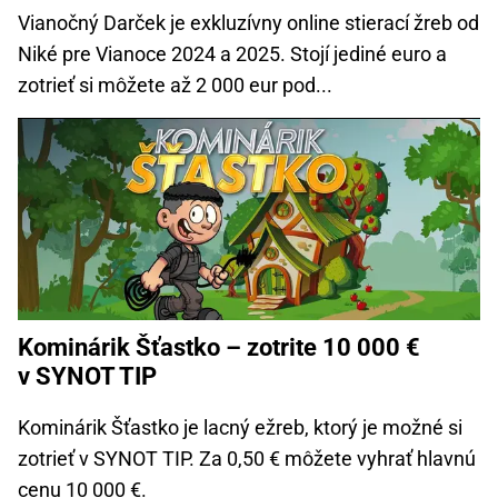
Vianočný Darček je exkluzívny online stierací žreb od
Niké pre Vianoce 2024 a 2025. Stojí jediné euro a
zotrieť si môžete až 2 000 eur pod...
Kominárik Šťastko – zotrite 10 000 €
v SYNOT TIP
Kominárik Šťastko je lacný ežreb, ktorý je možné si
zotrieť v SYNOT TIP. Za 0,50 € môžete vyhrať hlavnú
cenu 10 000 €.