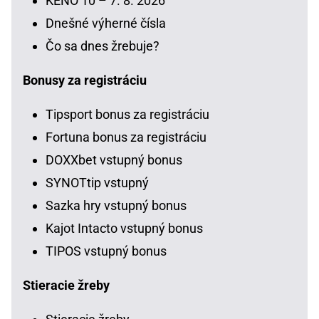
KENO 10 – 7. 8. 2026
Dnešné výherné čísla
Čo sa dnes žrebuje?
Bonusy za registráciu
Tipsport bonus za registráciu
Fortuna bonus za registráciu
DOXXbet vstupný bonus
SYNOTtip vstupný
Sazka hry vstupný bonus
Kajot Intacto vstupný bonus
TIPOS vstupný bonus
Stieracie žreby