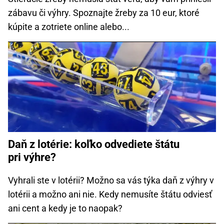
zábavu či výhry. Spoznajte žreby za 10 eur, ktoré
kúpite a zotriete online alebo...
Daň z lotérie: koľko odvediete štátu
pri výhre?
Vyhrali ste v lotérii? Možno sa vás týka daň z výhry v
lotérii a možno ani nie. Kedy nemusíte štátu odviesť
ani cent a kedy je to naopak?