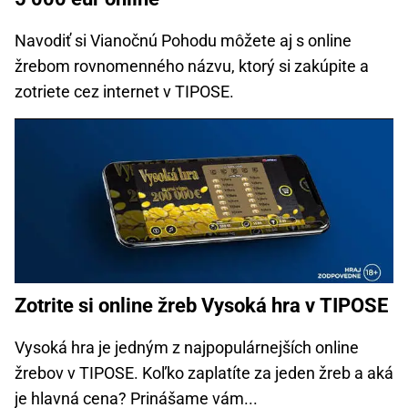
Navodiť si Vianočnú Pohodu môžete aj s online
žrebom rovnomenného názvu, ktorý si zakúpite a
zotriete cez internet v TIPOSE.
Zotrite si online žreb Vysoká hra v TIPOSE
Vysoká hra je jedným z najpopulárnejších online
žrebov v TIPOSE. Koľko zaplatíte za jeden žreb a aká
je hlavná cena? Prinášame vám...