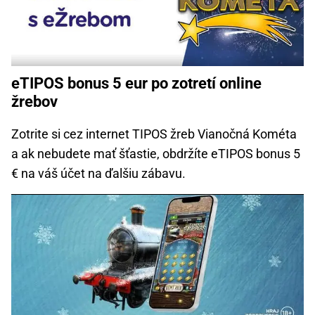
eTIPOS bonus 5 eur po zotretí online
žrebov
Zotrite si cez internet TIPOS žreb Vianočná Kométa
a ak nebudete mať šťastie, obdržíte eTIPOS bonus 5
€ na váš účet na ďalšiu zábavu.