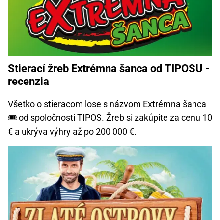
Stierací žreb Extrémna šanca od TIPOSU -
recenzia
Všetko o stieracom lose s názvom Extrémna šanca
🎟️ od spoločnosti TIPOS. Žreb si zakúpite za cenu 10
€ a ukrýva výhry až po 200 000 €.