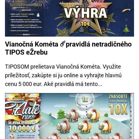
Vianočná Kométa ☄️pravidlá netradičného
TIPOS eŽrebu
TIPOSOM prelietava Vianočná Kométa. Využite
príležitosť, zakúpte si ju online a vyhrajte hlavnú
cenu 5 000 eur. Aké pravidlá má tento...