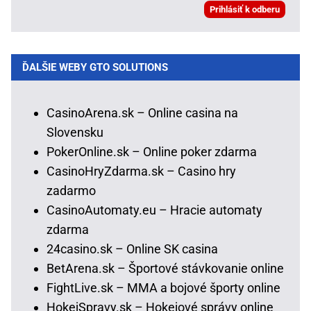
ĎALŠIE WEBY GTO SOLUTIONS
CasinoArena.sk – Online casina na
Slovensku
PokerOnline.sk – Online poker zdarma
CasinoHryZdarma.sk – Casino hry
zadarmo
CasinoAutomaty.eu – Hracie automaty
zdarma
24casino.sk – Online SK casina
BetArena.sk – Športové stávkovanie online
FightLive.sk – MMA a bojové športy online
HokejSpravy.sk – Hokejové správy online