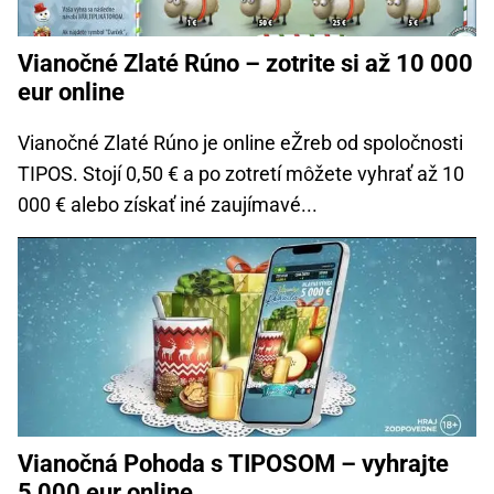
Vianočné Zlaté Rúno – zotrite si až 10 000
eur online
Vianočné Zlaté Rúno je online eŽreb od spoločnosti
TIPOS. Stojí 0,50 € a po zotretí môžete vyhrať až 10
000 € alebo získať iné zaujímavé...
Vianočná Pohoda s TIPOSOM – vyhrajte
5 000 eur online