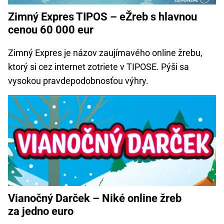
Zimný Expres TIPOS – eŽreb s hlavnou
cenou 60 000 eur
Zimný Expres je názov zaujímavého online žrebu,
ktorý si cez internet zotriete v TIPOSE. Pýši sa
vysokou pravdepodobnosťou výhry.
Vianočný Darček – Niké online žreb
za jedno euro