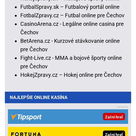
FutbalSpravy.sk – Futbalový portál online
FotbalZpravy.cz – Futbal online pre Čechov
CasinoArena.cz - Legálne online casina pre
Čechov
BetArena.cz - Kurzové stávkovanie online
pre Čechov
Fight-Live.cz - MMA a bojové športy online
pre Čechov
HokejZpravy.cz – Hokej online pre Čechov
NAJLEPŠIE ONLINE KASÍNA
Začni hrať
Začni hrať