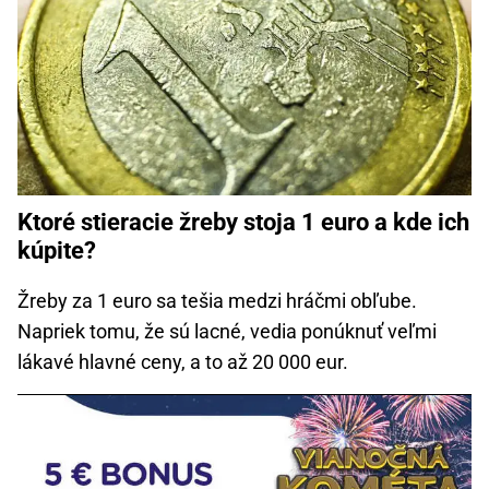
Ktoré stieracie žreby stoja 1 euro a kde ich
kúpite?
Žreby za 1 euro sa tešia medzi hráčmi obľube.
Napriek tomu, že sú lacné, vedia ponúknuť veľmi
lákavé hlavné ceny, a to až 20 000 eur.