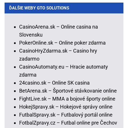
ĎALŠIE WEBY GTO SOLUTIONS
CasinoArena.sk – Online casina na
Slovensku
PokerOnline.sk – Online poker zdarma
CasinoHryZdarma.sk – Casino hry
zadarmo
CasinoAutomaty.eu – Hracie automaty
zdarma
24casino.sk – Online SK casina
BetArena.sk – Športové stávkovanie online
FightLive.sk – MMA a bojové športy online
HokejSpravy.sk – Hokejové správy online
FutbalSpravy.sk – Futbalový portál online
FotbalZpravy.cz – Futbal online pre Čechov