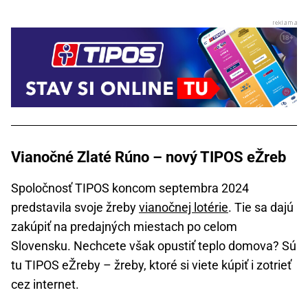
Vianočné Zlaté Rúno – nový TIPOS eŽreb
Spoločnosť TIPOS koncom septembra 2024
predstavila svoje žreby
vianočnej lotérie
. Tie sa dajú
zakúpiť na predajných miestach po celom
Slovensku. Nechcete však opustiť teplo domova? Sú
tu TIPOS eŽreby – žreby, ktoré si viete kúpiť i zotrieť
cez internet.