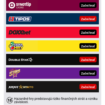
Začni hrať
Začni hrať
Začni hrať
Začni hrať
Začni hrať
Začni hrať
Začni hrať
Hazardné hry predstavujú riziko finančných strát a vzniku
závislosti.