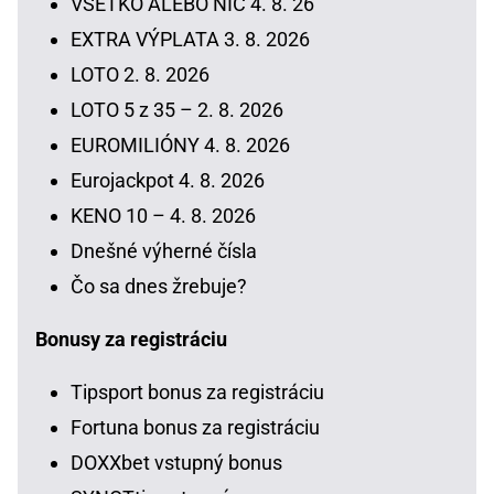
VŠETKO ALEBO NIČ 4. 8. 26
EXTRA VÝPLATA 3. 8. 2026
LOTO 2. 8. 2026
LOTO 5 z 35 – 2. 8. 2026
EUROMILIÓNY 4. 8. 2026
Eurojackpot 4. 8. 2026
KENO 10 – 4. 8. 2026
Dnešné výherné čísla
Čo sa dnes žrebuje?
Bonusy za registráciu
Tipsport bonus za registráciu
Fortuna bonus za registráciu
DOXXbet vstupný bonus