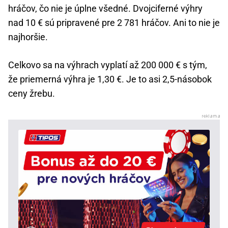
hráčov, čo nie je úplne všedné. Dvojciferné výhry
nad 10 € sú pripravené pre 2 781 hráčov. Ani to nie je
najhoršie.
Celkovo sa na výhrach vyplatí až 200 000 € s tým,
že priemerná výhra je 1,30 €. Je to asi 2,5-násobok
ceny žrebu.