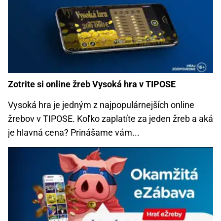
Zotrite si online žreb Vysoká hra v TIPOSE
Vysoká hra je jedným z najpopulárnejších online
žrebov v TIPOSE. Koľko zaplatíte za jeden žreb a aká
je hlavná cena? Prinášame vám...