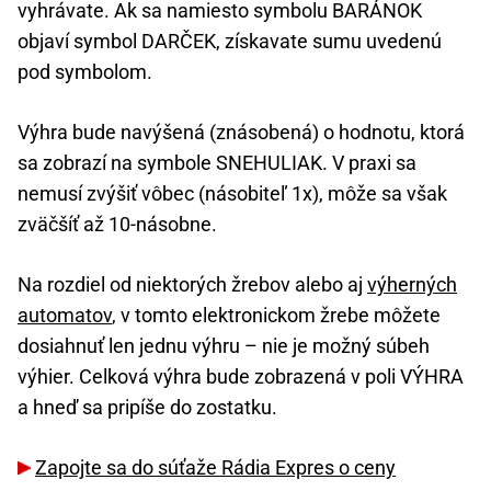
vyhrávate. Ak sa namiesto symbolu BARÁNOK
objaví symbol DARČEK, získavate sumu uvedenú
pod symbolom.
Výhra bude navýšená (znásobená) o hodnotu, ktorá
sa zobrazí na symbole SNEHULIAK. V praxi sa
nemusí zvýšiť vôbec (násobiteľ 1x), môže sa však
zväčšíť až 10-násobne.
Na rozdiel od niektorých žrebov alebo aj
výherných
automatov
, v tomto elektronickom žrebe môžete
dosiahnuť len jednu výhru – nie je možný súbeh
výhier. Celková výhra bude zobrazená v poli VÝHRA
a hneď sa pripíše do zostatku.
Zapojte sa do súťaže Rádia Expres o ceny