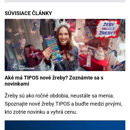
SÚVISIACE ČLÁNKY
Aké má TIPOS nové žreby? Zoznámte sa s
novinkami
Žreby sú ako ročné obdobia, neustále sa menia.
Spoznajte nové žreby TIPOS a buďte medzi prvými,
kto zotrie novinku a vyhrá cenu.