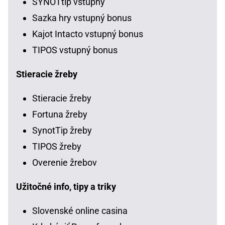
SYNOTtip vstupný
Sazka hry vstupný bonus
Kajot Intacto vstupný bonus
TIPOS vstupný bonus
Stieracie žreby
Stieracie žreby
Fortuna žreby
SynotTip žreby
TIPOS žreby
Overenie žrebov
Užitočné info, tipy a triky
Slovenské online casina