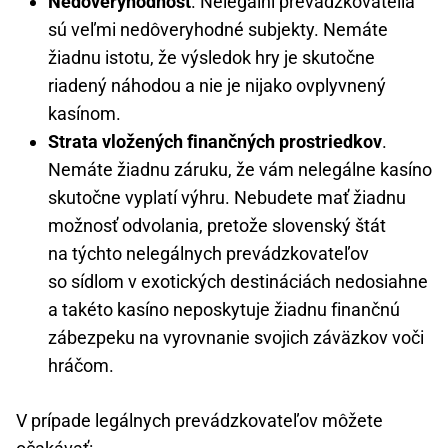
Nedôveryhodnosť
. Nelegálni prevádzkovatelia
sú veľmi nedôveryhodné subjekty. Nemáte
žiadnu istotu, že výsledok hry je skutočne
riadený náhodou a nie je nijako ovplyvnený
kasínom.
Strata vložených finančných prostriedkov
.
Nemáte žiadnu záruku, že vám nelegálne kasíno
skutočne vyplatí výhru. Nebudete mať žiadnu
možnosť odvolania, pretože slovenský štát
na týchto nelegálnych prevádzkovateľov
so sídlom v exotických destináciách nedosiahne
a takéto kasíno neposkytuje žiadnu finančnú
zábezpeku na vyrovnanie svojich záväzkov voči
hráčom.
V prípade legálnych prevádzkovateľov môžete