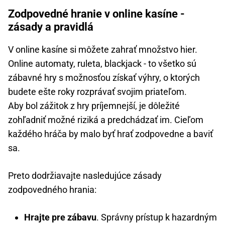
Zodpovedné hranie v online kasíne -
zásady a pravidlá
V online kasíne si môžete zahrať množstvo hier.
Online automaty, ruleta, blackjack - to všetko sú
zábavné hry s možnosťou získať výhry, o ktorých
budete ešte roky rozprávať svojim priateľom.
Aby bol zážitok z hry príjemnejší, je dôležité
zohľadniť možné riziká a predchádzať im. Cieľom
každého hráča by malo byť hrať zodpovedne a baviť
sa.
Preto dodržiavajte nasledujúce zásady
zodpovedného hrania:
Hrajte pre zábavu
. Správny prístup k hazardným