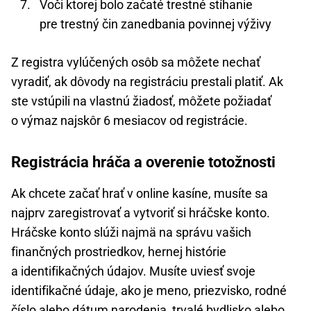
Voči ktorej bolo začaté trestné stíhanie
pre trestný čin zanedbania povinnej výživy
Z registra vylúčených osôb sa môžete nechať
vyradiť, ak dôvody na registráciu prestali platiť. Ak
ste vstúpili na vlastnú žiadosť, môžete požiadať
o výmaz najskôr 6 mesiacov od registrácie.
Registrácia hráča a overenie totožnosti
Ak chcete začať hrať v online kasíne, musíte sa
najprv zaregistrovať a vytvoriť si hráčske konto.
Hráčske konto slúži najmä na správu vašich
finančných prostriedkov, hernej histórie
a identifikačných údajov. Musíte uviesť svoje
identifikačné údaje, ako je meno, priezvisko, rodné
číslo alebo dátum narodenia, trvalé bydlisko alebo