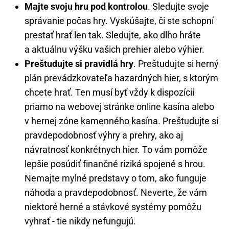
Majte svoju hru pod kontrolou
. Sledujte svoje
správanie počas hry. Vyskúšajte, či ste schopní
prestať hrať len tak. Sledujte, ako dlho hráte
a aktuálnu výšku vašich prehier alebo výhier.
Preštudujte si pravidlá hry
. Preštudujte si herný
plán prevádzkovateľa hazardných hier, s ktorým
chcete hrať. Ten musí byť vždy k dispozícii
priamo na webovej stránke online kasína alebo
v hernej zóne kamenného kasína. Preštudujte si
pravdepodobnosť výhry a prehry, ako aj
návratnosť konkrétnych hier. To vám pomôže
lepšie posúdiť finančné riziká spojené s hrou.
Nemajte mylné predstavy o tom, ako funguje
náhoda a pravdepodobnosť. Neverte, že vám
niektoré herné a stávkové systémy pomôžu
vyhrať - tie nikdy nefungujú.