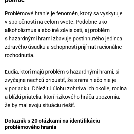
Problémové hranie je fenomén, ktorý sa vyskytuje
v spoločnosti na celom svete. Podobne ako
alkoholizmus alebo iné závislosti, aj problém
s hazardnými hrami zbavuje postihnutého jedinca
zdravého úsudku a schopnosti prijímať racionálne
rozhodnutia.
Ľudia, ktorí majú problém s hazardnými hrami, si
zvyčajne nechcú pripustiť, že s nimi niečo nie je
v poriadku. Dôležitú úlohu zohráva ich okolie, rodina
a blízki priatelia, ktorí rizikového hráča upozornia,
že by mal svoju situáciu riešiť.
Dotazník s 20 otázkami na identifikáciu
problémového hrania