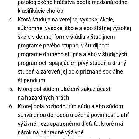
patologického hráčstva podľa medzinárodnej
klasifikácie chorôb
Ktorá študuje na verejnej vysokej škole,
súkromnej vysokej škole alebo štátnej vysokej
škole v dennej forme štúdia v študijnom
programe prvého stupňa, v študijnom
programe druhého stupňa alebo v študijných
programoch spájajúcich prvý stupeň a druhý
stupeň a zároveň jej bolo priznané sociálne
štipendium
Ktorej bol súdom uložený zákaz účasti
na hazardných hrách
Ktorej bola rozhodnutím súdu alebo súdom
schválenou dohodou uložená povinnosť platiť
výživné nezaopatrenému dieťaťu, ktoré má
nárok na náhradné výživné