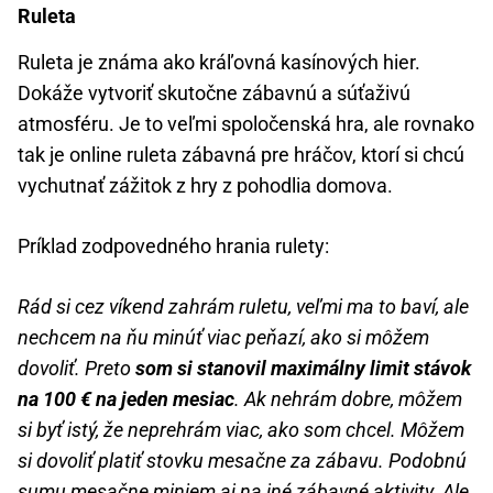
Ruleta
Ruleta je známa ako kráľovná kasínových hier.
Dokáže vytvoriť skutočne zábavnú a súťaživú
atmosféru. Je to veľmi spoločenská hra, ale rovnako
tak je online ruleta zábavná pre hráčov, ktorí si chcú
vychutnať zážitok z hry z pohodlia domova.
Príklad zodpovedného hrania rulety:
Rád si cez víkend zahrám ruletu, veľmi ma to baví, ale
nechcem na ňu minúť viac peňazí, ako si môžem
dovoliť. Preto
som si stanovil maximálny limit stávok
na 100 € na jeden mesiac
. Ak nehrám dobre, môžem
si byť istý, že neprehrám viac, ako som chcel. Môžem
si dovoliť platiť stovku mesačne za zábavu. Podobnú
sumu mesačne miniem aj na iné zábavné aktivity. Ale