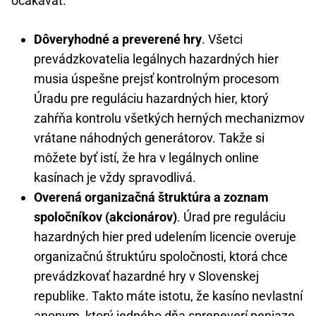
očakávať:
Dôveryhodné a preverené hry
. Všetci
prevádzkovatelia legálnych hazardných hier
musia úspešne prejsť kontrolným procesom
Úradu pre reguláciu hazardných hier, ktorý
zahŕňa kontrolu všetkých herných mechanizmov
vrátane náhodných generátorov. Takže si
môžete byť istí, že hra v legálnych online
kasínach je vždy spravodlivá.
Overená organizačná štruktúra a zoznam
spoločníkov (akcionárov)
. Úrad pre reguláciu
hazardných hier pred udelením licencie overuje
organizačnú štruktúru spoločnosti, ktorá chce
prevádzkovať hazardné hry v Slovenskej
republike. Takto máte istotu, že kasíno nevlastní
anonym, ktorý jedného dňa spreneverí peniaze,