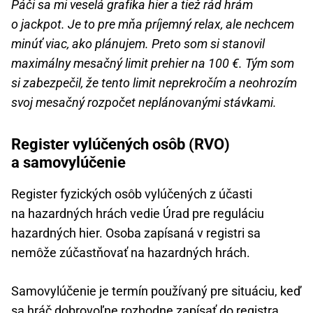
Páči sa mi veselá grafika hier a tiež rád hrám
o jackpot. Je to pre mňa príjemný relax, ale nechcem
minúť viac, ako plánujem. Preto som si stanovil
maximálny mesačný limit prehier na 100 €. Tým som
si zabezpečil, že tento limit neprekročím a neohrozím
svoj mesačný rozpočet neplánovanými stávkami.
Register vylúčených osôb (RVO)
a samovylúčenie
Register fyzických osôb vylúčených z účasti
na hazardných hrách vedie Úrad pre reguláciu
hazardných hier. Osoba zapísaná v registri sa
nemôže zúčastňovať na hazardných hrách.
Samovylúčenie je termín používaný pre situáciu, keď
sa hráč dobrovoľne rozhodne zapísať do registra