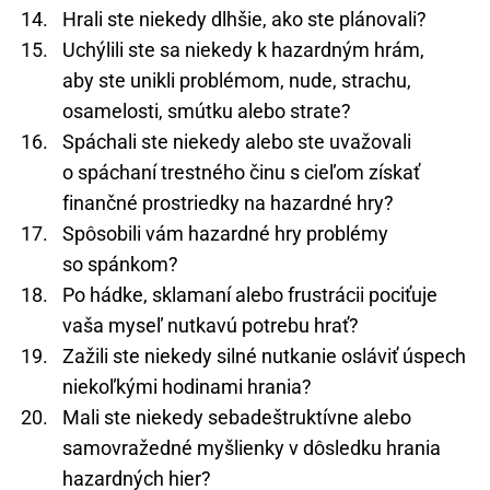
Hrali ste niekedy dlhšie, ako ste plánovali?
Uchýlili ste sa niekedy k hazardným hrám,
aby ste unikli problémom, nude, strachu,
osamelosti, smútku alebo strate?
Spáchali ste niekedy alebo ste uvažovali
o spáchaní trestného činu s cieľom získať
finančné prostriedky na hazardné hry?
Spôsobili vám hazardné hry problémy
so spánkom?
Po hádke, sklamaní alebo frustrácii pociťuje
vaša myseľ nutkavú potrebu hrať?
Zažili ste niekedy silné nutkanie osláviť úspech
niekoľkými hodinami hrania?
Mali ste niekedy sebadeštruktívne alebo
samovražedné myšlienky v dôsledku hrania
hazardných hier?