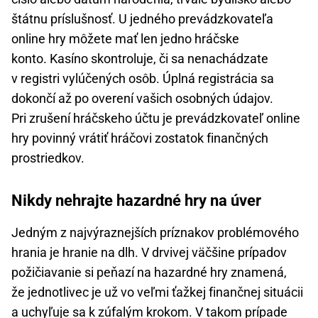
štátnu príslušnosť. U jedného prevádzkovateľa
online hry môžete mať len jedno hráčske
konto. Kasíno skontroluje, či sa nenachádzate
v registri vylúčených osôb. Úplná registrácia sa
dokončí až po overení vašich osobných údajov.
Pri zrušení hráčskeho účtu je prevádzkovateľ online
hry povinný vrátiť hráčovi zostatok finančných
prostriedkov.
Nikdy nehrajte hazardné hry na úver
Jedným z najvýraznejších príznakov problémového
hrania je hranie na dlh. V drvivej väčšine prípadov
požičiavanie si peňazí na hazardné hry znamená,
že jednotlivec je už vo veľmi ťažkej finančnej situácii
a uchyľuje sa k zúfalým krokom. V takom prípade