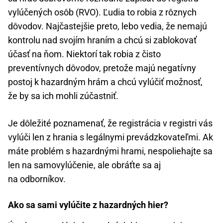
vylúčených osôb (RVO). Ľudia to robia z rôznych
dôvodov. Najčastejšie preto, lebo vedia, že nemajú
kontrolu nad svojím hraním a chcú si zablokovať
účasť na ňom. Niektorí tak robia z čisto
preventívnych dôvodov, pretože majú negatívny
postoj k hazardným hrám a chcú vylúčiť možnosť,
že by sa ich mohli zúčastniť.
Je dôležité poznamenať, že registrácia v registri vás
vylúči len z hrania s legálnymi prevádzkovateľmi. Ak
máte problém s hazardnými hrami, nespoliehajte sa
len na samovylúčenie, ale obráťte sa aj
na odborníkov.
Ako sa sami vylúčite z hazardných hier?