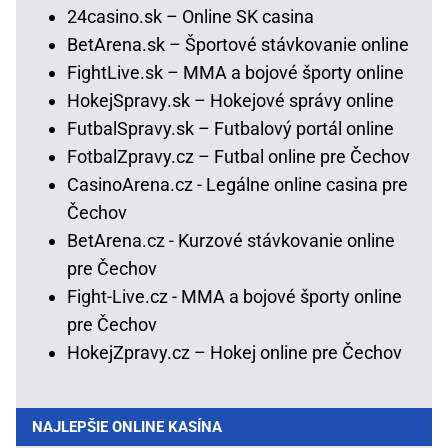
24casino.sk – Online SK casina
BetArena.sk – Športové stávkovanie online
FightLive.sk – MMA a bojové športy online
HokejSpravy.sk – Hokejové správy online
FutbalSpravy.sk – Futbalový portál online
FotbalZpravy.cz – Futbal online pre Čechov
CasinoArena.cz - Legálne online casina pre
Čechov
BetArena.cz - Kurzové stávkovanie online
pre Čechov
Fight-Live.cz - MMA a bojové športy online
pre Čechov
HokejZpravy.cz – Hokej online pre Čechov
NAJLEPŠIE ONLINE KASÍNA