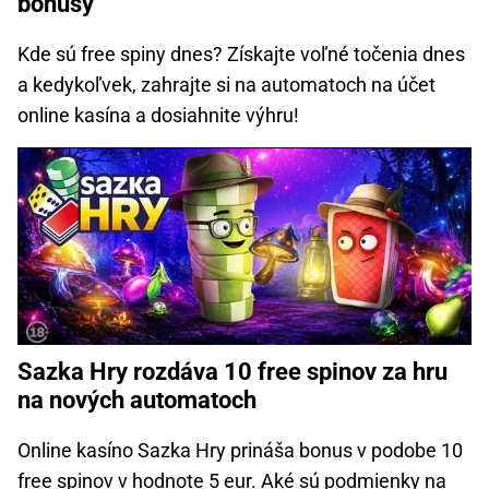
bonusy
Kde sú free spiny dnes? Získajte voľné točenia dnes
a kedykoľvek, zahrajte si na automatoch na účet
online kasína a dosiahnite výhru!
Sazka Hry rozdáva 10 free spinov za hru
na nových automatoch
Online kasíno Sazka Hry prináša bonus v podobe 10
free spinov v hodnote 5 eur. Aké sú podmienky na