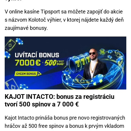
V online kasíne Tipsport sa môžete zapojiť do akcie
s názvom Kolotoč výhier, v ktorej nájdete každý deň
zaujímavé bonusy.
KAJOT INTACTO: bonus za registráciu
tvorí 500 spinov a 7 000 €
Kajot Intacto prináša bonus pre novo registrovaných
hráčov až 500 free spinov a bonus k prvým vkladom