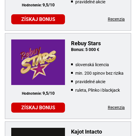
pravidelné akcie
9,5/10
Hodnotenie:
ZÍSKAJ BONUS
Recenzia
Rebuy Stars
Bonus: 5 000 €
slovenská licencia
min. 200 spinov bez rizika
pravidelné akcie
ruleta, Plinko i blackjack
9,5/10
Hodnotenie:
ZÍSKAJ BONUS
Recenzia
Kajot Intacto