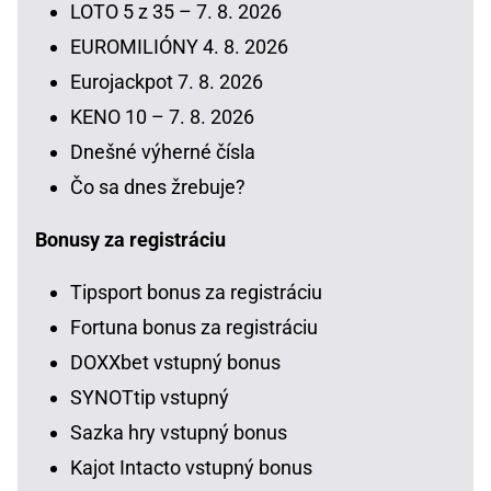
LOTO 5 z 35 – 7. 8. 2026
EUROMILIÓNY 4. 8. 2026
Eurojackpot 7. 8. 2026
KENO 10 – 7. 8. 2026
Dnešné výherné čísla
Čo sa dnes žrebuje?
Bonusy za registráciu
Tipsport bonus za registráciu
Fortuna bonus za registráciu
DOXXbet vstupný bonus
SYNOTtip vstupný
Sazka hry vstupný bonus
Kajot Intacto vstupný bonus