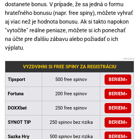
dostanete bonus. V prípade, že sa jedná o formu
hrateľného bonusu (napr. free spiny), môžete vyhrať
aj viac než je hodnota bonusu. Ak si takto napokon
"vytočíte" reálne peniaze, môžete si ich ponechať
na účte pre ďalšiu zábavu alebo požiadať o ich
výplatu.
VYZDVIHNI SI FREE SPINY ZA REGISTRÁCIU
Tipsport
500 free spinov
BERIEM
Fortuna
200 free spinov
BERIEM
DOXXbet
250 free spinov
BERIEM
SYNOT TIP
250 spinov bez rizika
BERIEM
Sazka Hry
500 spinov bez rizika
BERIEM