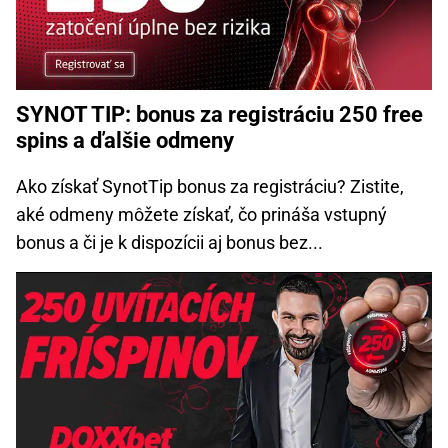
SYNOT TIP: bonus za registráciu 250 free
spins a ďalšie odmeny
Ako získať SynotTip bonus za registráciu? Zistite,
aké odmeny môžete získať, čo prináša vstupný
bonus a či je k dispozícii aj bonus bez...