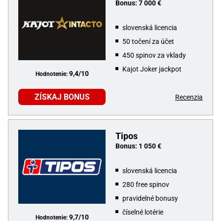
Bonus: 7 000 €
slovenská licencia
50 točení za účet
450 spinov za vklady
Kajot Joker jackpot
9,4/10
Hodnotenie:
ZÍSKAJ BONUS
Recenzia
Tipos
Bonus: 1 050 €
slovenská licencia
280 free spinov
pravidelné bonusy
číselné lotérie
9,7/10
Hodnotenie: