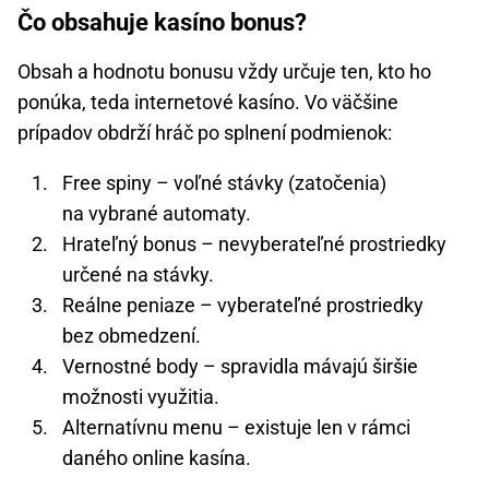
Čo obsahuje kasíno bonus?
Obsah a hodnotu bonusu vždy určuje ten, kto ho
ponúka, teda internetové kasíno. Vo väčšine
prípadov obdrží hráč po splnení podmienok:
Free spiny – voľné stávky (zatočenia)
na vybrané automaty.
Hrateľný bonus – nevyberateľné prostriedky
určené na stávky.
Reálne peniaze – vyberateľné prostriedky
bez obmedzení.
Vernostné body – spravidla mávajú širšie
možnosti využitia.
Alternatívnu menu – existuje len v rámci
daného online kasína.