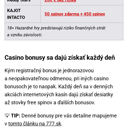
Rebuy Stars
200 € bez rizika
KAJOT
50 spinov zdarma + 450 spinov
INTACTO
18+ Hazardné hry predstavujú riziko finančných strát
a vzniku závislosti.
Casino bonusy sa dajú získať každý deň
Kým registračný bonus je jednorazovou
a neopakovateľnou odmenou, pri iných casino
bonusoch je to naopak. Každý deň sa v denných
akciách internetových kasín dajú získať desiatky
až stovky free spinov a ďalších bonusov.
💡
TIP:
Denné bonusy pre vás detailne mapujeme
v
tomto článku na 777.sk
.