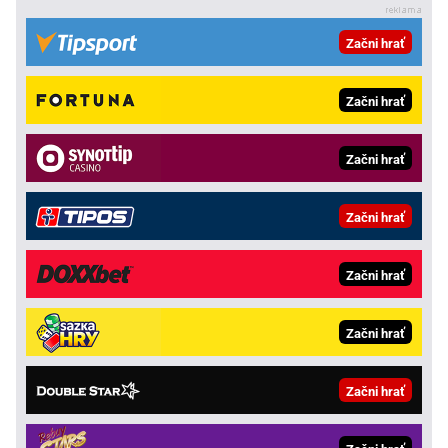
Začni hrať
Začni hrať
Začni hrať
Začni hrať
Začni hrať
Začni hrať
Začni hrať