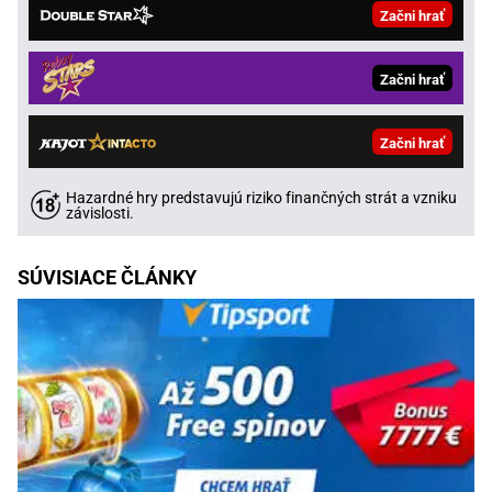
Začni hrať
Začni hrať
Začni hrať
Hazardné hry predstavujú riziko finančných strát a vzniku
závislosti.
SÚVISIACE ČLÁNKY