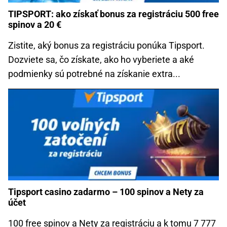
TIPSPORT: ako získať bonus za registráciu 500 free
spinov a 20 €
Zistite, aký bonus za registráciu ponúka Tipsport.
Dozviete sa, čo získate, ako ho vyberiete a aké
podmienky sú potrebné na získanie extra...
Tipsport casino zadarmo – 100 spinov a Nety za
účet
100 free spinov a Nety za registráciu a k tomu 7 777