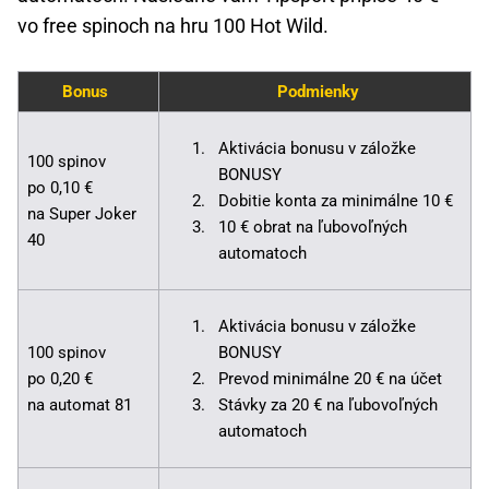
vo free spinoch na hru 100 Hot Wild.
Bonus
Podmienky
Aktivácia bonusu v záložke
100 spinov
BONUSY
po 0,10 €
Dobitie konta za minimálne 10 €
na Super Joker
10 € obrat na ľubovoľných
40
automatoch
Aktivácia bonusu v záložke
100 spinov
BONUSY
po 0,20 €
Prevod minimálne 20 € na účet
na automat 81
Stávky za 20 € na ľubovoľných
automatoch