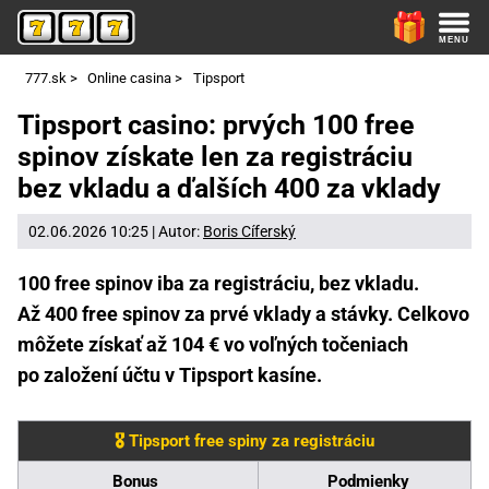
777.sk
>
Online casina
>
Tipsport
Tipsport casino: prvých 100 free
spinov získate len za registráciu
bez vkladu a ďalších 400 za vklady
02.06.2026 10:25 | Autor:
Boris Cíferský
100 free spinov iba za registráciu, bez vkladu.
Až 400 free spinov za prvé vklady a stávky. Celkovo
môžete získať až 104 € vo voľných točeniach
po založení účtu v Tipsport kasíne.
🎖️ Tipsport free spiny za registráciu
Bonus
Podmienky