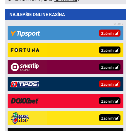
NAJLEPŠIE ONLINE KASÍNA
Začni hrať
Začni hrať
Začni hrať
Začni hrať
Začni hrať
Začni hrať