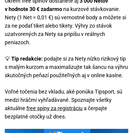
Okrem free spinov dostanete aj
3 000 Netov
v hodnote 30 € zadarmo
na kurzové stávkovanie.
Nety (1 Net = 0,01 €) sú vernostné body a môžete si
za ne podať tiket alebo tikety. Výhry zo stávok
uzatvorených za Nety sa pripíšu v reálnych
peniazoch.
💡
Tip redakcie:
podajte si za Nety nízko rizikový tip
s malým kurzom a maximalizujte tak šancu na výhru
skutočných peňazí použiteľných aj v online kasíne.
Voľné točenia bez vkladu, aké ponúka Tipsport, sú
medzi hráčmi vyhľadávané. Spoznajte všetky
aktuálne
free spiny za registráciu
a čerpajte
bezplatné otočky už dnes.