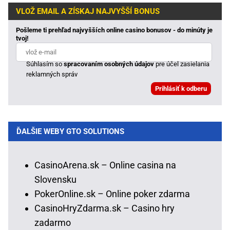
VLOŽ EMAIL A ZÍSKAJ NAJVYŠŠÍ BONUS
Pošleme ti prehľad najvyšších online casino bonusov - do minúty je
tvoj!
Súhlasím so
spracovaním osobných údajov
pre účel zasielania
reklamných správ
ĎALŠIE WEBY GTO SOLUTIONS
CasinoArena.sk – Online casina na
Slovensku
PokerOnline.sk – Online poker zdarma
CasinoHryZdarma.sk – Casino hry
zadarmo