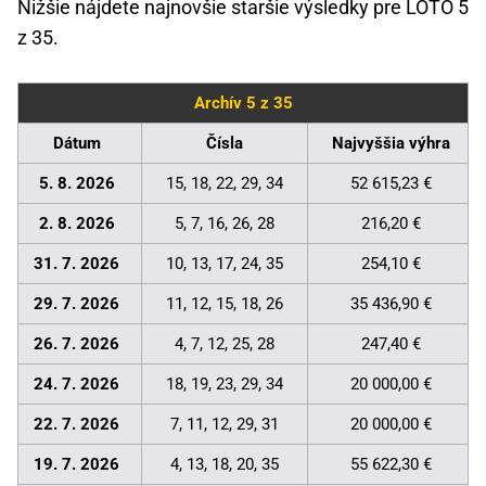
Nižšie nájdete najnovšie staršie výsledky pre LOTO 5
z 35.
Archív 5 z 35
Dátum
Čísla
Najvyššia výhra
5. 8. 2026
15, 18, 22, 29, 34
52 615,23 €
2. 8. 2026
5, 7, 16, 26, 28
216,20 €
31. 7. 2026
10, 13, 17, 24, 35
254,10 €
29. 7. 2026
11, 12, 15, 18, 26
35 436,90 €
26. 7. 2026
4, 7, 12, 25, 28
247,40 €
24. 7. 2026
18, 19, 23, 29, 34
20 000,00 €
22. 7. 2026
7, 11, 12, 29, 31
20 000,00 €
19. 7. 2026
4, 13, 18, 20, 35
55 622,30 €