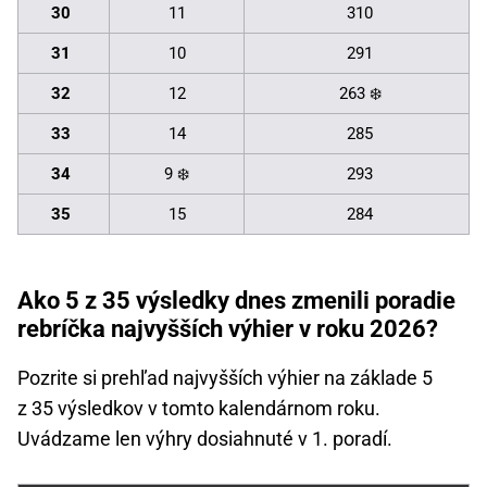
30
11
310
31
10
291
32
12
263 ❄️
33
14
285
34
9 ❄️
293
35
15
284
Ako 5 z 35 výsledky dnes zmenili poradie
rebríčka najvyšších výhier v roku 2026?
Pozrite si prehľad najvyšších výhier na základe 5
z 35 výsledkov v tomto kalendárnom roku.
Uvádzame len výhry dosiahnuté v 1. poradí.