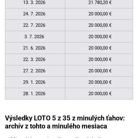
13. 3. 2026
21 780,20 €
24. 7. 2026
20 000,00 €
22. 7. 2026
20 000,00 €
3. 7. 2026
20 000,00 €
21. 6. 2026
20 000,00 €
22. 3. 2026
20 000,00 €
27. 2. 2026
20 000,00 €
29. 1. 2026
20 000,00 €
28. 1. 2026
20 000,00 €
Výsledky LOTO 5 z 35 z minulých ťahov:
archív z tohto a minulého mesiaca