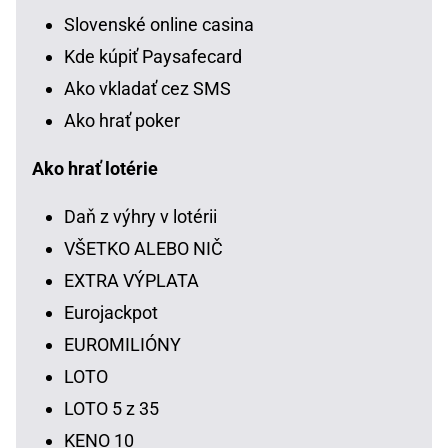
Slovenské online casina
Kde kúpiť Paysafecard
Ako vkladať cez SMS
Ako hrať poker
Ako hrať lotérie
Daň z výhry v lotérii
VŠETKO ALEBO NIČ
EXTRA VÝPLATA
Eurojackpot
EUROMILIÓNY
LOTO
LOTO 5 z 35
KENO 10