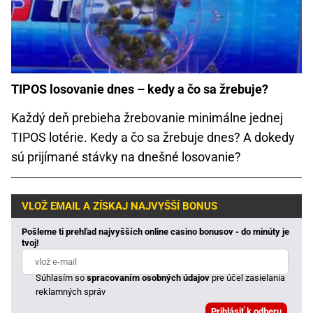
TIPOS losovanie dnes – kedy a čo sa žrebuje?
Každý deň prebieha žrebovanie minimálne jednej
TIPOS lotérie. Kedy a čo sa žrebuje dnes? A dokedy
sú prijímané stávky na dnešné losovanie?
VLOŽ EMAIL A ZÍSKAJ NAJVYŠŠÍ BONUS
Pošleme ti prehľad najvyšších online casino bonusov - do minúty je
tvoj!
Súhlasím so
spracovaním osobných údajov
pre účel zasielania
reklamných správ