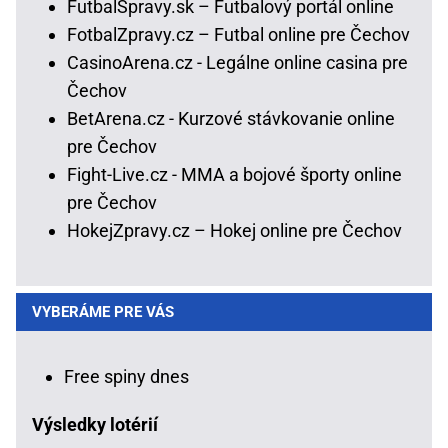
FutbalSpravy.sk – Futbalový portál online
FotbalZpravy.cz – Futbal online pre Čechov
CasinoArena.cz - Legálne online casina pre
Čechov
BetArena.cz - Kurzové stávkovanie online
pre Čechov
Fight-Live.cz - MMA a bojové športy online
pre Čechov
HokejZpravy.cz – Hokej online pre Čechov
VYBERÁME PRE VÁS
Free spiny dnes
Výsledky lotérií