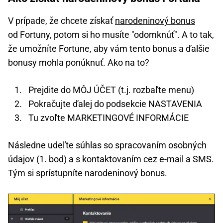
V prípade, že chcete získať
narodeninový bonus
od Fortuny, potom si ho musíte "odomknúť". A to tak,
že umožníte Fortune, aby vám tento bonus a ďalšie
bonusy mohla ponúknuť. Ako na to?
Prejdite do MÔJ ÚČET (t.j. rozbaľte menu)
Pokračujte ďalej do podsekcie NASTAVENIA
Tu zvoľte MARKETINGOVÉ INFORMÁCIE
Následne udeľte súhlas so spracovaním osobných
údajov (1. bod) a s kontaktovaním cez e-mail a SMS.
Tým si sprístupníte narodeninový bonus.