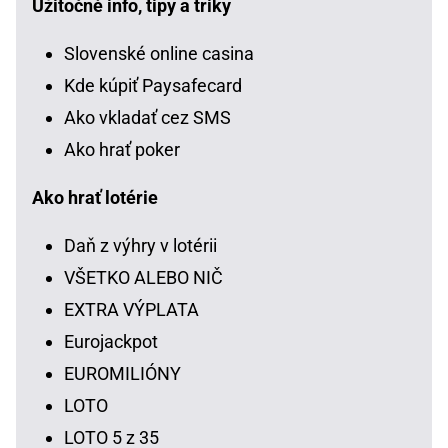
Užitočné info, tipy a triky
Slovenské online casina
Kde kúpiť Paysafecard
Ako vkladať cez SMS
Ako hrať poker
Ako hrať lotérie
Daň z výhry v lotérii
VŠETKO ALEBO NIČ
EXTRA VÝPLATA
Eurojackpot
EUROMILIÓNY
LOTO
LOTO 5 z 35