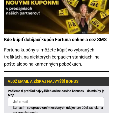
Kde kúpiť dobíjací kupón Fortuna online a cez SMS
Fortuna kupóny si môžete kúpiť vo vybraných
trafikách, na niektorých čerpacích staniciach, na
pošte alebo na kamenných pobočkách.
VLOŽ EMAIL A ZÍSKAJ NAJVYŠŠÍ BONUS
Pošleme ti prehľad najvyšších online casino bonusov - do minúty je
tvoj!
Súhlasím so
spracovaním osobných údajov
pre účel zasielania
reklamných správ