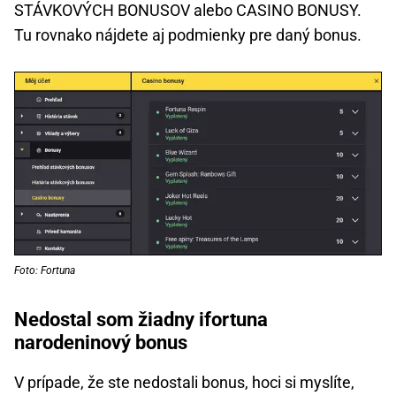
STÁVKOVÝCH BONUSOV alebo CASINO BONUSY.
Tu rovnako nájdete aj podmienky pre daný bonus.
Foto: Fortuna
Nedostal som žiadny ifortuna
narodeninový bonus
V prípade, že ste nedostali bonus, hoci si myslíte,