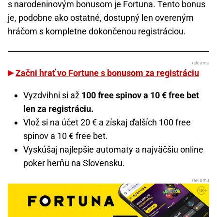
s narodeninovým bonusom je Fortuna. Tento bonus
je, podobne ako ostatné, dostupný len overeným
hráčom s kompletne dokončenou registráciou.
Začni hrať vo Fortune s bonusom za registráciu
Vyzdvihni si až
100 free spinov a 10 € free bet
len za registráciu.
Vlož si na účet 20 € a získaj ďalších 100 free
spinov a 10 € free bet.
Vyskúšaj najlepšie automaty a najväčšiu online
poker herňu na Slovensku.