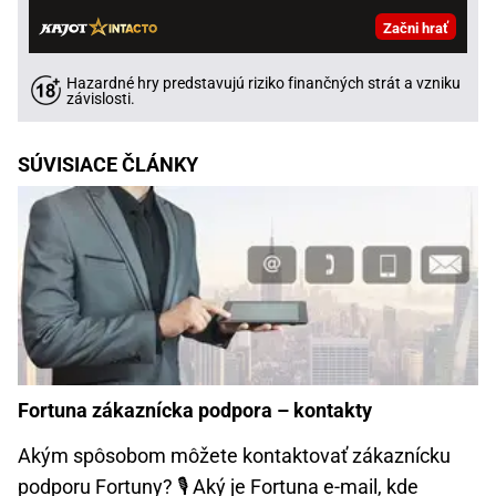
Začni hrať
Hazardné hry predstavujú riziko finančných strát a vzniku
závislosti.
SÚVISIACE ČLÁNKY
Fortuna zákaznícka podpora – kontakty
Akým spôsobom môžete kontaktovať zákaznícku
podporu Fortuny? 🎙️ Aký je Fortuna e-mail, kde