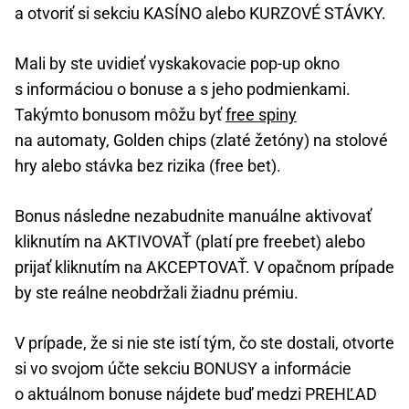
a otvoriť si sekciu KASÍNO alebo KURZOVÉ STÁVKY.
Mali by ste uvidieť vyskakovacie pop-up okno
s informáciou o bonuse a s jeho podmienkami.
Takýmto bonusom môžu byť
free spiny
na automaty, Golden chips (zlaté žetóny) na stolové
hry alebo stávka bez rizika (free bet).
Bonus následne nezabudnite manuálne aktivovať
kliknutím na AKTIVOVAŤ (platí pre freebet) alebo
prijať kliknutím na AKCEPTOVAŤ. V opačnom prípade
by ste reálne neobdržali žiadnu prémiu.
V prípade, že si nie ste istí tým, čo ste dostali, otvorte
si vo svojom účte sekciu BONUSY a informácie
o aktuálnom bonuse nájdete buď medzi PREHĽAD