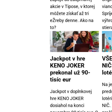
akcie v Tipose, v ktorej
vian
môžete získať až tri
Spríj
eŽreby denne. Ako na
výhr
to?
stier
Jackpot v hre
VŠ
KENO JOKER
NIČ
prekonal už 90-
lot
tisíc eur
Na j
Jackpot v doplnkovej
preds
hre KENO JOKER
loté
dosiahol na konci
NIČ. 