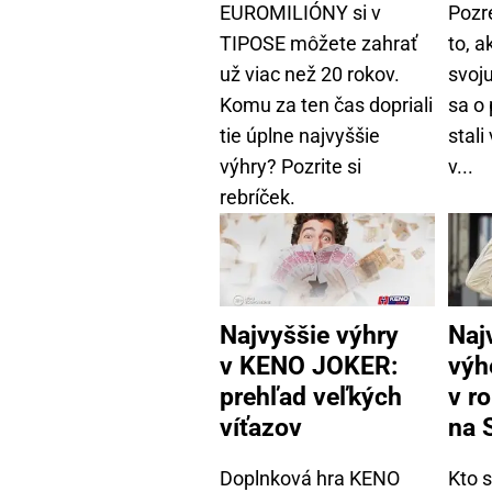
EUROMILIÓNY si v
Pozre
TIPOSE môžete zahrať
to, a
už viac než 20 rokov.
svoju
Komu za ten čas dopriali
sa o 
tie úplne najvyššie
stali
výhry? Pozrite si
v...
rebríček.
Najvyššie výhry
Naj
v KENO JOKER:
výh
prehľad veľkých
v r
víťazov
na 
Doplnková hra KENO
Kto 