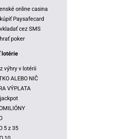
enské online casina
kúpiť Paysafecard
vkladať cez SMS
hrať poker
 lotérie
z výhry v lotérii
TKO ALEBO NIČ
RA VÝPLATA
jackpot
OMILIÓNY
O
 5 z 35
O 10