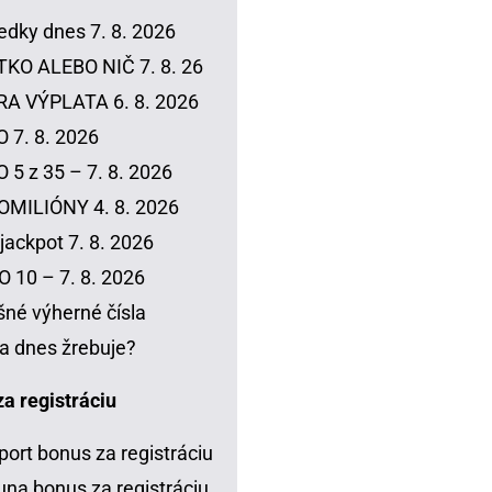
edky dnes 7. 8. 2026
KO ALEBO NIČ 7. 8. 26
RA VÝPLATA 6. 8. 2026
 7. 8. 2026
 5 z 35 – 7. 8. 2026
OMILIÓNY 4. 8. 2026
jackpot 7. 8. 2026
 10 – 7. 8. 2026
né výherné čísla
a dnes žrebuje?
a registráciu
port bonus za registráciu
una bonus za registráciu