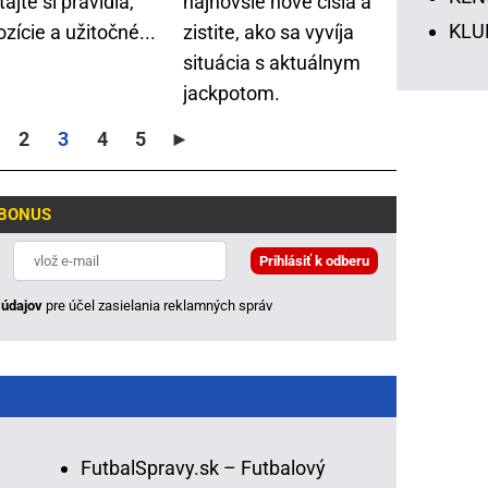
tajte si pravidlá,
najnovšie nové čísla a
KLU
zície a užitočné...
zistite, ako sa vyvíja
situácia s aktuálnym
jackpotom.
2
3
4
5
►
 BONUS
údajov
pre účel zasielania reklamných správ
FutbalSpravy.sk – Futbalový