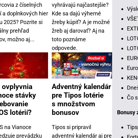
rcovia z číselných
vyhrávajú najčastejšie?
Výsl
ií a doplnkových hier
Kde sa dajú výherné
VŠET
u 2025? Pozrite si
žreby kúpiť? A je možné
EXT
álny prehľad
žreb aj darovať? Aj na
LOTO
ov, možno aj...
toto poznáme
odpovede.
LOTO
EUR
Euro
KENO
 ovplyvnia
Adventný kalendár
Dneš
noce stávky
pre Tipos lotérie
Čo s
rebovanie
s množstvom
OS lotérií?
bonusov
Bonusy z
S na Vianoce
Tipos si pripravil
Tips
dzuje prevádzku
adventný kalendár aj pre
Fort