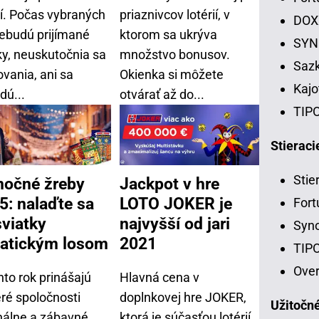
ií. Počas vybraných
priaznivcov lotérií, v
DOX
nebudú prijímané
ktorom sa ukrýva
SYN
ky, neuskutočnia sa
množstvo bonusov.
Sazk
vania, ani sa
Okienka si môžete
Kajo
dú...
otvárať až do...
TIPO
Stieraci
Stie
nočné žreby
Jackpot v hre
5: nalaďte sa
LOTO JOKER je
Fort
sviatky
najvyšší od jari
Syno
atickým losom
2021
TIPO
Over
nto rok prinášajú
Hlavná cena v
eré spoločnosti
doplnkovej hre JOKER,
Užitočné 
inálne a zábavné
ktorá je súčasťou lotérií