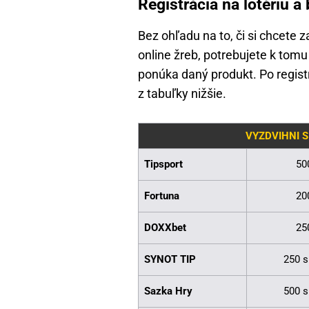
Registrácia na lotériu a
Bez ohľadu na to, či si chcete za
online žreb, potrebujete k tomu
ponúka daný produkt. Po regist
z tabuľky nižšie.
VYZDVIHNI S
Tipsport
50
Fortuna
20
DOXXbet
25
SYNOT TIP
250 s
Sazka Hry
500 s