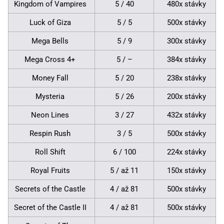
Kingdom of Vampires
5 / 40
480x stávky
Luck of Giza
5 / 5
500x stávky
Mega Bells
5 / 9
300x stávky
Mega Cross 4+
5 / –
384x stávky
Money Fall
5 / 20
238x stávky
Mysteria
5 / 26
200x stávky
Neon Lines
3 / 27
432x stávky
Respin Rush
3 / 5
500x stávky
Roll Shift
6 / 100
224x stávky
Royal Fruits
5 / až 11
150x stávky
Secrets of the Castle
4 / až 81
500x stávky
Secret of the Castle II
4 / až 81
500x stávky