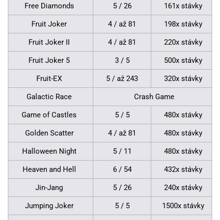
Free Diamonds
5 / 26
161x stávky
Fruit Joker
4 / až 81
198x stávky
Fruit Joker II
4 / až 81
220x stávky
Fruit Joker 5
3 / 5
500x stávky
Fruit-EX
5 / až 243
320x stávky
Galactic Race
Crash Game
Game of Castles
5 / 5
480x stávky
Golden Scatter
4 / až 81
480x stávky
Halloween Night
5 / 11
480x stávky
Heaven and Hell
6 / 54
432x stávky
Jin-Jang
5 / 26
240x stávky
Jumping Joker
5 / 5
1500x stávky