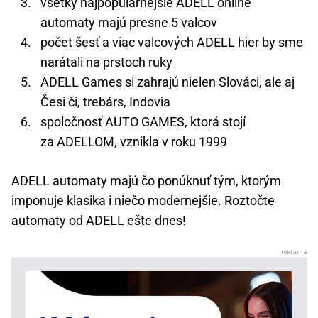
všetky najpopulárnejšie ADELL online
automaty majú presne 5 valcov
počet šesť a viac valcových ADELL hier by sme
narátali na prstoch ruky
ADELL Games si zahrajú nielen Slováci, ale aj
Česi či, trebárs, Indovia
spoločnosť AUTO GAMES, ktorá stojí
za ADELLOM, vznikla v roku 1999
ADELL automaty majú čo ponúknuť tým, ktorým
imponuje klasika i niečo modernejšie. Roztočte
automaty od ADELL ešte dnes!