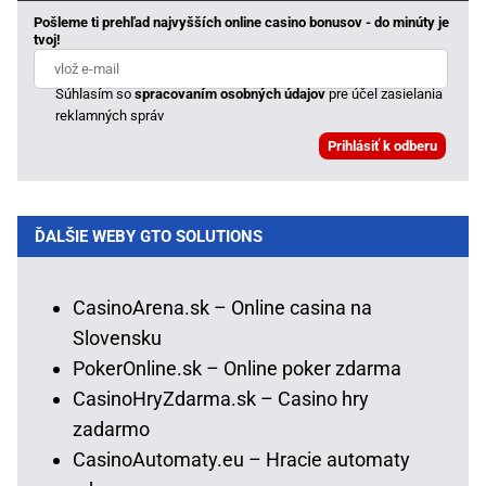
Pošleme ti prehľad najvyšších online casino bonusov - do minúty je
tvoj!
Súhlasím so
spracovaním osobných údajov
pre účel zasielania
reklamných správ
ĎALŠIE WEBY GTO SOLUTIONS
CasinoArena.sk – Online casina na
Slovensku
PokerOnline.sk – Online poker zdarma
CasinoHryZdarma.sk – Casino hry
zadarmo
CasinoAutomaty.eu – Hracie automaty