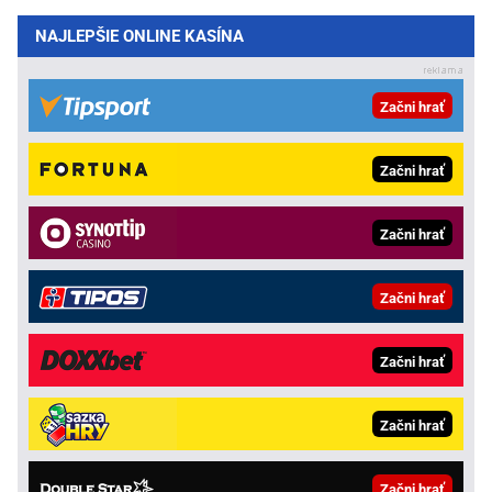
NAJLEPŠIE ONLINE KASÍNA
Začni hrať
Začni hrať
Začni hrať
Začni hrať
Začni hrať
Začni hrať
Začni hrať