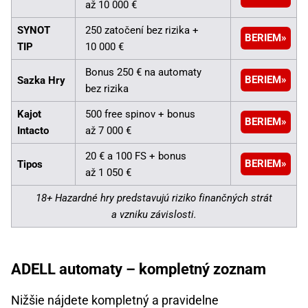
až 10 000 €
SYNOT
250 zatočení bez rizika +
BERIEM
TIP
10 000 €
Bonus 250 € na automaty
BERIEM
Sazka Hry
bez rizika
Kajot
500 free spinov + bonus
BERIEM
Intacto
až 7 000 €
20 € a 100 FS + bonus
BERIEM
Tipos
až 1 050 €
18+ Hazardné hry predstavujú riziko finančných strát
a vzniku závislosti.
ADELL automaty – kompletný zoznam
Nižšie nájdete kompletný a pravidelne