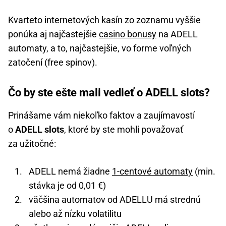
Kvarteto internetových kasín zo zoznamu vyššie
ponúka aj najčastejšie
casino bonusy
na ADELL
automaty, a to, najčastejšie, vo forme voľných
zatočení (free spinov).
Čo by ste ešte mali vedieť o ADELL slots?
Prinášame vám niekoľko faktov a zaujímavostí
o
ADELL slots
, ktoré by ste mohli považovať
za užitočné:
ADELL nemá žiadne
1-centové automaty
(min.
stávka je od 0,01 €)
väčšina automatov od ADELLU má strednú
alebo až nízku volatilitu