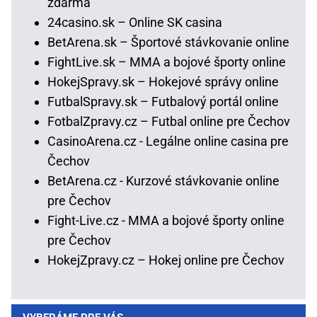
zdarma
24casino.sk – Online SK casina
BetArena.sk – Športové stávkovanie online
FightLive.sk – MMA a bojové športy online
HokejSpravy.sk – Hokejové správy online
FutbalSpravy.sk – Futbalový portál online
FotbalZpravy.cz – Futbal online pre Čechov
CasinoArena.cz - Legálne online casina pre
Čechov
BetArena.cz - Kurzové stávkovanie online
pre Čechov
Fight-Live.cz - MMA a bojové športy online
pre Čechov
HokejZpravy.cz – Hokej online pre Čechov