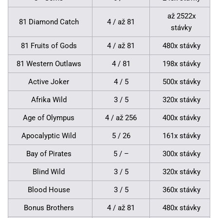
až 2522x
81 Diamond Catch
4 / až 81
stávky
81 Fruits of Gods
4 / až 81
480x stávky
81 Western Outlaws
4 / 81
198x stávky
Active Joker
4 / 5
500x stávky
Afrika Wild
3 / 5
320x stávky
Age of Olympus
4 / až 256
400x stávky
Apocalyptic Wild
5 / 26
161x stávky
Bay of Pirates
5 / –
300x stávky
Blind Wild
3 / 5
320x stávky
Blood House
3 / 5
360x stávky
Bonus Brothers
4 / až 81
480x stávky