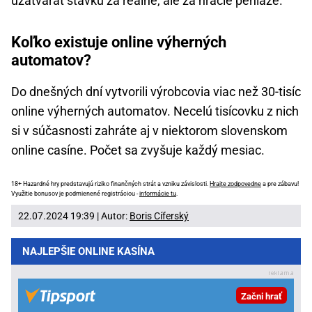
uzatvárať stávku za reálne, ale za hracie peniaze.
Koľko existuje online výherných
automatov?
Do dnešných dní vytvorili výrobcovia viac než 30-tisíc
online výherných automatov. Necelú tisícovku z nich
si v súčasnosti zahráte aj v niektorom slovenskom
online casíne. Počet sa zvyšuje každý mesiac.
18+ Hazardné hry predstavujú riziko finančných strát a vzniku závislosti.
Hrajte zodpovedne
a pre zábavu!
Využitie bonusov je podmienené registráciou -
informácie tu
.
22.07.2024 19:39 | Autor:
Boris Cíferský
NAJLEPŠIE ONLINE KASÍNA
Začni hrať