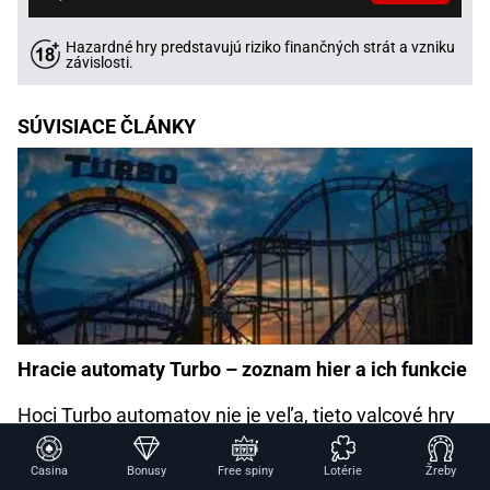
Hazardné hry predstavujú riziko finančných strát a vzniku
závislosti.
SÚVISIACE ČLÁNKY
Hracie automaty Turbo – zoznam hier a ich funkcie
Hoci Turbo automatov nie je veľa, tieto valcové hry
majú medzi Slovákmi veľa priaznivcov. Dôvodom je
Casina
Bonusy
Free spiny
Lotérie
Žreby
aj počet špeciálnych funkcií v hrách.