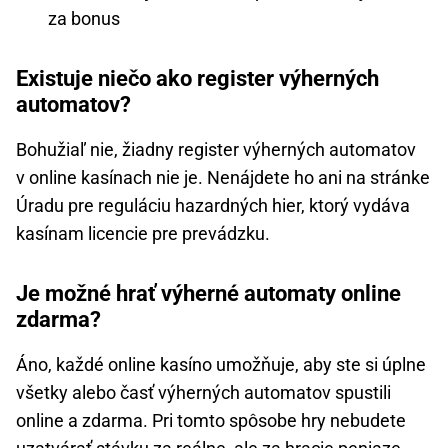
za bonus
Existuje niečo ako register výherných
automatov?
Bohužiaľ nie, žiadny register výherných automatov
v online kasínach nie je. Nenájdete ho ani na stránke
Úradu pre reguláciu hazardných hier, ktorý vydáva
kasínam licencie pre prevádzku.
Je možné hrať výherné automaty online
zdarma?
Áno, každé online kasíno umožňuje, aby ste si úplne
všetky alebo časť výherných automatov spustili
online a zdarma. Pri tomto spôsobe hry nebudete