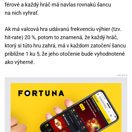
férové a každý hráč má navlas rovnakú šancu
na nich vyhrať.
Ak má valcová hra udávanú frekvenciu výhier (tzv.
hit-rate) 20 %, potom to znamená, že každý hráč,
ktorý si túto hru zahrá, má v každom zatočení šancu
približne 1 ku 5, že jeho otočenie bude vyhodnotené
ako výherné.