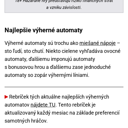
18+ Hazardné hry predstavujú riziko finančných strát
a vzniku závislosti.
Najlepšie výherné automaty
Výherné automaty sú trochu ako
miešané nápoje
–
sto ľudí, sto chutí. Niekto cielene vyhľadáva ovocné
automaty, ďalšiemu imponujú automaty
s bonusovou hrou a ďalšiemu zase jednoduché
automaty so zopár výhernými líniami.
Rebríček tých aktuálne najlepších výherných
automatov
nájdete TU
. Tento rebríček je
aktualizovaný každý mesiac na základe preferencií
samotných hráčov.