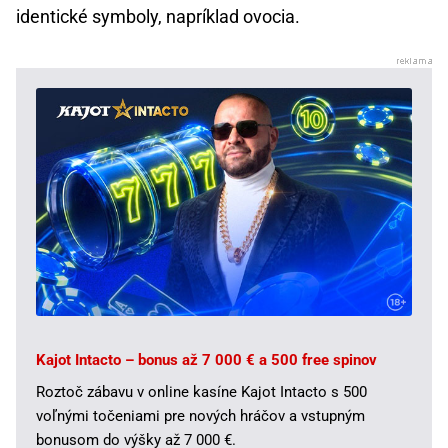
identické symboly, napríklad ovocia.
Kajot Intacto – bonus až 7 000 € a 500 free spinov
Roztoč zábavu v online kasíne Kajot Intacto s 500
voľnými točeniami pre nových hráčov a vstupným
bonusom do výšky až 7 000 €.