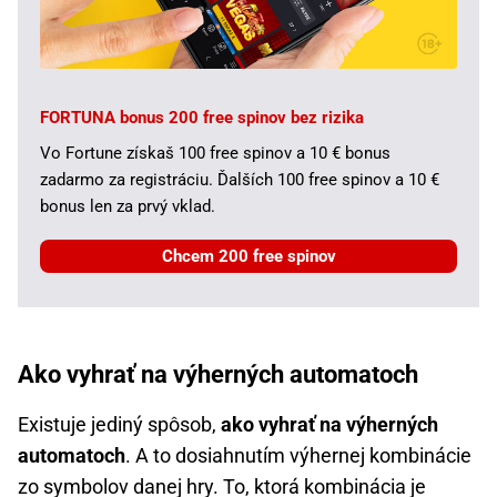
FORTUNA bonus 200 free spinov bez rizika
Vo Fortune získaš 100 free spinov a 10 € bonus
zadarmo za registráciu. Ďalších 100 free spinov a 10 €
bonus len za prvý vklad.
Chcem 200 free spinov
Ako vyhrať na výherných automatoch
Existuje jediný spôsob,
ako vyhrať na výherných
automatoch
. A to dosiahnutím výhernej kombinácie
zo symbolov danej hry. To, ktorá kombinácia je