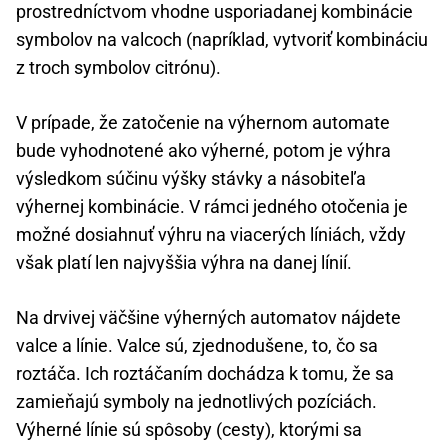
prostredníctvom vhodne usporiadanej kombinácie
symbolov na valcoch (napríklad, vytvoriť kombináciu
z troch symbolov citrónu).
V prípade, že zatočenie na výhernom automate
bude vyhodnotené ako výherné, potom je výhra
výsledkom súčinu výšky stávky a násobiteľa
výhernej kombinácie. V rámci jedného otočenia je
možné dosiahnuť výhru na viacerých líniách, vždy
však platí len najvyššia výhra na danej línií.
Na drvivej väčšine výherných automatov nájdete
valce a línie. Valce sú, zjednodušene, to, čo sa
roztáča. Ich roztáčaním dochádza k tomu, že sa
zamieňajú symboly na jednotlivých pozíciách.
Výherné línie sú spôsoby (cesty), ktorými sa