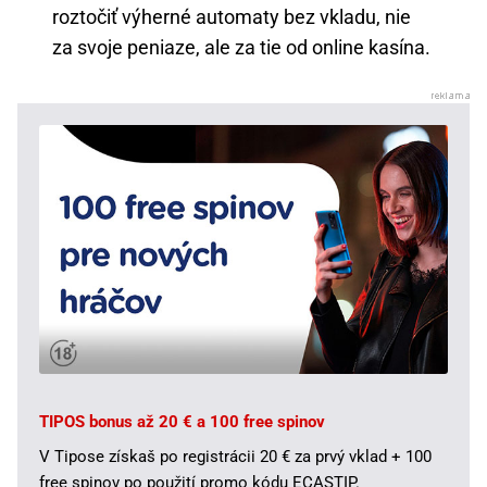
roztočiť výherné automaty bez vkladu, nie
za svoje peniaze, ale za tie od online kasína.
TIPOS bonus až 20 € a 100 free spinov
V Tipose získaš po registrácii 20 € za prvý vklad + 100
free spinov po použití promo kódu ECASTIP.