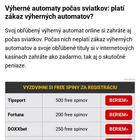
Výherné automaty počas sviatkov: platí
zákaz výherných automatov?
Svoj obľúbený výherný automat online si zahráte aj
počas sviatkov. Počas nich neplatí zákaz výherných
automatov a svoje obľúbené tituly si v internetových
kasínach zahráte ako zadarmo, tak aj o skutočné
peniaze.
VYZDVIHNI SI FREE SPINY ZA REGISTRÁCIU
Tipsport
500 free spinov
BERIEM
Fortuna
200 free spinov
BERIEM
DOXXbet
250 free spinov
BERIEM