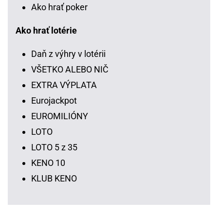
Ako hrať poker
Ako hrať lotérie
Daň z výhry v lotérii
VŠETKO ALEBO NIČ
EXTRA VÝPLATA
Eurojackpot
EUROMILIÓNY
LOTO
LOTO 5 z 35
KENO 10
KLUB KENO