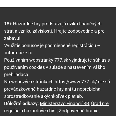
18+ Hazardné hry predstavujú riziko finančných
strát a vzniku závislosti.
Hrajte zodpovedne
a pre
zábavu!
Využitie bonusov je podmienené registráciou –
informácie tu
.
Používaním webstránky 777.sk vyjadrujete súhlas s
používaním cookies v súlade s nastavením vášho
prehliadača.
Na webových stránkach https://www.777.sk/ nie sú
prevádzkované hazardné hry ani tu neprebieha
sprostredkovanie akýchkoľvek platieb.
Dôležité odkazy:
Ministerstvo Financií SR
,
Úrad pre
reguláciu hazardných hier
,
Zodpovedné hranie
,