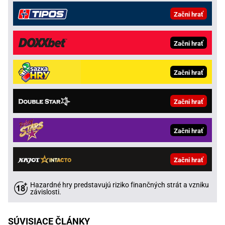
Začni hrať
Začni hrať
Začni hrať
Začni hrať
Začni hrať
Začni hrať
Hazardné hry predstavujú riziko finančných strát a vzniku
závislosti.
SÚVISIACE ČLÁNKY