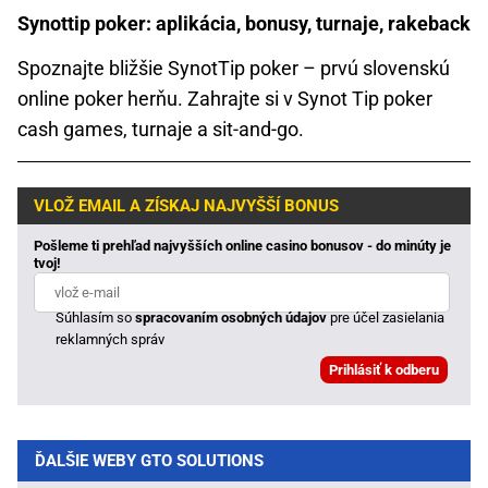
Synottip poker: aplikácia, bonusy, turnaje, rakeback
Spoznajte bližšie SynotTip poker – prvú slovenskú
online poker herňu. Zahrajte si v Synot Tip poker
cash games, turnaje a sit-and-go.
VLOŽ EMAIL A ZÍSKAJ NAJVYŠŠÍ BONUS
Pošleme ti prehľad najvyšších online casino bonusov - do minúty je
tvoj!
Súhlasím so
spracovaním osobných údajov
pre účel zasielania
reklamných správ
ĎALŠIE WEBY GTO SOLUTIONS