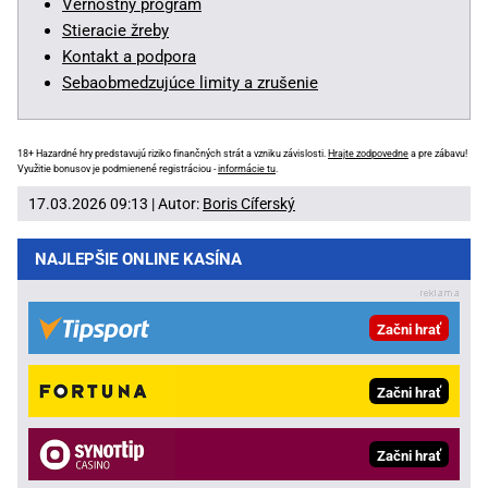
Vernostný program
Stieracie žreby
Kontakt a podpora
Sebaobmedzujúce limity a zrušenie
18+ Hazardné hry predstavujú riziko finančných strát a vzniku závislosti.
Hrajte zodpovedne
a pre zábavu!
Využitie bonusov je podmienené registráciou -
informácie tu
.
17.03.2026 09:13 | Autor:
Boris Cíferský
NAJLEPŠIE ONLINE KASÍNA
Začni hrať
Začni hrať
Začni hrať