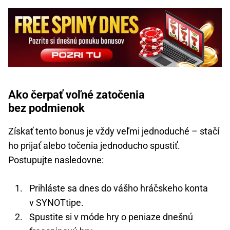
Ako čerpať voľné zatočenia
bez podmienok
Získať tento bonus je vždy veľmi jednoduché – stačí
ho prijať alebo točenia jednoducho spustiť.
Postupujte nasledovne:
Prihláste sa dnes do vášho hráčskeho konta
v SYNOTtipe.
Spustite si v móde hry o peniaze dnešnú