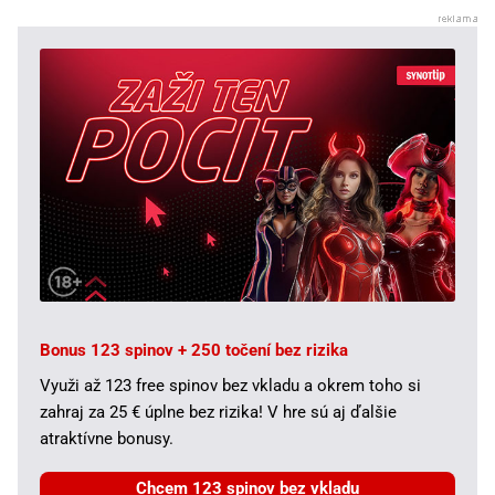
Bonus 123 spinov + 250 točení bez rizika
Využi až 123 free spinov bez vkladu a okrem toho si
zahraj za 25 € úplne bez rizika! V hre sú aj ďalšie
atraktívne bonusy.
Chcem 123 spinov bez vkladu