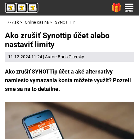
777.sk
>
Online casina
>
SYNOT TIP
Ako zrušiť Synottip účet alebo
nastaviť limity
11.12.2024 11:24 | Autor:
Boris Cíferský
Ako zrušiť SYNOTTip účet a aké alternatívy
namiesto vymazania konta môžete využiť? Pozreli
sme sa na to detailne.