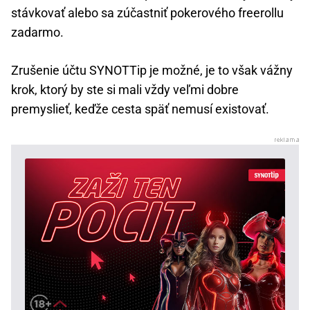
stávkovať alebo sa zúčastniť pokerového freerollu
zadarmo.
Zrušenie účtu SYNOTTip je možné, je to však vážny
krok, ktorý by ste si mali vždy veľmi dobre
premyslieť, keďže cesta späť nemusí existovať.