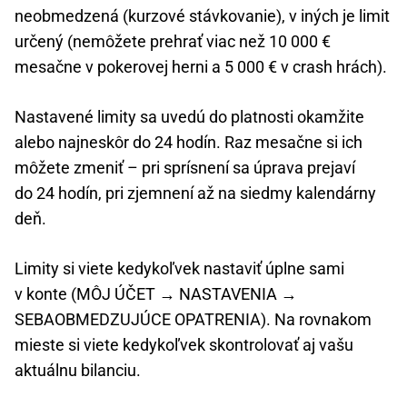
neobmedzená (kurzové stávkovanie), v iných je limit
určený (nemôžete prehrať viac než 10 000 €
mesačne v pokerovej herni a 5 000 € v crash hrách).
Nastavené limity sa uvedú do platnosti okamžite
alebo najneskôr do 24 hodín. Raz mesačne si ich
môžete zmeniť – pri sprísnení sa úprava prejaví
do 24 hodín, pri zjemnení až na siedmy kalendárny
deň.
Limity si viete kedykoľvek nastaviť úplne sami
v konte (MÔJ ÚČET → NASTAVENIA →
SEBAOBMEDZUJÚCE OPATRENIA). Na rovnakom
mieste si viete kedykoľvek skontrolovať aj vašu
aktuálnu bilanciu.