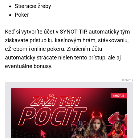
Stieracie žreby
Poker
Keď si vytvoríte účet v SYNOT TIP, automaticky tým
získavate prístup ku kasínovým hrám, stávkovaniu,
eŽrebom i online pokeru. Zrušením účtu
automaticky strácate nielen tento prístup, ale aj
eventuálne bonusy.