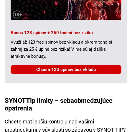
Bonus 123 spinov + 250 točení bez rizika
Využi až 123 free spinov bez vkladu a okrem toho si
zahraj za 25 € úplne bez rizika! V hre sú aj ďalšie
atraktívne bonusy.
Chcem 123 spinov bez vkladu
SYNOTTip limity – sebaobmedzujúce
opatrenia
Chcete mať lepšiu kontrolu nad vašimi
prostriedkami v súvislosti so zábavou v SYNOT TIP?