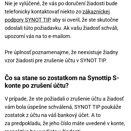
Nie je vylúčené, že vás po doručení žiadosti bude
telefonicky kontaktovať niekto zo
zákazníckej
podpory SYNOT TIP
, aby si overil, že ste skutočne
odoslali túto požiadavku. Ak vašu žiadosť schváli,
upozorní vás na to e-mailom.
Pre úplnosť poznamenajme, že neexistuje žiadny
vzor žiadosti pre zrušenie účtu v SYNOT TIP.
Čo sa stane so zostatkom na Synottip S-
konte po zrušení účtu?
V prípade, že ste požiadali o zrušenie účtu a žiadosť
vám bola úspešne schválená, SYNOT TIP poukáže
zostatok z účtu na váš bankový účet. A to
za predpokladu, že jeho číslo máte uvedené v konte,