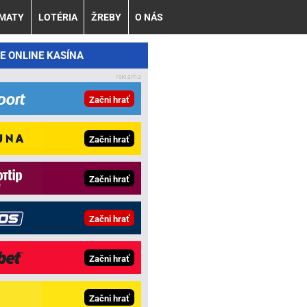
OMATY
LOTÉRIA
ŽREBY
O NÁS
E ONLINE KASÍNA
Začni hrať
Začni hrať
Začni hrať
Začni hrať
Začni hrať
Začni hrať