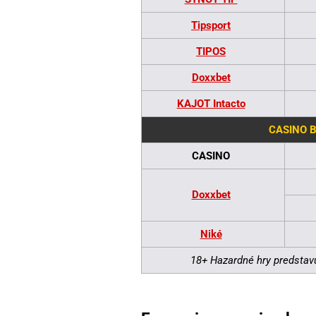
Tipsport
TIPOS
Doxxbet
KAJOT Intacto
CASINO B
CASINO
Doxxbet
Niké
18+ Hazardné hry predstavuj