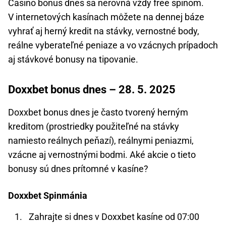
Casino bonus dnes sa nerovná vždy free spinom.
V internetových kasínach môžete na dennej báze
vyhrať aj herný kredit na stávky, vernostné body,
reálne vyberateľné peniaze a vo vzácnych prípadoch
aj stávkové bonusy na tipovanie.
Doxxbet bonus dnes – 28. 5. 2025
Doxxbet bonus dnes je často tvorený herným
kreditom (prostriedky použiteľné na stávky
namiesto reálnych peňazí), reálnymi peniazmi,
vzácne aj vernostnými bodmi. Aké akcie o tieto
bonusy sú dnes prítomné v kasíne?
Doxxbet Spinmánia
Zahrajte si dnes v Doxxbet kasíne od 07:00