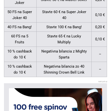
Joker
50 FS na Super
Stavte 60 € na Super Joker
0,10 €
Joker 40
40
40 FS na Bang!
Stavte 100 € na Bang!
0,20 €
60 FS na 5
Stavte 65 € na Lucky
0,10 €
Fruits
Multiply
10 % cashback
Negatívna bilancia z Mighty
–
do 10 €
Sparta
10 % cashback
Negatívna bilancia zo 40
–
do 10 €
Shinning Crown Bell Link