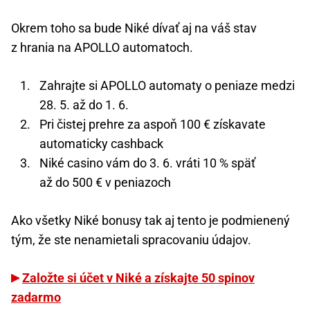
Okrem toho sa bude Niké dívať aj na váš stav
z hrania na APOLLO automatoch.
Zahrajte si APOLLO automaty o peniaze medzi
28. 5. až do 1. 6.
Pri čistej prehre za aspoň 100 € získavate
automaticky cashback
Niké casino vám do 3. 6. vráti 10 % späť
až do 500 € v peniazoch
Ako všetky Niké bonusy tak aj tento je podmienený
tým, že ste nenamietali spracovaniu údajov.
Založte si účet v Niké a získajte 50 spinov
zadarmo