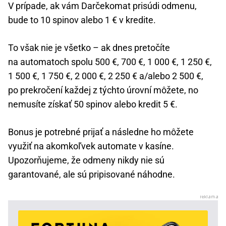
V prípade, ak vám Darčekomat prisúdi odmenu,
bude to 10 spinov alebo 1 € v kredite.
To však nie je všetko – ak dnes pretočíte
na automatoch spolu 500 €, 700 €, 1 000 €, 1 250 €,
1 500 €, 1 750 €, 2 000 €, 2 250 € a/alebo 2 500 €,
po prekročení každej z týchto úrovní môžete, no
nemusíte získať 50 spinov alebo kredit 5 €.
Bonus je potrebné prijať a následne ho môžete
využiť na akomkoľvek automate v kasíne.
Upozorňujeme, že odmeny nikdy nie sú
garantované, ale sú pripisované náhodne.