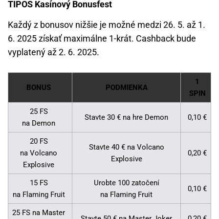
TIPOS Kasínový Bonusfest
Každý z bonusov nižšie je možné medzi 26. 5. až 1.
6. 2025 získať maximálne 1-krát. Cashback bude
vyplatený až 2. 6. 2025.
1
BONUS
PODMIENKA
SPIN
25 FS
Stavte 30 € na hre Demon
0,10 €
na Demon
20 FS
Stavte 40 € na Volcano
na Volcano
0,20 €
Explosive
Explosive
15 FS
Urobte 100 zatočení
0,10 €
na Flaming Fruit
na Flaming Fruit
25 FS na Master
Stavte 50 € na Master Joker
0,20 €