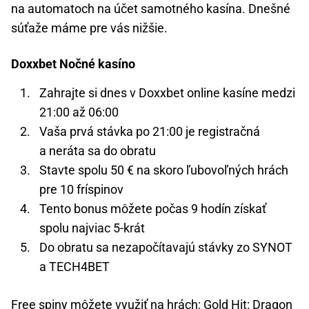
na automatoch na účet samotného kasína. Dnešné
súťaže máme pre vás nižšie.
Doxxbet Nočné kasíno
Zahrajte si dnes v Doxxbet online kasíne medzi
21:00 až 06:00
Vaša prvá stávka po 21:00 je registračná
a neráta sa do obratu
Stavte spolu 50 € na skoro ľubovoľných hrách
pre 10 fríspinov
Tento bonus môžete počas 9 hodín získať
spolu najviac 5-krát
Do obratu sa nezapočítavajú stávky zo SYNOT
a TECH4BET
Free spiny môžete využiť na hrách: Gold Hit: Dragon