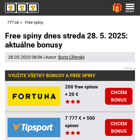
777.sk
>
Free spiny
Free spiny dnes streda 28. 5. 2025:
aktuálne bonusy
28.05.2025 08:06 | Autor:
Boris Cíferský
VYUŽITE VŠETKY BONUSY A FREE SPINY
200 free spinov
CHCEM
+ 20 €
BONUS
7 777 € + 500
CHCEM
spinov
BONUS