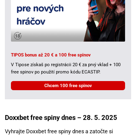
TIPOS bonus až 20 € a 100 free spinov
V Tipose získaš po registrácii 20 € za prvý vklad + 100
free spinov po použití promo kódu ECASTIP.
Chcem 100 free spinov
Doxxbet free spiny dnes – 28. 5. 2025
Vyhrajte Doxxbet free spiny dnes a zatočte si