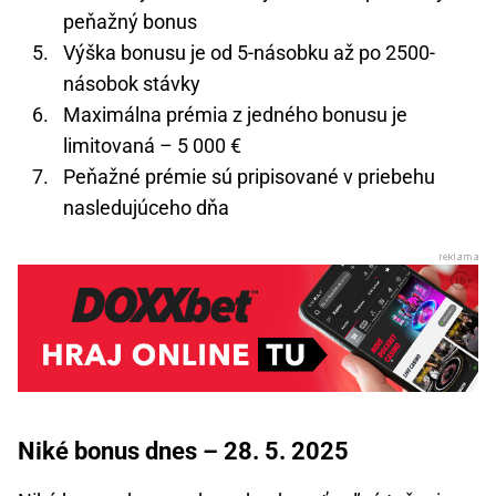
peňažný bonus
Výška bonusu je od 5-násobku až po 2500-
násobok stávky
Maximálna prémia z jedného bonusu je
limitovaná – 5 000 €
Peňažné prémie sú pripisované v priebehu
nasledujúceho dňa
Niké bonus dnes – 28. 5. 2025