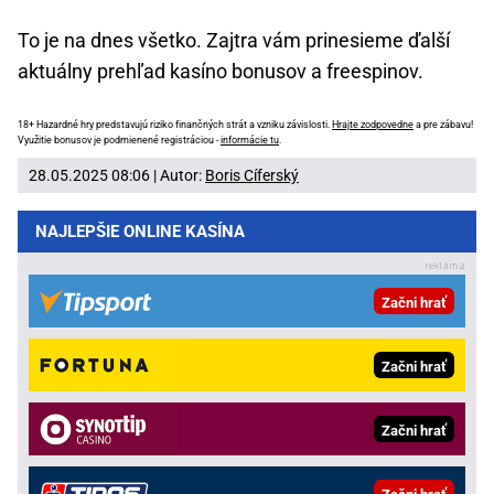
To je na dnes všetko. Zajtra vám prinesieme ďalší
aktuálny prehľad kasíno bonusov a freespinov.
18+ Hazardné hry predstavujú riziko finančných strát a vzniku závislosti.
Hrajte zodpovedne
a pre zábavu!
Využitie bonusov je podmienené registráciou -
informácie tu
.
28.05.2025 08:06 | Autor:
Boris Cíferský
NAJLEPŠIE ONLINE KASÍNA
Začni hrať
Začni hrať
Začni hrať