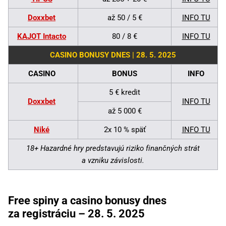
Doxxbet
až 50 / 5 €
INFO TU
KAJOT Intacto
80 / 8 €
INFO TU
CASINO BONUSY DNES | 28. 5. 2025
CASINO
BONUS
INFO
5 € kredit
Doxxbet
INFO TU
až 5 000 €
Niké
2x 10 % späť
INFO TU
18+ Hazardné hry predstavujú riziko finančných strát
a vzniku závislosti.
Free spiny a casino bonusy dnes
za registráciu – 28. 5. 2025