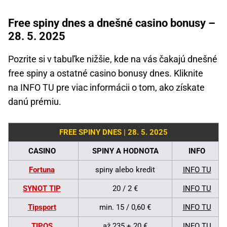
Free spiny dnes a dnešné casino bonusy –
28. 5. 2025
Pozrite si v tabuľke nižšie, kde na vás čakajú dnešné
free spiny a ostatné casino bonusy dnes. Kliknite
na INFO TU pre viac informácii o tom, ako získate
danú prémiu.
FREE SPINY DNES | 28. 5. 2025
CASINO
SPINY A HODNOTA
INFO
Fortuna
spiny alebo kredit
INFO TU
SYNOT TIP
20 / 2 €
INFO TU
Tipsport
min. 15 / 0,60 €
INFO TU
TIPOS
až 235 + 20 €
INFO TU