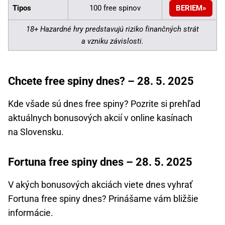
Tipos
100 free spinov
BERIEM
18+ Hazardné hry predstavujú riziko finančných strát
a vzniku závislosti.
Chcete free spiny dnes? – 28. 5. 2025
Kde všade sú dnes free spiny? Pozrite si prehľad
aktuálnych bonusových akcií v online kasínach
na Slovensku.
Fortuna free spiny dnes – 28. 5. 2025
V akých bonusových akciách viete dnes vyhrať
Fortuna free spiny dnes? Prinášame vám bližšie
informácie.