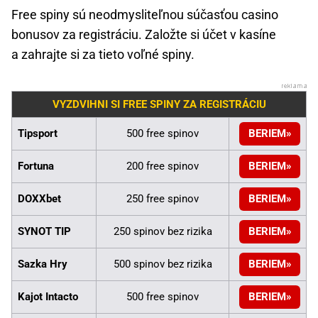
Free spiny sú neodmysliteľnou súčasťou casino
bonusov za registráciu. Založte si účet v kasíne
a zahrajte si za tieto voľné spiny.
VYZDVIHNI SI FREE SPINY ZA REGISTRÁCIU
Tipsport
500 free spinov
BERIEM
Fortuna
200 free spinov
BERIEM
DOXXbet
250 free spinov
BERIEM
SYNOT TIP
250 spinov bez rizika
BERIEM
Sazka Hry
500 spinov bez rizika
BERIEM
Kajot Intacto
500 free spinov
BERIEM