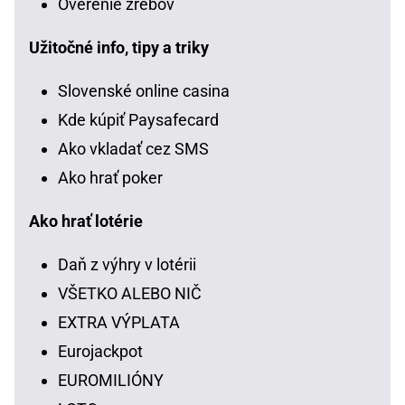
Overenie žrebov
Užitočné info, tipy a triky
Slovenské online casina
Kde kúpiť Paysafecard
Ako vkladať cez SMS
Ako hrať poker
Ako hrať lotérie
Daň z výhry v lotérii
VŠETKO ALEBO NIČ
EXTRA VÝPLATA
Eurojackpot
EUROMILIÓNY