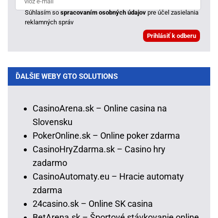
Súhlasím so
spracovaním osobných údajov
pre účel zasielania
reklamných správ
ĎALŠIE WEBY GTO SOLUTIONS
CasinoArena.sk – Online casina na
Slovensku
PokerOnline.sk – Online poker zdarma
CasinoHryZdarma.sk – Casino hry
zadarmo
CasinoAutomaty.eu – Hracie automaty
zdarma
24casino.sk – Online SK casina
BetArena.sk – Športové stávkovanie online