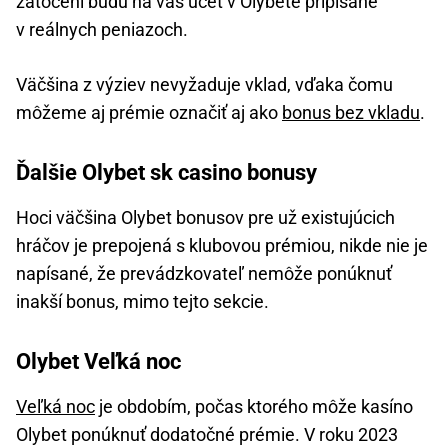
zatočení budú na váš účet v Olybete pripísané
v reálnych peniazoch.
Väčšina z výziev nevyžaduje vklad, vďaka čomu
môžeme aj prémie označiť aj ako
bonus bez vkladu
.
Ďalšie Olybet sk casino bonusy
Hoci väčšina Olybet bonusov pre už existujúcich
hráčov je prepojená s klubovou prémiou, nikde nie je
napísané, že prevádzkovateľ nemôže ponúknuť
inakší bonus, mimo tejto sekcie.
Olybet Veľká noc
Veľká noc
je obdobím, počas ktorého môže kasíno
Olybet ponúknuť dodatočné prémie. V roku 2023