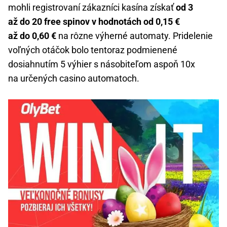
mohli registrovaní zákazníci kasína získať
od 3
až do 20 free spinov v hodnotách od 0,15 €
až do 0,60 €
na rôzne výherné automaty. Pridelenie
voľných otáčok bolo tentoraz podmienené
dosiahnutím 5 výhier s násobiteľom aspoň 10x
na určených casino automatoch.