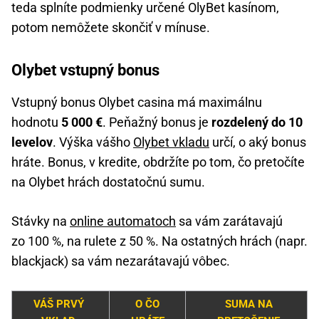
teda splníte podmienky určené OlyBet kasínom,
potom nemôžete skončiť v mínuse.
Olybet vstupný bonus
Vstupný bonus Olybet casina má maximálnu
hodnotu
5 000 €
.
Peňažný bonus je
rozdelený do 10
levelov
. Výška vášho
Olybet vkladu
určí, o aký bonus
hráte. Bonus, v kredite, obdržíte po tom, čo pretočíte
na Olybet hrách dostatočnú sumu.
Stávky na
online automatoch
sa vám zarátavajú
zo 100 %, na rulete z 50 %. Na ostatných hrách (napr.
blackjack) sa vám nezarátavajú vôbec.
VÁŠ PRVÝ
O ČO
SUMA NA