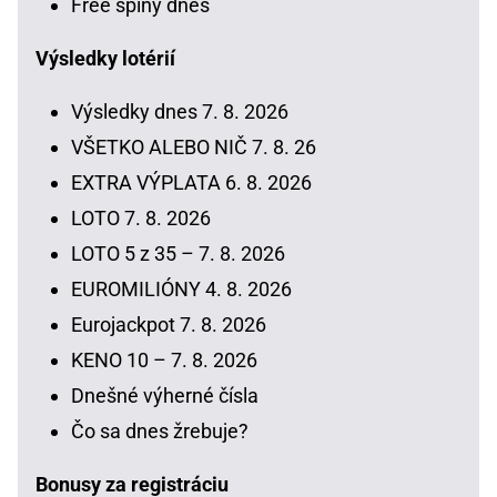
Free spiny dnes
Výsledky lotérií
Výsledky dnes 7. 8. 2026
VŠETKO ALEBO NIČ 7. 8. 26
EXTRA VÝPLATA 6. 8. 2026
LOTO 7. 8. 2026
LOTO 5 z 35 – 7. 8. 2026
EUROMILIÓNY 4. 8. 2026
Eurojackpot 7. 8. 2026
KENO 10 – 7. 8. 2026
Dnešné výherné čísla
Čo sa dnes žrebuje?
Bonusy za registráciu