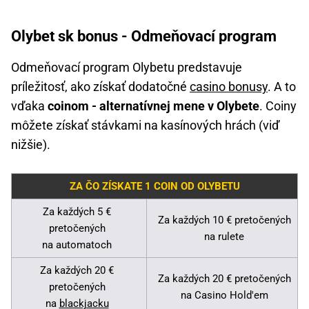
Olybet sk bonus - Odmeňovací program
Odmeňovací program Olybetu predstavuje
príležitosť, ako získať dodatočné
casino bonusy
. A to
vďaka
coinom - alternatívnej mene v Olybete
. Coiny
môžete získať stávkami na kasínových hrách (viď
nižšie).
ZA ČO ZÍSKATE 1 COIN OD OLYBETU
Za každých 5 €
Za každých 10 € pretočených
pretočených
na rulete
na automatoch
Za každých 20 €
Za každých 20 € pretočených
pretočených
na Casino Hold'em
na
blackjacku