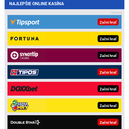
NAJLEPŠIE ONLINE KASÍNA
Začni hrať
Začni hrať
Začni hrať
Začni hrať
Začni hrať
Začni hrať
Začni hrať