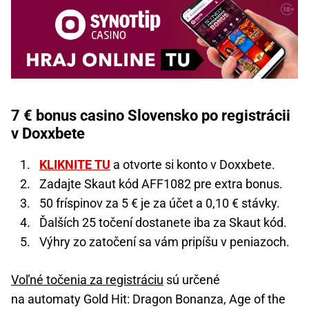
7 € bonus casino Slovensko po registrácii
v Doxxbete
KLIKNITE TU
a otvorte si konto v Doxxbete.
Zadajte Skaut kód AFF1082 pre extra bonus.
50 fríspinov za 5 € je za účet a 0,10 € stávky.
Ďalších 25 točení dostanete iba za Skaut kód.
Výhry zo zatočení sa vám pripíšu v peniazoch.
Voľné točenia za registráciu
sú určené
na automaty Gold Hit: Dragon Bonanza, Age of the