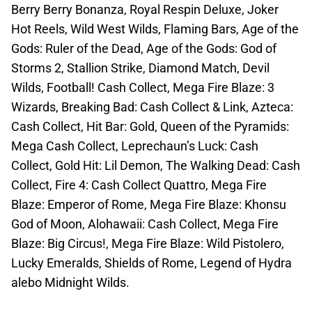
Berry Berry Bonanza, Royal Respin Deluxe, Joker
Hot Reels, Wild West Wilds, Flaming Bars, Age of the
Gods: Ruler of the Dead, Age of the Gods: God of
Storms 2, Stallion Strike, Diamond Match, Devil
Wilds, Football! Cash Collect, Mega Fire Blaze: 3
Wizards, Breaking Bad: Cash Collect & Link, Azteca:
Cash Collect, Hit Bar: Gold, Queen of the Pyramids:
Mega Cash Collect, Leprechaun’s Luck: Cash
Collect, Gold Hit: Lil Demon, The Walking Dead: Cash
Collect, Fire 4: Cash Collect Quattro, Mega Fire
Blaze: Emperor of Rome, Mega Fire Blaze: Khonsu
God of Moon, Alohawaii: Cash Collect, Mega Fire
Blaze: Big Circus!, Mega Fire Blaze: Wild Pistolero,
Lucky Emeralds, Shields of Rome, Legend of Hydra
alebo Midnight Wilds.