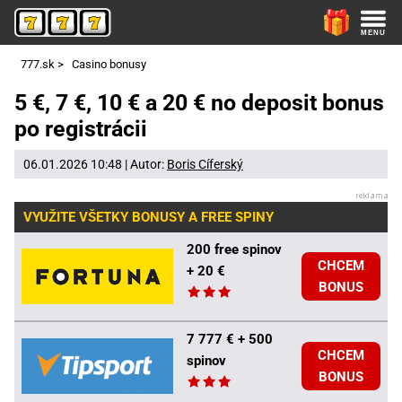
777.sk
>
Casino bonusy
5 €, 7 €, 10 € a 20 € no deposit bonus
po registrácii
06.01.2026 10:48 | Autor:
Boris Cíferský
VYUŽITE VŠETKY BONUSY A FREE SPINY
200 free spinov
CHCEM
+ 20 €
BONUS
7 777 € + 500
CHCEM
spinov
BONUS