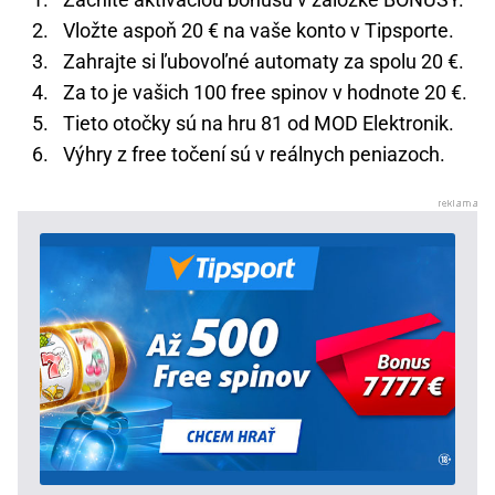
Vložte aspoň 20 € na vaše konto v Tipsporte.
Zahrajte si ľubovoľné automaty za spolu 20 €.
Za to je vašich 100 free spinov v hodnote 20 €.
Tieto otočky sú na hru 81 od MOD Elektronik.
Výhry z free točení sú v reálnych peniazoch.