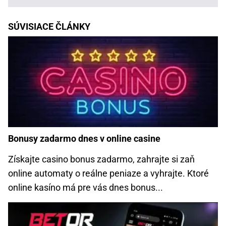
SÚVISIACE ČLÁNKY
Bonusy zadarmo dnes v online casine
Získajte casino bonus zadarmo, zahrajte si zaň
online automaty o reálne peniaze a vyhrajte. Ktoré
online kasíno má pre vás dnes bonus...