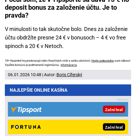
deposit bonus za založenie účtu. Je to
pravda?
V minulosti to tak skutočne bolo. Dnes za založenie
účtu obdržíte presne 24 € v bonusoch – 4 € vo free
spinoch a 20 € v Netoch.
18+ Hazardné hry predstavujú riziko finančných strát a vzniku závislosti.
Hrajte zodpovedne
a pre zábavu!
Využitie bonusov je podmienené registráciou -
informácie tu
.
06.01.2026 10:48 | Autor:
Boris Cíferský
NAJLEPŠIE ONLINE KASÍNA
Začni hrať
Začni hrať