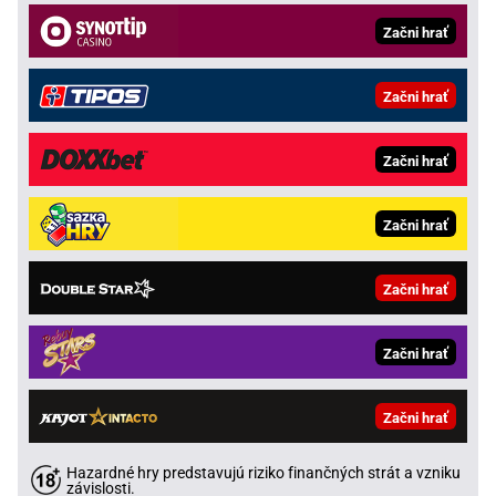
Začni hrať
Začni hrať
Začni hrať
Začni hrať
Začni hrať
Začni hrať
Začni hrať
Hazardné hry predstavujú riziko finančných strát a vzniku
závislosti.