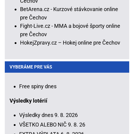
Čechov
BetArena.cz - Kurzové stávkovanie online
pre Čechov
Fight-Live.cz - MMA a bojové športy online
pre Čechov
HokejZpravy.cz – Hokej online pre Čechov
VYBERÁME PRE VÁS
Free spiny dnes
Výsledky lotérií
Výsledky dnes 9. 8. 2026
VŠETKO ALEBO NIČ 9. 8. 26