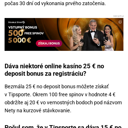
počas 30 dní od vykonania prvého zatočenia.
Dáva niektoré online kasíno 25 € no
deposit bonus za registráciu?
Bezmála 25 € no deposit bonus môžete získať
v Tipsporte. Okrem 100 free spinov v hodnote 4 €
obdržíte aj 20 € vo vernostných bodoch pod názvom
Nety na kurzové stávkovanie.
Počul som, že v Tipsporte sa dáva 15 € no