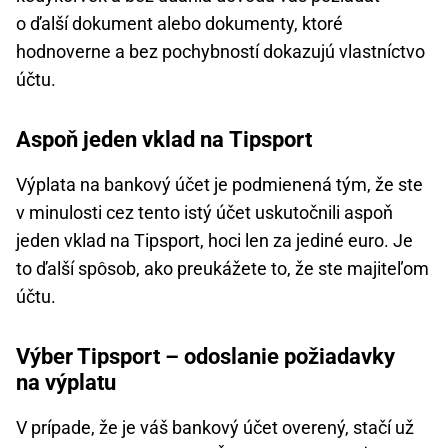
o ďalší dokument alebo dokumenty, ktoré
hodnoverne a bez pochybností dokazujú vlastníctvo
účtu.
Aspoň jeden vklad na Tipsport
Výplata na bankový účet je podmienená tým, že ste
v minulosti cez tento istý účet uskutočnili aspoň
jeden vklad na Tipsport, hoci len za jediné euro. Je
to ďalší spôsob, ako preukážete to, že ste majiteľom
účtu.
Výber Tipsport – odoslanie požiadavky
na výplatu
V prípade, že je váš bankový účet overený, stačí už