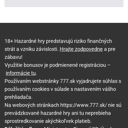
18+ Hazardné hry predstavujú riziko finančných
strát a vzniku závislosti.
Hrajte zodpovedne
a pre
zábavu!
Využitie bonusov je podmienené registráciou –
informácie tu
.
Používaním webstránky 777.sk vyjadrujete súhlas s
používaním cookies v súlade s nastavením vášho
prehliadača.
Na webových stránkach https://www.777.sk/ nie sú
prevádzkované hazardné hry ani tu neprebieha
sprostredkovanie akýchkoľvek platieb.