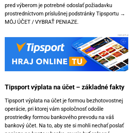
pred výberom je potrebné odoslať požiadavku
prostredníctvom príslušnej podstránky Tipsportu →
MÔJ ÚČET / VYBRAŤ PENIAZE.
Tipsport výplata na účet – základné fakty
Tipsport výplata na účet je formou bezhotovostnej
operácie, pri ktorej vám spoločnosť odošle
prostriedky formou bankového prevodu na váš
bankový účet. Na to, aby ste si mohli nechať poslať