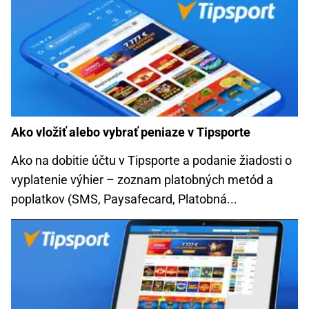
Ako vložiť alebo vybrať peniaze v Tipsporte
Ako na dobitie účtu v Tipsporte a podanie žiadosti o
vyplatenie výhier – zoznam platobných metód a
poplatkov (SMS, Paysafecard, Platobná...