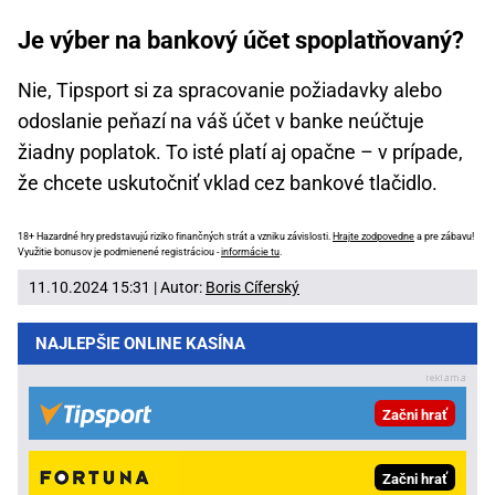
Je výber na bankový účet spoplatňovaný?
Nie, Tipsport si za spracovanie požiadavky alebo
odoslanie peňazí na váš účet v banke neúčtuje
žiadny poplatok. To isté platí aj opačne – v prípade,
že chcete uskutočniť vklad cez bankové tlačidlo.
18+ Hazardné hry predstavujú riziko finančných strát a vzniku závislosti.
Hrajte zodpovedne
a pre zábavu!
Využitie bonusov je podmienené registráciou -
informácie tu
.
11.10.2024 15:31 | Autor:
Boris Cíferský
NAJLEPŠIE ONLINE KASÍNA
Začni hrať
Začni hrať