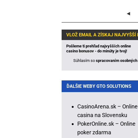
◄
VLOŽ EMAIL A ZÍSKAJ NAJVYŠŠÍ
Pošleme ti prehľad najvyšších online
casino bonusov - do minúty je tvoj!
Súhlasím so
spracovaním osobných 
ĎALŠIE WEBY GTO SOLUTIONS
CasinoArena.sk – Online
casina na Slovensku
PokerOnline.sk – Online
poker zdarma