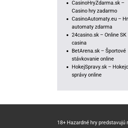
CasinoHryZdarma.sk –
Casino hry zadarmo
CasinoAutomaty.eu – Hr
automaty zdarma
24casino.sk – Online SK
casina
BetArena.sk – Športové
stávkovanie online
HokejSpravy.sk – Hokej
správy online
18+ Hazardné hry predstavujú ri