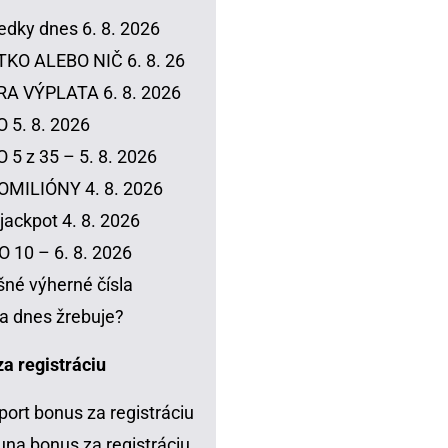
edky dnes 6. 8. 2026
KO ALEBO NIČ 6. 8. 26
RA VÝPLATA 6. 8. 2026
 5. 8. 2026
 5 z 35 – 5. 8. 2026
OMILIÓNY 4. 8. 2026
jackpot 4. 8. 2026
 10 – 6. 8. 2026
né výherné čísla
a dnes žrebuje?
a registráciu
port bonus za registráciu
una bonus za registráciu