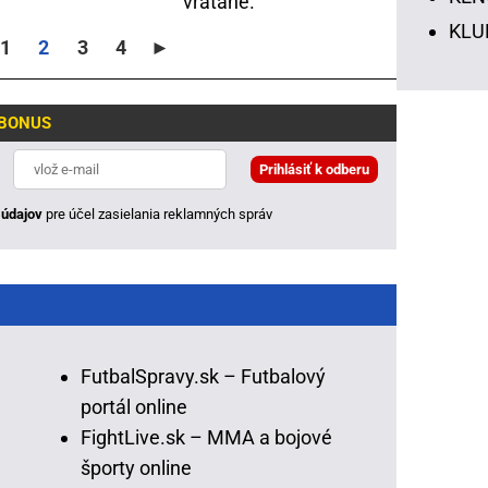
vrátane.
KLU
1
2
3
4
►
 BONUS
údajov
pre účel zasielania reklamných správ
FutbalSpravy.sk – Futbalový
portál online
FightLive.sk – MMA a bojové
športy online