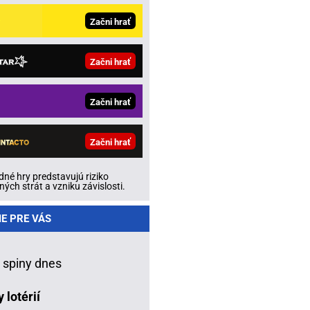
Začni hrať
Začni hrať
Začni hrať
Začni hrať
né hry predstavujú riziko
ných strát a vzniku závislosti.
E PRE VÁS
 spiny dnes
 lotérií