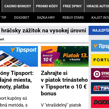
CASINO BONUSY
PROMO KÓDY
FREE SPINY
HRACIE AUT
 TIP
DOXXBET
SAZKA HRY
REBUY STARS
KAJOT INT
: hráčsky zážitok na vysokej úrovni
NAJLEPŠI
ort
óny Tipsport:
Zahrajte si
dajné miesta,
v piatok trinásteho
noty, platba
v Tipsporte o 10 €
bonus
port kupóny sú
obná metóda, s
V "strašidelný" piatok