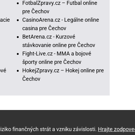
FotbalZpravy.cz – Futbal online
pre Čechov
acie
CasinoArena.cz - Legálne online
casina pre Čechov
BetArena.cz - Kurzové
stávkovanie online pre Čechov
Fight-Live.cz - MMA a bojové
športy online pre Čechov
ové
HokejZpravy.cz – Hokej online pre
Čechov
ziko finančných strát a vzniku závislosti.
Hrajte zodpov