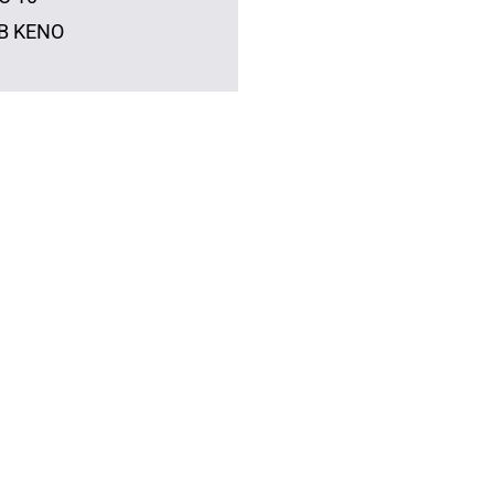
B KENO