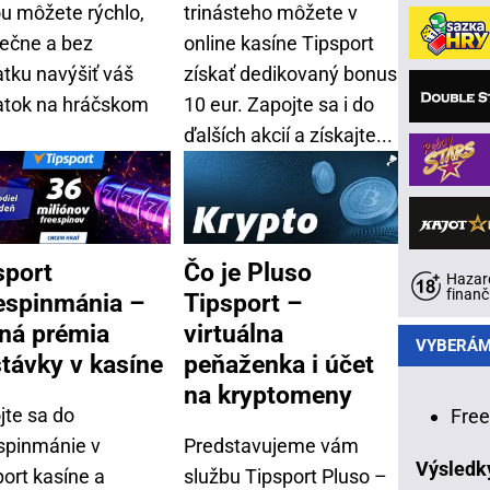
ou môžete rýchlo,
trinásteho môžete v
ečne a bez
online kasíne Tipsport
atku navýšiť váš
získať dedikovaný bonus
atok na hráčskom
10 eur. Zapojte sa i do
ďalších akcií a získajte...
sport
Čo je Pluso
Hazard
finanč
espinmánia –
Tipsport –
ná prémia
virtuálna
VYBERÁM
stávky v kasíne
peňaženka i účet
na kryptomeny
jte sa do
Free
spinmánie v
Predstavujeme vám
Výsledky
ort kasíne a
službu Tipsport Pluso –