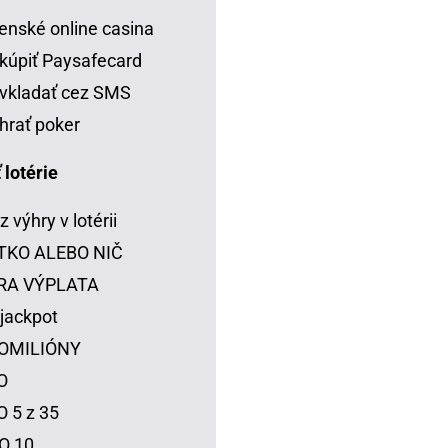
enské online casina
kúpiť Paysafecard
vkladať cez SMS
hrať poker
 lotérie
z výhry v lotérii
TKO ALEBO NIČ
RA VÝPLATA
jackpot
OMILIÓNY
O
 5 z 35
O 10