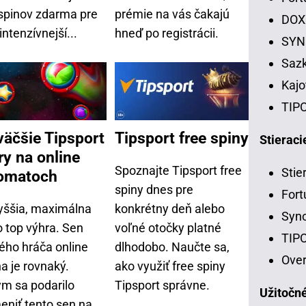
 spinov zdarma pre
prémie na vás čakajú
DOX
intenzívnejší...
hneď po registrácii.
SYN
Sazk
Kajo
TIPO
väčšie Tipsport
Tipsport free spiny
Stieraci
ry na online
Spoznajte Tipsport free
Stie
omatoch
spiny dnes pre
Fort
yššia, maximálna
konkrétny deň alebo
Syno
o top výhra. Sen
voľné otočky platné
TIPO
ého hráča online
dlhodobo. Naučte sa,
Over
a je rovnaký.
ako využiť free spiny
ým sa podarilo
Tipsport správne.
Užitočné 
eniť tento sen na