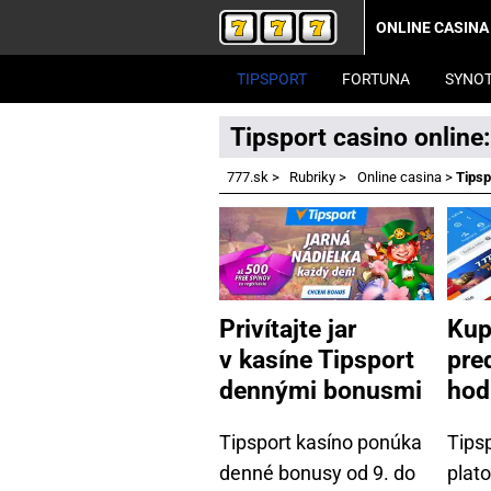
ONLINE CASINA
TIPSPORT
FORTUNA
SYNOT
Tipsport casino online
777.sk
>
Rubriky
>
Online casina
>
Tipsp
Privítajte jar
Kup
v kasíne Tipsport
pre
dennými bonusmi
hod
Tipsport kasíno ponúka
Tips
denné bonusy od 9. do
plat