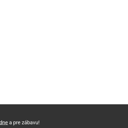
edne
a pre zábavu!