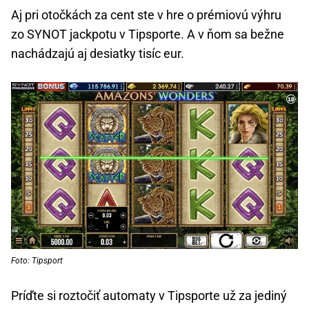
Aj pri otočkách za cent ste v hre o prémiovú výhru
zo SYNOT jackpotu v Tipsporte. A v ňom sa bežne
nachádzajú aj desiatky tisíc eur.
Foto: Tipsport
Príďte si roztočiť automaty v Tipsporte už za jediný