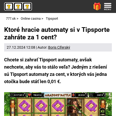
777.sk
>
Online casina
>
Tipsport
Ktoré hracie automaty si v Tipsporte
zahráte za 1 cent?
27.12.2024 12:08 | Autor:
Boris Cíferský
Chcete si zahrať Tipsport automaty, avšak
nechcete, aby vás to stálo veľa? Jedným z riešení
sú Tipsport automaty za cent, v ktorých vás jedna
otočka bude stáť len 0,01 €.