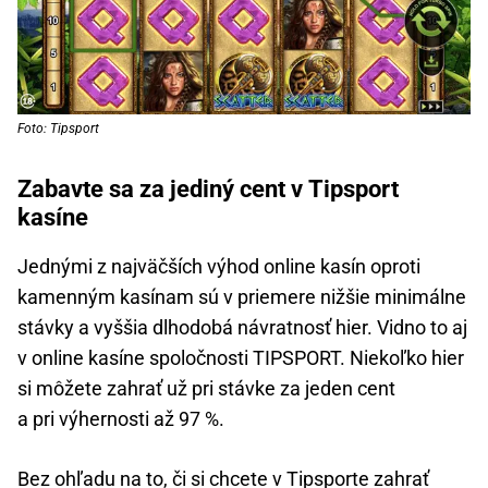
Foto: Tipsport
Zabavte sa za jediný cent v Tipsport
kasíne
Jednými z najväčších výhod online kasín oproti
kamenným kasínam sú v priemere nižšie minimálne
stávky a vyššia dlhodobá návratnosť hier. Vidno to aj
v online kasíne spoločnosti TIPSPORT. Niekoľko hier
si môžete zahrať už pri stávke za jeden cent
a pri výhernosti až 97 %.
Bez ohľadu na to, či si chcete v Tipsporte zahrať