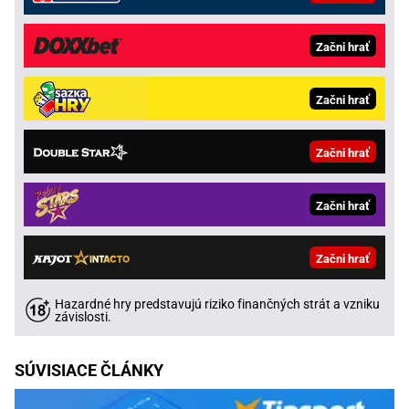
Začni hrať
Začni hrať
Začni hrať
Začni hrať
Začni hrať
Hazardné hry predstavujú riziko finančných strát a vzniku
závislosti.
SÚVISIACE ČLÁNKY