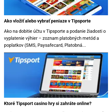
Ako vložiť alebo vybrať peniaze v Tipsporte
Ako na dobitie účtu v Tipsporte a podanie žiadosti o
vyplatenie výhier – zoznam platobných metód a
poplatkov (SMS, Paysafecard, Platobná...
Ktoré Tipsport casino hry si zahráte online?