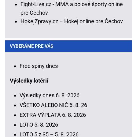
Fight-Live.cz - MMA a bojové športy online
pre Čechov
HokejZpravy.cz – Hokej online pre Čechov
VYBERÁME PRE VÁS
Free spiny dnes
Výsledky lotérií
Výsledky dnes 6. 8. 2026
VŠETKO ALEBO NIČ 6. 8. 26
EXTRA VÝPLATA 6. 8. 2026
LOTO 5. 8. 2026
LOTO 5 z 35 – 5. 8. 2026