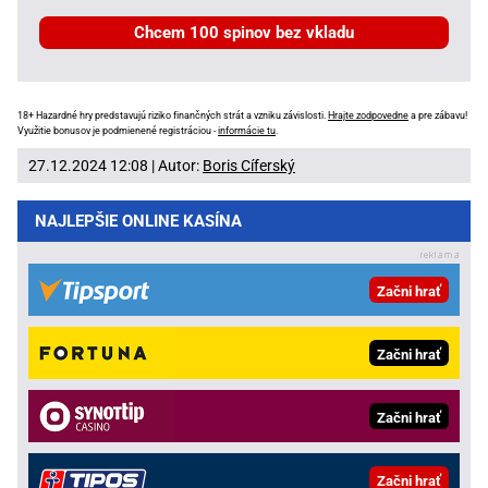
Chcem 100 spinov bez vkladu
18+ Hazardné hry predstavujú riziko finančných strát a vzniku závislosti.
Hrajte zodpovedne
a pre zábavu!
Využitie bonusov je podmienené registráciou -
informácie tu
.
27.12.2024 12:08 | Autor:
Boris Cíferský
NAJLEPŠIE ONLINE KASÍNA
Začni hrať
Začni hrať
Začni hrať
Začni hrať