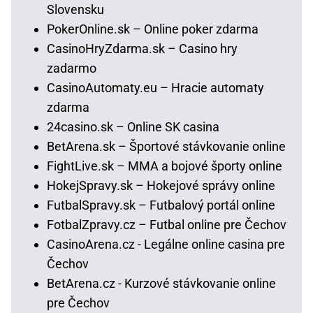
Slovensku
PokerOnline.sk – Online poker zdarma
CasinoHryZdarma.sk – Casino hry
zadarmo
CasinoAutomaty.eu – Hracie automaty
zdarma
24casino.sk – Online SK casina
BetArena.sk – Športové stávkovanie online
FightLive.sk – MMA a bojové športy online
HokejSpravy.sk – Hokejové správy online
FutbalSpravy.sk – Futbalový portál online
FotbalZpravy.cz – Futbal online pre Čechov
CasinoArena.cz - Legálne online casina pre
Čechov
BetArena.cz - Kurzové stávkovanie online
pre Čechov