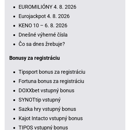
EUROMILIÓNY 4. 8. 2026
Eurojackpot 4. 8. 2026
KENO 10 – 6. 8. 2026
Dnešné výherné čísla
Čo sa dnes žrebuje?
Bonusy za registráciu
Tipsport bonus za registráciu
Fortuna bonus za registráciu
DOXXbet vstupný bonus
SYNOTtip vstupný
Sazka hry vstupný bonus
Kajot Intacto vstupný bonus
TIPOS vstupný bonus