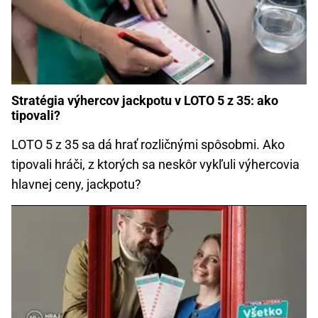
Stratégia výhercov jackpotu v LOTO 5 z 35: ako
tipovali?
LOTO 5 z 35 sa dá hrať rozličnými spôsobmi. Ako
tipovali hráči, z ktorých sa neskôr vykľuli výhercovia
hlavnej ceny, jackpotu?