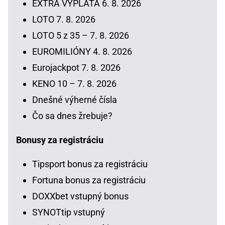
EXTRA VÝPLATA 6. 8. 2026
LOTO 7. 8. 2026
LOTO 5 z 35 – 7. 8. 2026
EUROMILIÓNY 4. 8. 2026
Eurojackpot 7. 8. 2026
KENO 10 – 7. 8. 2026
Dnešné výherné čísla
Čo sa dnes žrebuje?
Bonusy za registráciu
Tipsport bonus za registráciu
Fortuna bonus za registráciu
DOXXbet vstupný bonus
SYNOTtip vstupný