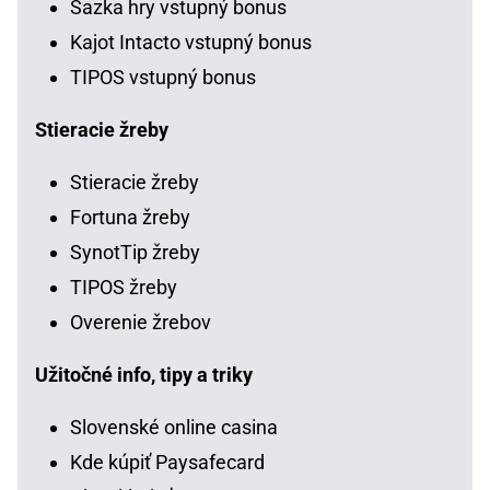
Sazka hry vstupný bonus
Kajot Intacto vstupný bonus
TIPOS vstupný bonus
Stieracie žreby
Stieracie žreby
Fortuna žreby
SynotTip žreby
TIPOS žreby
Overenie žrebov
Užitočné info, tipy a triky
Slovenské online casina
Kde kúpiť Paysafecard