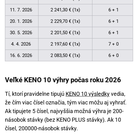
11. 7. 2026
2 241,30 € (1x)
6 + 1
20. 1. 2026
2 229,70 € (1x)
6 + 1
30. 5. 2026
2 201,50 € (1x)
6 + 1
4. 4. 2026
2 197,60 € (1x)
7 + 0
16. 6. 2026
2 083,50 € (1x)
6 + 0
Veľké KENO 10 výhry počas roku 2026
Tí, ktorí pravidelne tipujú
KENO 10 výsledky
vedia,
že čím viac čísel označia, tým viac môžu aj vyhrať.
Ak tipujete 5 čísel, najvyššia možná výhra je 200-
násobok stávky (bez KENO PLUS stávky). Ak 10
čísel, 200000-násobok stávky.