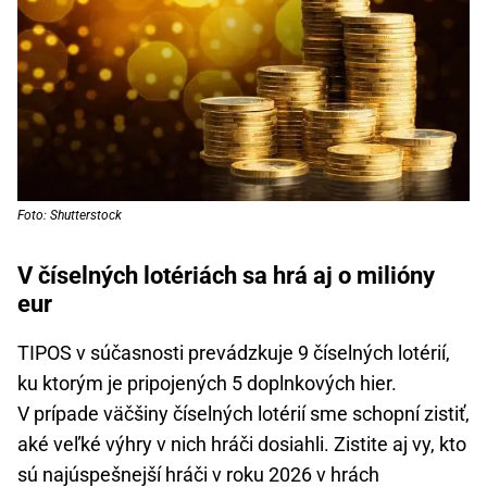
Foto: Shutterstock
V číselných lotériách sa hrá aj o milióny
eur
TIPOS v súčasnosti prevádzkuje 9 číselných lotérií,
ku ktorým je pripojených 5 doplnkových hier.
V prípade väčšiny číselných lotérií sme schopní zistiť,
aké veľké výhry v nich hráči dosiahli. Zistite aj vy, kto
sú najúspešnejší hráči v roku 2026 v hrách