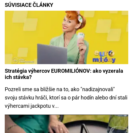
SÚVISIACE ČLÁNKY
Stratégia výhercov EUROMILIÓNOV: ako vyzerala
ich stávka?
Pozreli sme sa bližšie na to, ako "nadizajnovali"
svoju stávku hráči, ktorí sa o pár hodín alebo dní stali
výhercami jackpotu v...