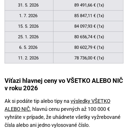
31. 5. 2026
89 491,66 € (1x)
1. 7. 2026
85 847,11 € (1x)
15. 5. 2026
84 097,93 € (1x)
25. 1. 2026
80 656,74 € (1x)
6. 5. 2026
80 602,79 € (1x)
11. 2. 2026
78 736,00 € (1x)
Víťazi hlavnej ceny vo VŠETKO ALEBO NIČ
v roku 2026
Ak si podáte tip alebo tipy na
výsledky VŠETKO
ALEBO NIČ
, hlavnú cenu pevných až 100 000 €
vyhráte v prípade, že uhádnete všetky vyžrebované
čísla alebo ani jedno vylosované číslo.