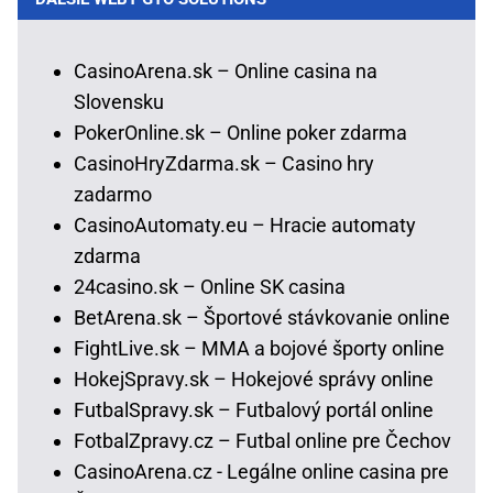
CasinoArena.sk – Online casina na
Slovensku
PokerOnline.sk – Online poker zdarma
CasinoHryZdarma.sk – Casino hry
zadarmo
CasinoAutomaty.eu – Hracie automaty
zdarma
24casino.sk – Online SK casina
BetArena.sk – Športové stávkovanie online
FightLive.sk – MMA a bojové športy online
HokejSpravy.sk – Hokejové správy online
FutbalSpravy.sk – Futbalový portál online
FotbalZpravy.cz – Futbal online pre Čechov
CasinoArena.cz - Legálne online casina pre