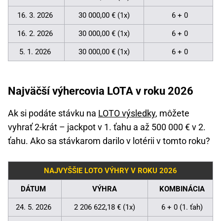
16. 3. 2026
30 000,00 € (1x)
6 + 0
16. 2. 2026
30 000,00 € (1x)
6 + 0
5. 1. 2026
30 000,00 € (1x)
6 + 0
Najväčší výhercovia LOTA v roku 2026
Ak si podáte stávku na
LOTO výsledky
, môžete
vyhrať 2-krát – jackpot v 1. ťahu a až 500 000 € v 2.
ťahu. Ako sa stávkarom darilo v lotérii v tomto roku?
NAJVYŠŠIE LOTO VÝHRY V ROKU 2026
DÁTUM
VÝHRA
KOMBINÁCIA
24. 5. 2026
2 206 622,18 € (1x)
6 + 0 (1. ťah)