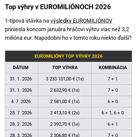
Top výhry v EUROMILIÓNOCH 2026
1-tipová stávka na
výsledky EUROMILIÓNOV
priniesla koncom januára hráčovi výhru viac než 3,2
milióna eur. Napodobní ho v tomto roku niekto ďalší?
EUROMILIÓNY TOP VÝHRY 2026
DÁTUM
TOP VÝHRA
KOMBINÁCIA
31. 1. 2026
3 233 101,00 € (1x)
7 + 1
31. 1. 2026
2 632,90 € (1x)
7 + 0
4. 7. 2026
2 581,00 € (1x)
6 + 0
25. 7. 2026
2 413,10 € (2x)
6 + 1, 6 + 0
28. 2. 2026
2 392,70 € (1x)
6 + 1
28. 3. 2026
2 306,80 € (1x)
7 + 0