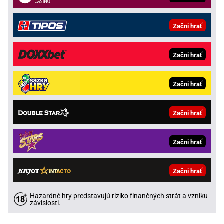
Začni hrať
Začni hrať
Začni hrať
Začni hrať
Začni hrať
Začni hrať
Hazardné hry predstavujú riziko finančných strát a vzniku
závislosti.