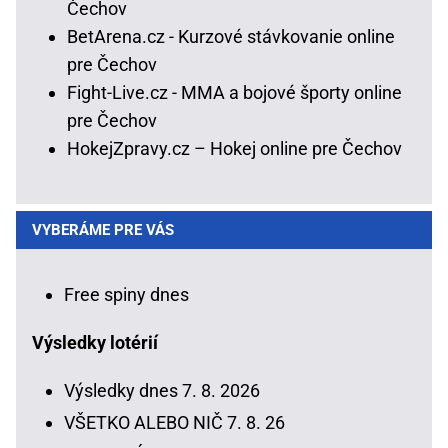
Čechov
BetArena.cz - Kurzové stávkovanie online
pre Čechov
Fight-Live.cz - MMA a bojové športy online
pre Čechov
HokejZpravy.cz – Hokej online pre Čechov
VYBERÁME PRE VÁS
Free spiny dnes
Výsledky lotérií
Výsledky dnes 7. 8. 2026
VŠETKO ALEBO NIČ 7. 8. 26