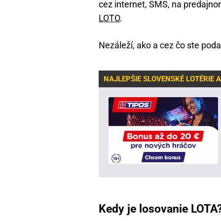
cez internet, SMS, na predajno
LOTO
.
Nezáleží, ako a cez čo ste podali
NAJLEPŠIE SLOVENSKÉ LOTÉRIE A
Kedy je losovanie LOTA