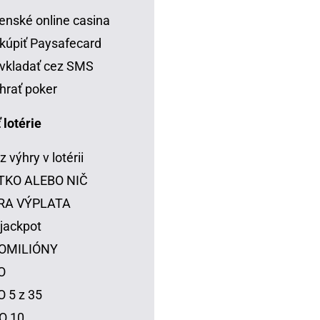
enské online casina
kúpiť Paysafecard
vkladať cez SMS
hrať poker
 lotérie
z výhry v lotérii
TKO ALEBO NIČ
RA VÝPLATA
jackpot
OMILIÓNY
O
 5 z 35
O 10