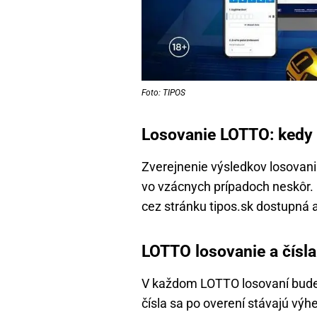
Foto: TIPOS
Losovanie LOTTO: kedy 
Zverejnenie výsledkov losovani
vo vzácnych prípadoch neskôr. 
cez stránku tipos.sk dostupná a
LOTTO losovanie a čísla
V každom LOTTO losovaní bude vy
čísla sa po overení stávajú výh