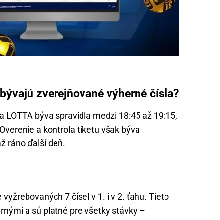
bývajú zverejňované výherné čísla?
a LOTTA býva spravidla medzi 18:45 až 19:15,
Overenie a kontrola tiketu však býva
ž ráno ďalší deň.
žrebovaných 7 čísel v 1. i v 2. ťahu. Tieto
ernými a sú platné pre všetky stávky –