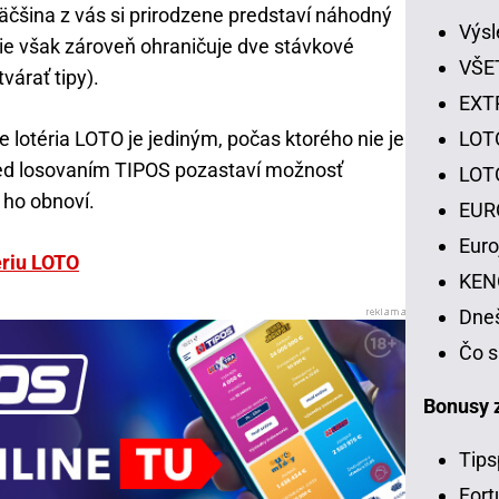
äčšina z vás si prirodzene predstaví náhodný
Výsl
ie však zároveň ohraničuje dve stávkové
VŠET
várať tipy).
EXT
LOTO
 lotéria LOTO je jediným, počas ktorého nie je
red losovaním TIPOS pozastaví možnosť
LOTO
 ho obnoví.
EUR
Euro
ériu LOTO
KENO
Dneš
Čo s
Bonusy z
Tips
Fort