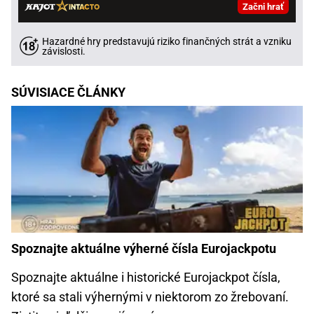
Začni hrať
Hazardné hry predstavujú riziko finančných strát a vzniku
závislosti.
SÚVISIACE ČLÁNKY
Spoznajte aktuálne výherné čísla Eurojackpotu
Spoznajte aktuálne i historické Eurojackpot čísla,
ktoré sa stali výhernými v niektorom zo žrebovaní.