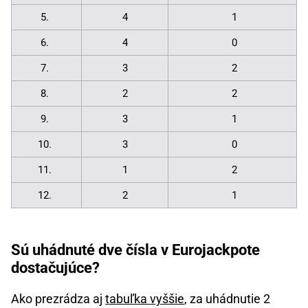
5.
4
1
6.
4
0
7.
3
2
8.
2
2
9.
3
1
10.
3
0
11.
1
2
12.
2
1
Sú uhádnuté dve čísla v Eurojackpote
dostačujúce?
Ako prezrádza aj
tabuľka vyššie
, za uhádnutie 2