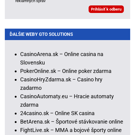
reklamných správ
ĎALŠIE WEBY GTO SOLUTIONS
CasinoArena.sk – Online casina na
Slovensku
PokerOnline.sk – Online poker zdarma
CasinoHryZdarma.sk – Casino hry
zadarmo
CasinoAutomaty.eu – Hracie automaty
zdarma
24casino.sk – Online SK casina
BetArena.sk – Športové stávkovanie online
FightLive.sk – MMA a bojové športy online