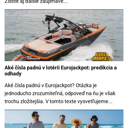
Zistite aj ďalšie zaujímavé...
Aké čísla padnú v lotérii Eurojackpot: predikcia a
odhady
Aké čísla padnú v Eurojackpot? Otázka je
jednoducho zrozumiteľná, odpoveď na ňu je však
trochu zložitejšia. V tomto texte vysvetľujeme...