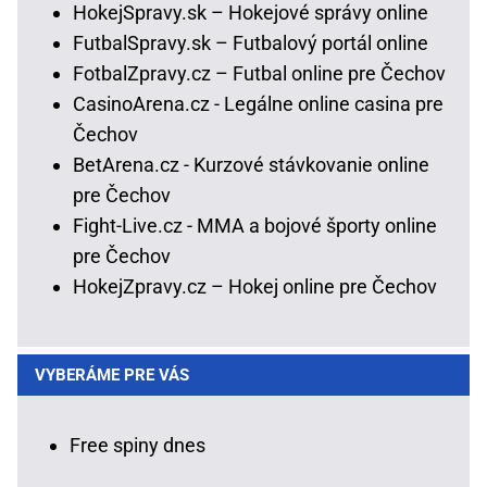
HokejSpravy.sk – Hokejové správy online
FutbalSpravy.sk – Futbalový portál online
FotbalZpravy.cz – Futbal online pre Čechov
CasinoArena.cz - Legálne online casina pre
Čechov
BetArena.cz - Kurzové stávkovanie online
pre Čechov
Fight-Live.cz - MMA a bojové športy online
pre Čechov
HokejZpravy.cz – Hokej online pre Čechov
VYBERÁME PRE VÁS
Free spiny dnes