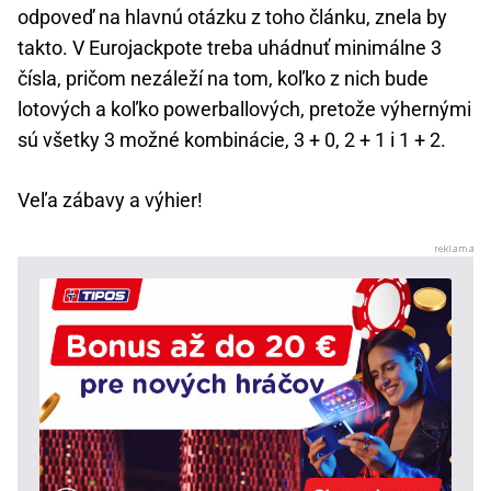
odpoveď na hlavnú otázku z toho článku, znela by
takto. V Eurojackpote treba uhádnuť minimálne 3
čísla, pričom nezáleží na tom, koľko z nich bude
lotových a koľko powerballových, pretože výhernými
sú všetky 3 možné kombinácie, 3 + 0, 2 + 1 i 1 + 2.
Veľa zábavy a výhier!