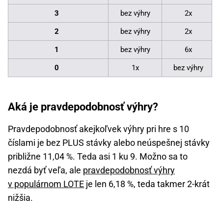
3
bez výhry
2x
2
bez výhry
2x
1
bez výhry
6x
0
1x
bez výhry
Aká je pravdepodobnosť výhry?
Pravdepodobnosť akejkoľvek výhry pri hre s 10
číslami je bez PLUS stávky alebo neúspešnej stávky
približne 11,04 %. Teda asi 1 ku 9. Možno sa to
nezdá byť veľa, ale
pravdepodobnosť výhry
v populárnom LOTE
je len 6,18 %, teda takmer 2-krát
nižšia.