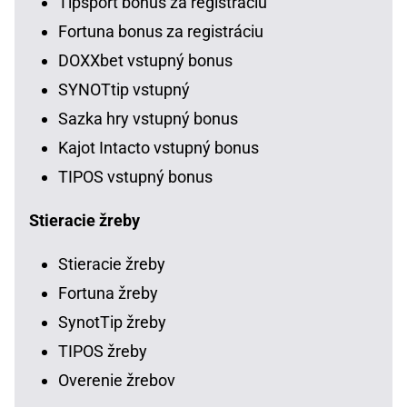
Tipsport bonus za registráciu
Fortuna bonus za registráciu
DOXXbet vstupný bonus
SYNOTtip vstupný
Sazka hry vstupný bonus
Kajot Intacto vstupný bonus
TIPOS vstupný bonus
Stieracie žreby
Stieracie žreby
Fortuna žreby
SynotTip žreby
TIPOS žreby
Overenie žrebov