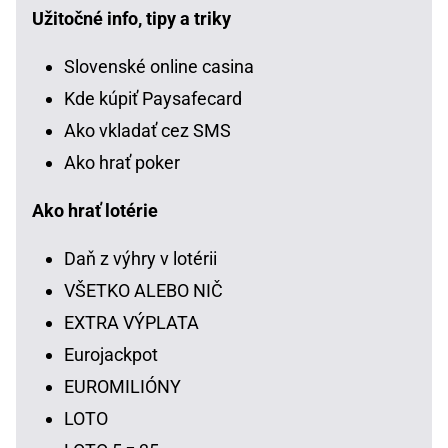
Užitočné info, tipy a triky
Slovenské online casina
Kde kúpiť Paysafecard
Ako vkladať cez SMS
Ako hrať poker
Ako hrať lotérie
Daň z výhry v lotérii
VŠETKO ALEBO NIČ
EXTRA VÝPLATA
Eurojackpot
EUROMILIÓNY
LOTO