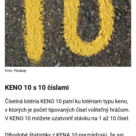
Foto: Pixabay
KENO 10 s 10 číslami
Číselná lotéria KENO 10 patrí ku lotériam typu keno,
v ktorých je počet tipovaných čísel voliteľný hráčom.
V KENO 10 môžete uzatvoriť stávku na 1 až 10 čísel.
Dlhodobé štatistiky z KENA 10 prezrádzajú, že asi