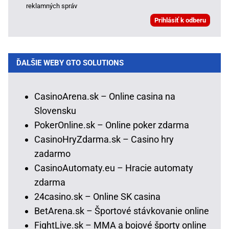
reklamných správ
ĎALŠIE WEBY GTO SOLUTIONS
CasinoArena.sk – Online casina na
Slovensku
PokerOnline.sk – Online poker zdarma
CasinoHryZdarma.sk – Casino hry
zadarmo
CasinoAutomaty.eu – Hracie automaty
zdarma
24casino.sk – Online SK casina
BetArena.sk – Športové stávkovanie online
FightLive.sk – MMA a bojové športy online