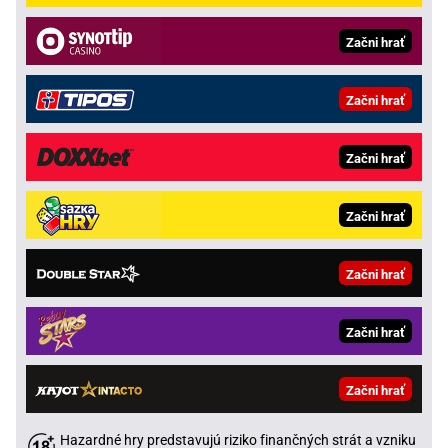
Začni hrať
Začni hrať
Začni hrať
Začni hrať
Začni hrať
Začni hrať
Začni hrať
Hazardné hry predstavujú riziko finančných strát a vzniku