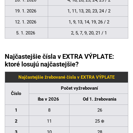
26. 1. 2026
4, 18, 20, 23, 24, 25 / 2
19. 1. 2026
1, 11, 13, 20, 23, 24 / 2
12. 1. 2026
1, 9, 13, 14, 19, 26 / 2
5. 1. 2026
2, 5, 7, 9, 20, 21 / 1
Najčastejšie čísla v EXTRA VÝPLATE:
ktoré losujú najčastejšie?
Najčastejšie žrebované čísla v EXTRA VÝPLATE
Počet vyžrebovaní
Číslo
Iba v 2026
Od 1. žrebovania
1
8
26
2
11
25 ❄️
3
10
28