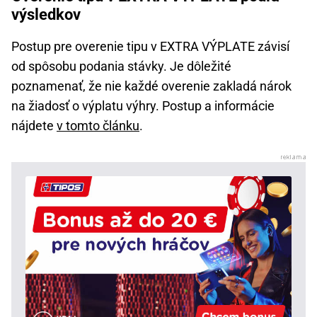
výsledkov
Postup pre overenie tipu v EXTRA VÝPLATE závisí
od spôsobu podania stávky. Je dôležité
poznamenať, že nie každé overenie zakladá nárok
na žiadosť o výplatu výhry. Postup a informácie
nájdete
v tomto článku
.