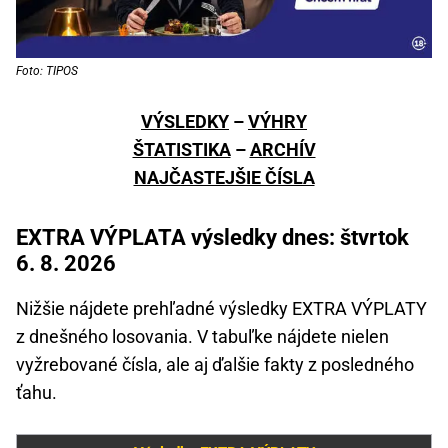
Foto: TIPOS
VÝSLEDKY
–
VÝHRY
ŠTATISTIKA
–
ARCHÍV
NAJČASTEJŠIE ČÍSLA
EXTRA VÝPLATA výsledky dnes: štvrtok
6. 8. 2026
Nižšie nájdete prehľadné výsledky EXTRA VÝPLATY
z dnešného losovania. V tabuľke nájdete nielen
vyžrebované čísla, ale aj ďalšie fakty z posledného
ťahu.