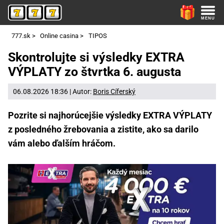
777.sk
>
Online casina
>
TIPOS
Skontrolujte si výsledky EXTRA
VÝPLATY zo štvrtka 6. augusta
06.08.2026 18:36 | Autor:
Boris Cíferský
Pozrite si najhorúcejšie výsledky EXTRA VÝPLATY
z posledného žrebovania a zistite, ako sa darilo
vám alebo ďalším hráčom.