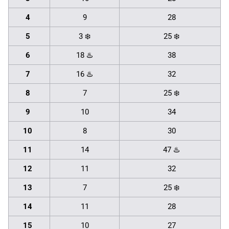
4
9
28
5
3 ❄️
25 ❄️
6
18 ♨️
38
7
16 ♨️
32
8
7
25 ❄️
9
10
34
10
8
30
11
14
47 ♨️
12
11
32
13
7
25 ❄️
14
11
28
15
10
27