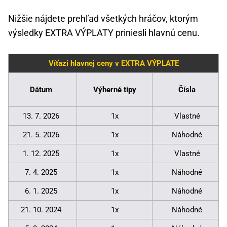
Nižšie nájdete prehľad všetkých hráčov, ktorým
výsledky EXTRA VÝPLATY priniesli hlavnú cenu.
Víťazi hlavnej ceny v EXTRA VÝPLATE
Dátum
Výherné tipy
Čísla
13. 7. 2026
1x
Vlastné
21. 5. 2026
1x
Náhodné
1. 12. 2025
1x
Vlastné
7. 4. 2025
1x
Náhodné
6. 1. 2025
1x
Náhodné
21. 10. 2024
1x
Náhodné