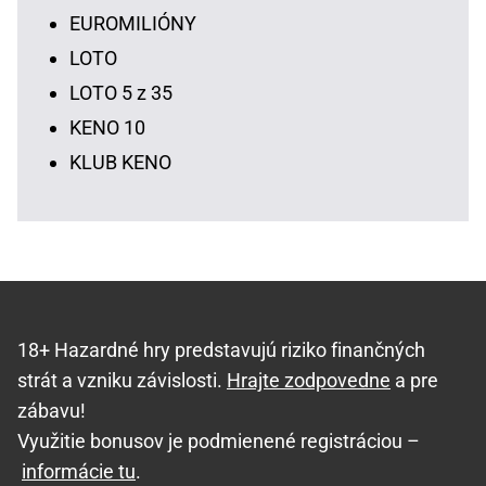
EUROMILIÓNY
LOTO
LOTO 5 z 35
KENO 10
KLUB KENO
18+ Hazardné hry predstavujú riziko finančných
strát a vzniku závislosti.
Hrajte zodpovedne
a pre
zábavu!
Využitie bonusov je podmienené registráciou –
informácie tu
.