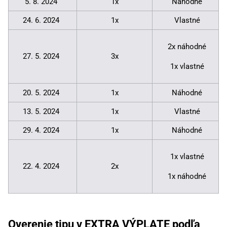
5. 8. 2024
1x
Náhodné
24. 6. 2024
1x
Vlastné
2x náhodné
27. 5. 2024
3x
1x vlastné
20. 5. 2024
1x
Náhodné
13. 5. 2024
1x
Vlastné
29. 4. 2024
1x
Náhodné
1x vlastné
22. 4. 2024
2x
1x náhodné
Overenie tipu v EXTRA VÝPLATE podľa