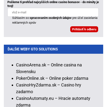
Pošleme ti prehľad najvyšších online casino bonusov - do minúty je
tvoj!
Súhlasím so
spracovaním osobných údajov
pre účel zasielania
reklamných správ
ĎALŠIE WEBY GTO SOLUTIONS
CasinoArena.sk – Online casina na
Slovensku
PokerOnline.sk – Online poker zdarma
CasinoHryZdarma.sk – Casino hry
zadarmo
CasinoAutomaty.eu – Hracie automaty
zdarma