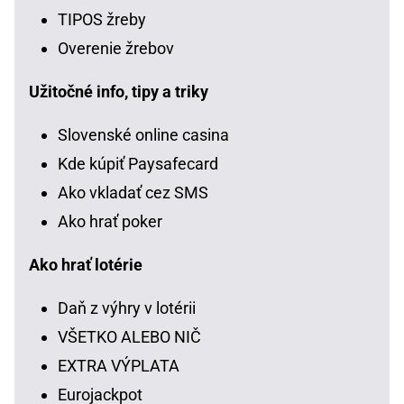
TIPOS žreby
Overenie žrebov
Užitočné info, tipy a triky
Slovenské online casina
Kde kúpiť Paysafecard
Ako vkladať cez SMS
Ako hrať poker
Ako hrať lotérie
Daň z výhry v lotérii
VŠETKO ALEBO NIČ
EXTRA VÝPLATA
Eurojackpot