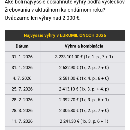
Aké boli najvyššie dosiahnuté výhry podľa výsledkov
žrebovania v aktuálnom kalendárnom roku?
Uvádzame len výhry nad 2 000 €.
Najvyššie výhry v EUROMILIÓNOCH 2026
Dátum
Výhra a kombinácia
31. 1. 2026
3 233 101,00 € (1x, 1. p., 7 + 1)
31. 1. 2026
2 632,90 € (1x, 2. p., 7 + 0)
4. 7. 2026
2 581,00 € (1x, 4. p., 6 + 0)
25. 7. 2026
2 413,10 € (1x, 3. p. + 4. p)
28. 2. 2026
2 392,70 € (1x, 3. p., 6 + 1)
28. 3. 2026
2 306,80 € (1x, 2. p., 7 + 0)
11. 7. 2026
2 241,30 € (1x, 3. p, 6 + 1)