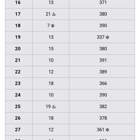
16
13
371
17
21 ♨️
380
18
7 ❄️
390
19
13
337 ❄️
20
15
380
21
10
391
22
12
389
23
18
366
24
10
390
25
19 ♨️
382
26
18
378
27
12
361 ❄️