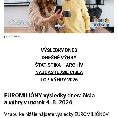
Foto: TIPOS
VÝSLEDKY DNES
DNEŠNÉ VÝHRY
ŠTATISTIKA
–
ARCHÍV
NAJČASTEJŠIE ČÍSLA
TOP VÝHRY 2026
EUROMILIÓNY výsledky dnes: čísla
a výhry v utorok 4. 8. 2026
V tabuľke nižšie nájdete výsledky EUROMILIÓNOV