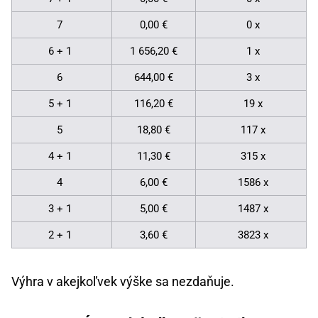
7
0,00 €
0 x
6 + 1
1 656,20 €
1 x
6
644,00 €
3 x
5 + 1
116,20 €
19 x
5
18,80 €
117 x
4 + 1
11,30 €
315 x
4
6,00 €
1586 x
3 + 1
5,00 €
1487 x
2 + 1
3,60 €
3823 x
Výhra v akejkoľvek výške sa nezdaňuje.