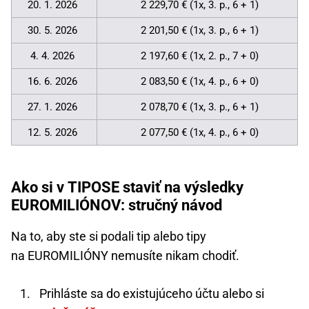
20. 1. 2026
2 229,70 € (1x, 3. p., 6 + 1)
30. 5. 2026
2 201,50 € (1x, 3. p., 6 + 1)
4. 4. 2026
2 197,60 € (1x, 2. p., 7 + 0)
16. 6. 2026
2 083,50 € (1x, 4. p., 6 + 0)
27. 1. 2026
2 078,70 € (1x, 3. p., 6 + 1)
12. 5. 2026
2 077,50 € (1x, 4. p., 6 + 0)
Ako si v TIPOSE staviť na výsledky
EUROMILIÓNOV: stručný návod
Na to, aby ste si podali tip alebo tipy
na EUROMILIÓNY nemusíte nikam chodiť.
Prihláste sa do existujúceho účtu alebo si