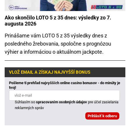
Ako skončilo LOTO 5 z 35 dnes: výsledky zo 7.
augusta 2026
Prinášame vám LOTO 5 z 35 výsledky dnes z
posledného žrebovania, spoločne s prognózou
výhier a informáciou o aktuálnom jackpote.
VLOŽ EMAIL A ZÍSKAJ NAJVYŠŠÍ BONUS
Pošleme ti prehľad najvyšších online casino bonusov - do minúty je
tvoj!
Súhlasím so
spracovaním osobných údajov
pre účel zasielania
reklamných správ