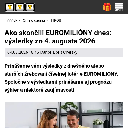
777.sk
>
Online casina
>
TIPOS
Ako skončili EUROMILIÓNY dnes:
výsledky zo 4. augusta 2026
04.08.2026 18:45 | Autor:
Boris Cíferský
Prinášame vám výsledky z dnešného alebo
starších žrebovaní číselnej lotérie EUROMILIÓNY.
Spoločne s výsledkami prinášame aj prognózu
výhier a niektoré zaujímavosti.