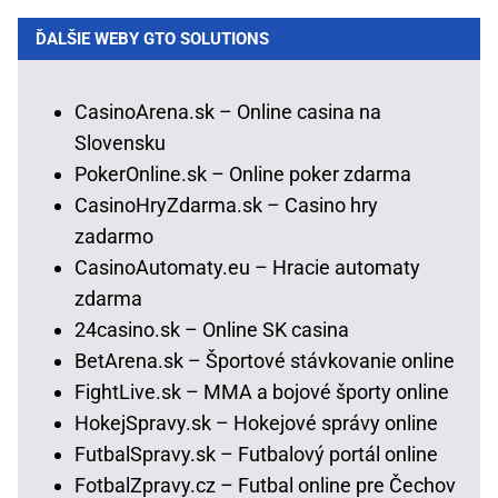
ĎALŠIE WEBY GTO SOLUTIONS
CasinoArena.sk – Online casina na
Slovensku
PokerOnline.sk – Online poker zdarma
CasinoHryZdarma.sk – Casino hry
zadarmo
CasinoAutomaty.eu – Hracie automaty
zdarma
24casino.sk – Online SK casina
BetArena.sk – Športové stávkovanie online
FightLive.sk – MMA a bojové športy online
HokejSpravy.sk – Hokejové správy online
FutbalSpravy.sk – Futbalový portál online
FotbalZpravy.cz – Futbal online pre Čechov