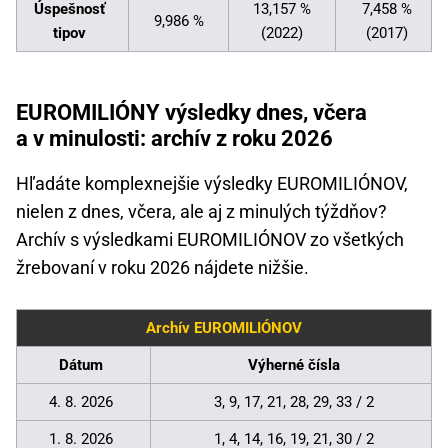
Úspešnosť
13,157 %
7,458 %
9,986 %
tipov
(2022)
(2017)
EUROMILIÓNY výsledky dnes, včera
a v minulosti: archív z roku 2026
Hľadáte komplexnejšie výsledky EUROMILIÓNOV,
nielen z dnes, včera, ale aj z minulých týždňov?
Archív s výsledkami EUROMILIÓNOV zo všetkých
žrebovaní v roku 2026 nájdete nižšie.
Archív EUROMILIÓNOV
Dátum
Výherné čísla
4. 8. 2026
3, 9, 17, 21, 28, 29, 33 / 2
1. 8. 2026
1, 4, 14, 16, 19, 21, 30 / 2