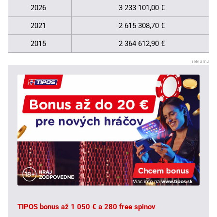
2026
3 233 101,00 €
2021
2 615 308,70 €
2015
2 364 612,90 €
TIPOS bonus až 1 050 € a 280 free spinov