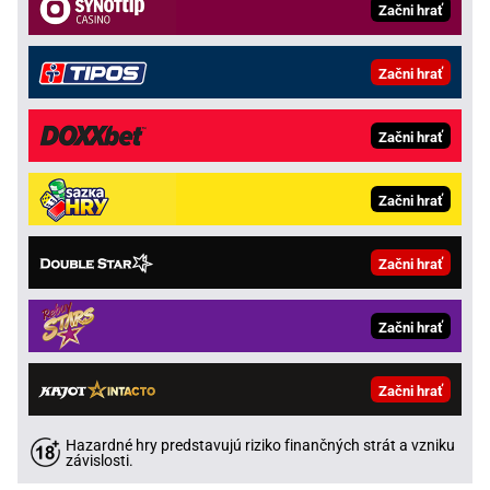
Začni hrať
Začni hrať
Začni hrať
Začni hrať
Začni hrať
Začni hrať
Začni hrať
Hazardné hry predstavujú riziko finančných strát a vzniku
závislosti.