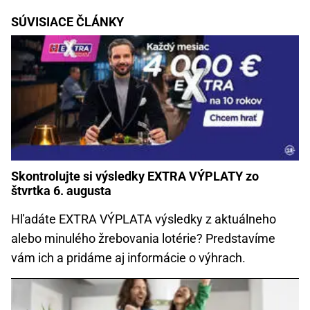
SÚVISIACE ČLÁNKY
Skontrolujte si výsledky EXTRA VÝPLATY zo
štvrtka 6. augusta
Hľadáte EXTRA VÝPLATA výsledky z aktuálneho
alebo minulého žrebovania lotérie? Predstavíme
vám ich a pridáme aj informácie o výhrach.