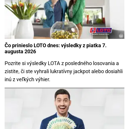
Čo prinieslo LOTO dnes: výsledky z piatka 7.
augusta 2026
Pozrite si výsledky LOTA z posledného losovania a
zistite, či ste vyhrali lukratívny jackpot alebo dosiahli
inú z veľkých výhier.