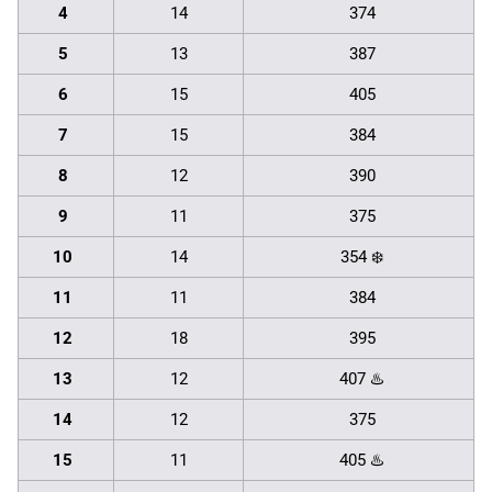
4
14
374
5
13
387
6
15
405
7
15
384
8
12
390
9
11
375
10
14
354 ❄️
11
11
384
12
18
395
13
12
407 ♨️
14
12
375
15
11
405 ♨️