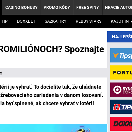
CASINO BONUSY
PROMO KÓDY
FREE SPINY
HRACIE AUT
 TIP
DOXXBET
SAZKA HRY
REBUY STARS
KAJOT INT
NAJLEPŠI
UROMILIÓNOCH? Spoznajte
ký
érii je vyhrať. To docielite tak, že uhádnete
o žrebovacieho zariadenia v danom losovaní.
 byť splnené, ak chcete vyhrať v lotérii