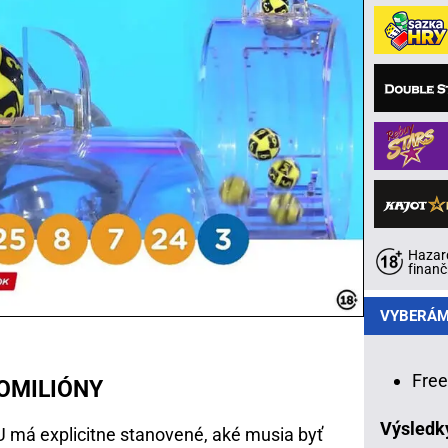
Hazard
finanč
VYBERÁM
Free
UROMILIÓNY
Výsledky
U má explicitne stanovené, aké musia byť