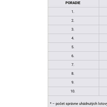
PORADIE
1.
2.
3.
4.
5.
6.
7.
8.
9.
10.
* – počet správne uhádnutých lotovýc