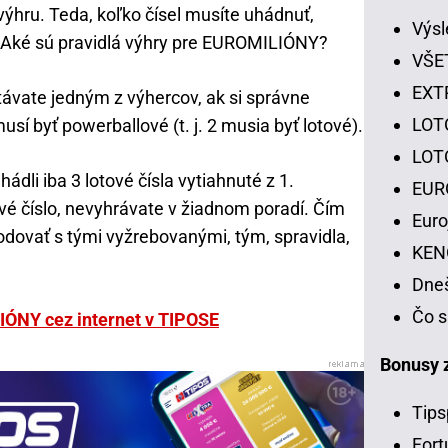
výhru. Teda, koľko čísel musíte uhádnuť,
Výsl
 Aké sú pravidlá výhry pre EUROMILIÓNY?
VŠET
EXT
vate jedným z výhercov, ak si správne
LOTO
musí byť powerballové (t. j. 2 musia byť lotové).
LOTO
hádli iba 3 lotové čísla vytiahnuté z 1.
EUR
vé číslo, nevyhrávate v žiadnom poradí. Čím
Euro
odovať s tými vyžrebovanými, tým, spravidla,
KENO
Dneš
Čo s
LIÓNY cez internet v TIPOSE
Bonusy z
Tips
Fort