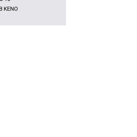
B KENO