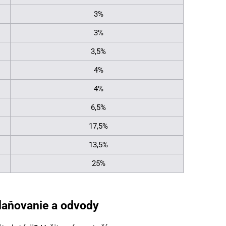
3%
3%
3,5%
4%
4%
6,5%
17,5%
13,5%
25%
aňovanie a odvody