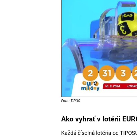
Foto: TIPOS
Ako vyhrať v lotérii E
Každá číselná lotéria od TIPOS