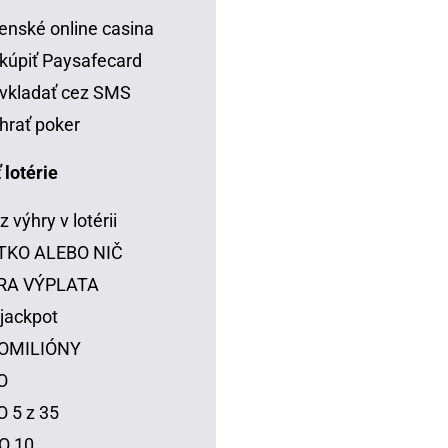
enské online casina
kúpiť Paysafecard
vkladať cez SMS
hrať poker
 lotérie
z výhry v lotérii
TKO ALEBO NIČ
RA VÝPLATA
jackpot
OMILIÓNY
O
 5 z 35
O 10