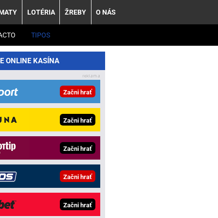
OMATY
LOTÉRIA
ŽREBY
O NÁS
ACTO
TIPOS
E ONLINE KASÍNA
Začni hrať
Začni hrať
Začni hrať
Začni hrať
Začni hrať