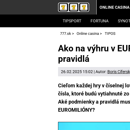
ONLINE CASINA
TIPSPORT
FORTUNA
SYNOT
777.sk
>
Online casina
>
TIPOS
Ako na výhru v E
pravidlá
26.02.2025 15:02 | Autor:
Boris Cífers
Cieľom každej hry v číselnej lot
čísla, ktoré budú vytiahnuté z
Aké podmienky a pravidlá musia
EUROMILIÓNY?