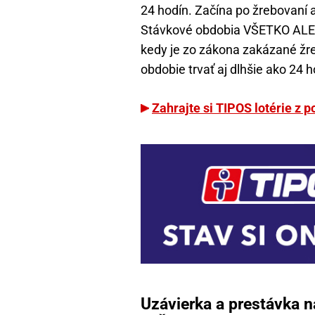
24 hodín. Začína po žrebovaní 
Stávkové obdobia VŠETKO ALEB
kedy je zo zákona zakázané žre
obdobie trvať aj dlhšie ako 24 h
Zahrajte si TIPOS lotérie z 
Uzávierka a prestávka