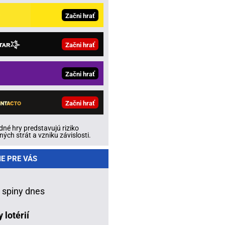
Začni hrať
Začni hrať
Začni hrať
Začni hrať
né hry predstavujú riziko
ných strát a vzniku závislosti.
E PRE VÁS
 spiny dnes
 lotérií