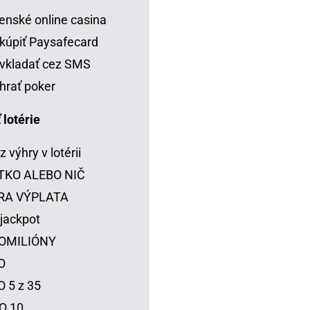
enské online casina
kúpiť Paysafecard
vkladať cez SMS
hrať poker
 lotérie
z výhry v lotérii
TKO ALEBO NIČ
RA VÝPLATA
jackpot
OMILIÓNY
O
 5 z 35
O 10