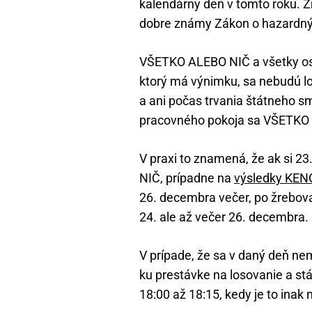
kalendárny deň v tomto roku. Z
dobre známy Zákon o hazardný
VŠETKO ALEBO NIČ a všetky ost
ktorý má výnimku, sa nebudú lo
a ani počas trvania štátneho s
pracovného pokoja sa VŠETKO 
V praxi to znamená, že ak si 
NIČ, prípadne na
výsledky KEN
26. decembra večer, po žrebov
24. ale až večer 26. decembra.
V prípade, že sa v daný deň ne
ku prestávke na losovanie a st
18:00 až 18:15, kedy je to inak