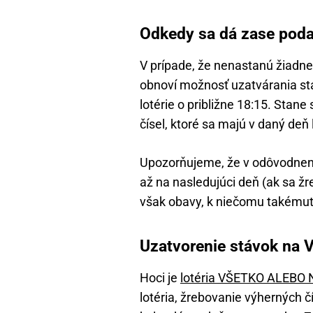
Odkedy sa dá zase poda
V prípade, že nenastanú žiadne
obnoví možnosť uzatvárania st
lotérie o približne 18:15. Stan
čísel, ktoré sa majú v daný deň 
Upozorňujeme, že v odôvodnen
až na nasledujúci deň (ak sa žr
však obavy, k niečomu takémut
Uzatvorenie stávok na
Hoci je
lotéria VŠETKO ALEBO 
lotéria, žrebovanie výherných č