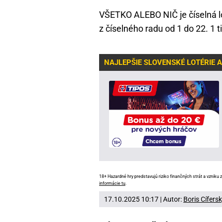
VŠETKO ALEBO NIČ je číselná lot
z číselného radu od 1 do 22. 1 t
NAJLEPŠIE SLOVENSKÉ LOTÉRIE A
18+ Hazardné hry predstavujú riziko finančných strát a vzniku z
informácie tu
.
17.10.2025 10:17 | Autor:
Boris Cífers