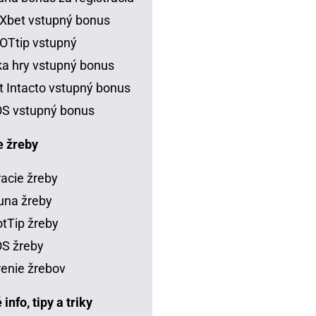
Xbet vstupný bonus
OTtip vstupný
a hry vstupný bonus
t Intacto vstupný bonus
S vstupný bonus
e žreby
racie žreby
una žreby
tTip žreby
S žreby
enie žrebov
info, tipy a triky