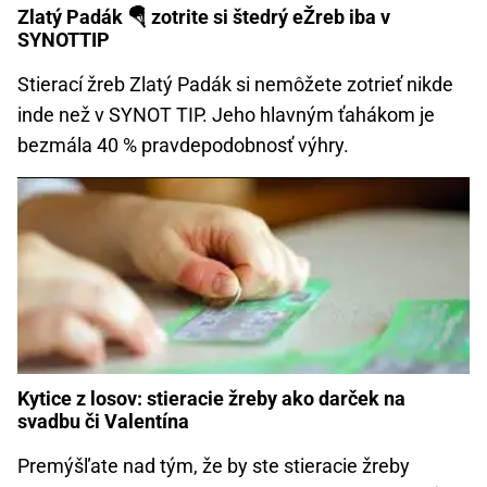
Zlatý Padák 🪂 zotrite si štedrý eŽreb iba v
SYNOTTIP
Stierací žreb Zlatý Padák si nemôžete zotrieť nikde
inde než v SYNOT TIP. Jeho hlavným ťahákom je
bezmála 40 % pravdepodobnosť výhry.
Kytice z losov: stieracie žreby ako darček na
svadbu či Valentína
Premýšľate nad tým, že by ste stieracie žreby