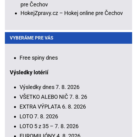
pre Čechov
HokejZpravy.cz – Hokej online pre Čechov
VYBERÁME PRE VÁS
Free spiny dnes
Výsledky lotérií
Výsledky dnes 7. 8. 2026
VŠETKO ALEBO NIČ 7. 8. 26
EXTRA VÝPLATA 6. 8. 2026
LOTO 7. 8. 2026
LOTO 5 z 35 – 7. 8. 2026
EUROMILIÓNY 4. 8. 2026