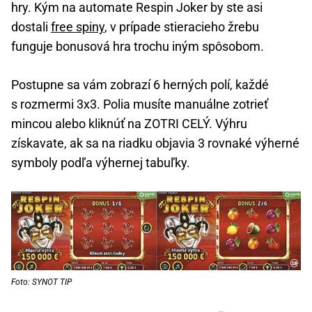
hry. Kým na automate Respin Joker by ste asi
dostali
free spiny
, v prípade stieracieho žrebu
funguje bonusová hra trochu iným spôsobom.
Postupne sa vám zobrazí 6 herných polí, každé
s rozmermi 3x3. Polia musíte manuálne zotrieť
mincou alebo kliknúť na ZOTRI CELÝ. Výhru
získavate, ak sa na riadku objavia 3 rovnaké výherné
symboly podľa výhernej tabuľky.
Foto: SYNOT TIP