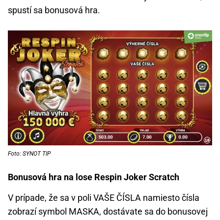
spustí sa bonusová hra.
Foto: SYNOT TIP
Bonusová hra na lose Respin Joker Scratch
V prípade, že sa v poli VAŠE ČÍSLA namiesto čísla
zobrazí symbol MASKA, dostávate sa do bonusovej