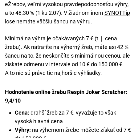
eŽrebov, veľmi vysokou pravdepodobnosťou výhry,
a to 48,30 % (1 ku 2,07). V žiadnom inom
SYNOTTip
lose
nemáte väčšiu šancu na výhru.
Minimálna výhra je očakávaných 7 € (t. j. cena
žrebu). Ak natrafíte na výherný žreb, máte asi 42 %
šancu na to, že neskončíte s minimálnou cenou, ale
získate odmenu v intervale od 10 € do 150 000 €.
A to nie sú práve tie najhoršie výhliadky.
Hodnotenie online žrebu Respin Joker Scratcher:
9,4/10
Cena:
drahší žreb za 7 €, vyvažuje to však
vysoká hlavná cena
Výhry:
na výhernom žrebe môžete získať od 7 €