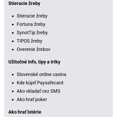
Stieracie žreby
Stieracie žreby
Fortuna žreby
SynotTip žreby
TIPOS žreby
Overenie žrebov
Užitočné info, tipy a triky
Slovenské online casina
Kde kúpiť Paysafecard
Ako vkladať cez SMS
Ako hrať poker
Ako hrať lotérie