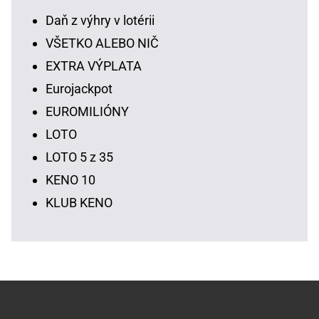
Daň z výhry v lotérii
VŠETKO ALEBO NIČ
EXTRA VÝPLATA
Eurojackpot
EUROMILIÓNY
LOTO
LOTO 5 z 35
KENO 10
KLUB KENO