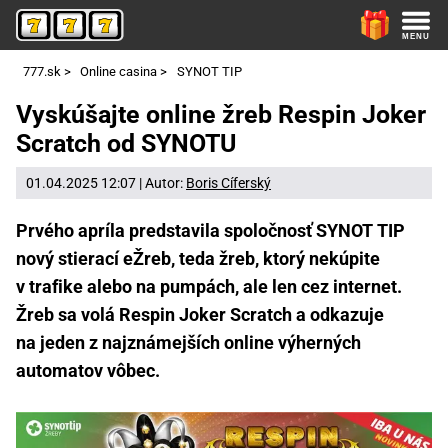
777.sk
>
Online casina
>
SYNOT TIP
Vyskúšajte online žreb Respin Joker
Scratch od SYNOTU
01.04.2025 12:07 | Autor:
Boris Cíferský
Prvého apríla predstavila spoločnosť SYNOT TIP
nový stierací eŽreb, teda žreb, ktorý nekúpite
v trafike alebo na pumpách, ale len cez internet.
Žreb sa volá Respin Joker Scratch a odkazuje
na jeden z najznámejších online výherných
automatov vôbec.