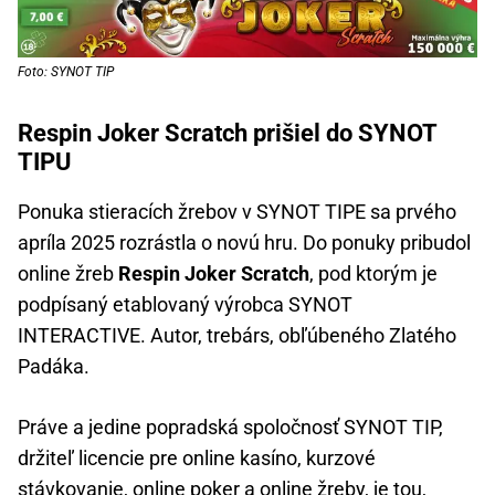
Foto: SYNOT TIP
Respin Joker Scratch prišiel do SYNOT
TIPU
Ponuka stieracích žrebov v SYNOT TIPE sa prvého
apríla 2025 rozrástla o novú hru. Do ponuky pribudol
online žreb
Respin Joker Scratch
, pod ktorým je
podpísaný etablovaný výrobca SYNOT
INTERACTIVE. Autor, trebárs, obľúbeného Zlatého
Padáka.
Práve a jedine popradská spoločnosť SYNOT TIP,
držiteľ licencie pre online kasíno, kurzové
stávkovanie, online poker a online žreby, je tou,