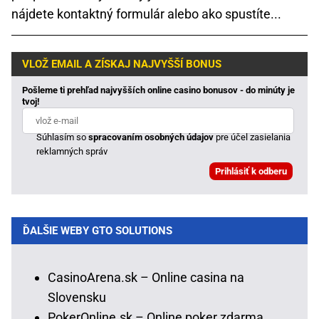
nájdete kontaktný formulár alebo ako spustíte...
VLOŽ EMAIL A ZÍSKAJ NAJVYŠŠÍ BONUS
Pošleme ti prehľad najvyšších online casino bonusov - do minúty je
tvoj!
Súhlasím so
spracovaním osobných údajov
pre účel zasielania
reklamných správ
ĎALŠIE WEBY GTO SOLUTIONS
CasinoArena.sk – Online casina na
Slovensku
PokerOnline.sk – Online poker zdarma