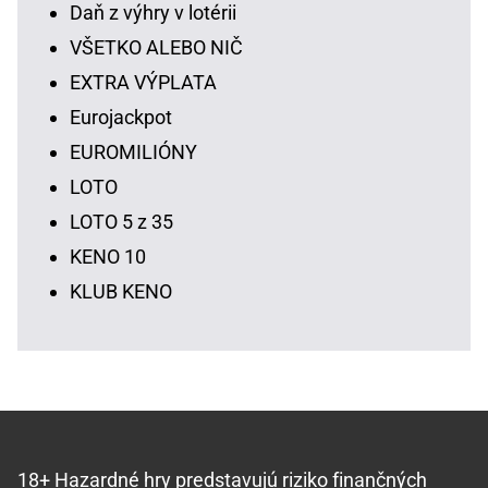
Daň z výhry v lotérii
VŠETKO ALEBO NIČ
EXTRA VÝPLATA
Eurojackpot
EUROMILIÓNY
LOTO
LOTO 5 z 35
KENO 10
KLUB KENO
18+ Hazardné hry predstavujú riziko finančných