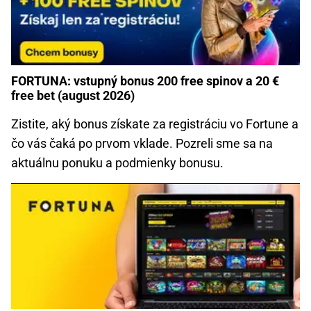
FORTUNA: vstupný bonus 200 free spinov a 20 €
free bet (august 2026)
Zistite, aký bonus získate za registráciu vo Fortune a
čo vás čaká po prvom vklade. Pozreli sme sa na
aktuálnu ponuku a podmienky bonusu.