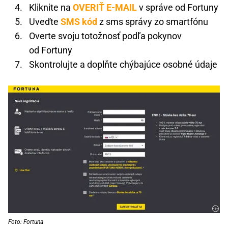
Kliknite na
OVERIŤ E-MAIL
v správe od Fortuny
Uveďte
SMS kód
z sms správy zo smartfónu
Overte svoju totožnosť podľa pokynov
od Fortuny
Skontrolujte a doplňte chýbajúce osobné údaje
Foto: Fortuna