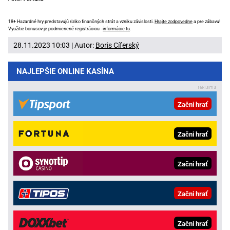
18+ Hazardné hry predstavujú riziko finančných strát a vzniku závislosti.
Hrajte zodpovedne
a pre zábavu!
Využitie bonusov je podmienené registráciou -
informácie tu
.
28.11.2023 10:03 | Autor:
Boris Cíferský
NAJLEPŠIE ONLINE KASÍNA
Začni hrať
Začni hrať
Začni hrať
Začni hrať
Začni hrať