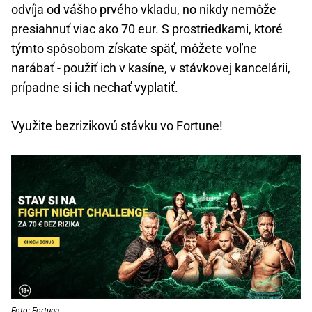
odvíja od vášho prvého vkladu, no nikdy nemôže
presiahnuť viac ako 70 eur. S prostriedkami, ktoré
týmto spôsobom získate späť, môžete voľne
narábať - použiť ich v kasíne, v stávkovej kancelárii,
prípadne si ich nechať vyplatiť.
Využite bezrizikovú stávku vo Fortune!
Foto: Fortuna