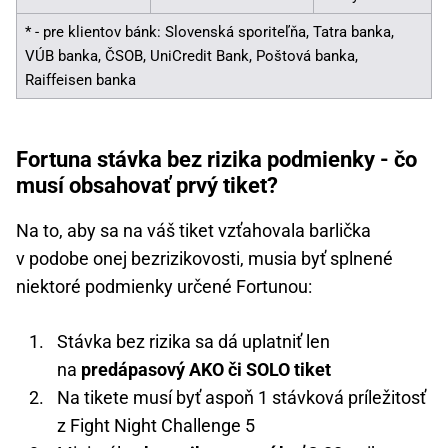
* - pre klientov bánk: Slovenská sporiteľňa, Tatra banka,
VÚB banka, ČSOB, UniCredit Bank, Poštová banka,
Raiffeisen banka
Fortuna stávka bez rizika podmienky - čo
musí obsahovať prvý tiket?
Na to, aby sa na váš tiket vzťahovala barlička
v podobe onej bezrizikovosti, musia byť splnené
niektoré podmienky určené Fortunou:
Stávka bez rizika sa dá uplatniť len
na
predápasový AKO či SOLO tiket
Na tikete musí byť aspoň 1 stávková príležitosť
z Fight Night Challenge 5