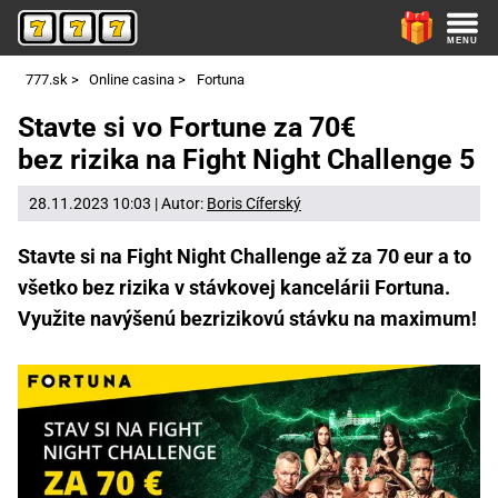
777.sk
>
Online casina
>
Fortuna
Stavte si vo Fortune za 70€
bez rizika na Fight Night Challenge 5
28.11.2023 10:03 | Autor:
Boris Cíferský
Stavte si na Fight Night Challenge až za 70 eur a to
všetko bez rizika v stávkovej kancelárii Fortuna.
Využite navýšenú bezrizikovú stávku na maximum!