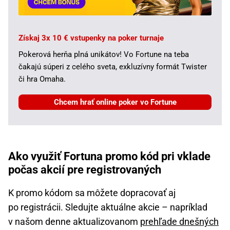
Získaj 3x 10 € vstupenky na poker turnaje
Pokerová herňa plná unikátov! Vo Fortune na teba
čakajú súperi z celého sveta, exkluzívny formát Twister
či hra Omaha.
Chcem hrať online poker vo Fortune
Ako využiť Fortuna promo kód pri vklade
počas akcií pre registrovaných
K promo kódom sa môžete dopracovať aj
po registrácii. Sledujte aktuálne akcie – napríklad
v našom denne aktualizovanom
prehľade dnešných