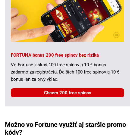
FORTUNA bonus 200 free spinov bez rizika
Vo Fortune získaš 100 free spinov a 10 € bonus
zadarmo za registráciu. Ďalších 100 free spinov a 10 €
bonus len za prvý vklad.
Chcem 200 free spinov
Možno vo Fortune využiť aj staršie promo
kódy?