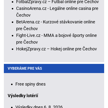
FotbalZpravy.cz – Futbal online pre Čechov
CasinoArena.cz - Legálne online casina pre
Čechov
BetArena.cz - Kurzové stávkovanie online
pre Čechov
Fight-Live.cz - MMA a bojové športy online
pre Čechov
HokejZpravy.cz – Hokej online pre Čechov
VYBERÁME PRE VÁS
Free spiny dnes
Výsledky lotérií
Výsledky dnes 6. 8. 2026