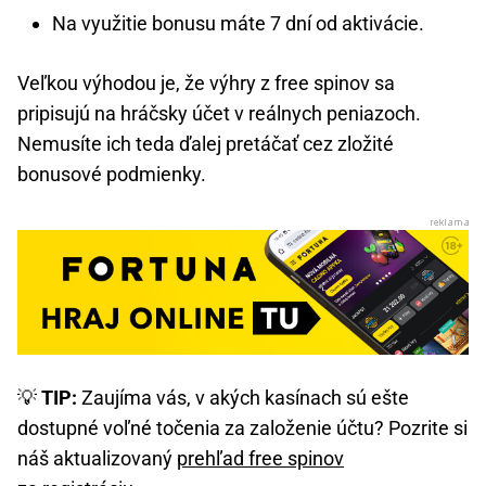
Na využitie bonusu máte 7 dní od aktivácie.
Veľkou výhodou je, že výhry z free spinov sa
pripisujú na hráčsky účet v reálnych peniazoch.
Nemusíte ich teda ďalej pretáčať cez zložité
bonusové podmienky.
💡
TIP:
Zaujíma vás, v akých kasínach sú ešte
dostupné voľné točenia za založenie účtu? Pozrite si
náš aktualizovaný
prehľad free spinov