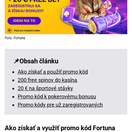
Foto: Fortuna
Obsah článku
Ako získať a použiť promo kód
200 free spinov do kasína
20 € na športové stávky
Promo kód k pokerovému bonusu
Promo kódy pre už zaregistrovaných
Ako získať a využiť promo kód Fortuna