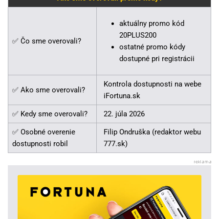
aktuálny promo kód
20PLUS200
✅ Čo sme overovali?
ostatné promo kódy
dostupné pri registrácii
Kontrola dostupnosti na webe
✅ Ako sme overovali?
iFortuna.sk
✅ Kedy sme overovali?
22. júla 2026
✅ Osobné overenie
Filip Ondruška (redaktor webu
dostupnosti robil
777.sk)