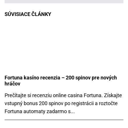
SÚVISIACE ČLÁNKY
Fortuna kasíno recenzia – 200 spinov pre nových
hráčov
Prečítajte si recenziu online casina Fortuna. Získajte
vstupný bonus 200 spinov po registrácii a roztočte
Fortuna automaty zadarmo s...