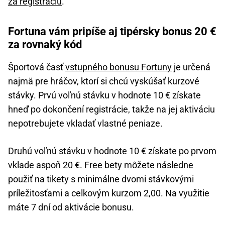
za registráciu
.
Fortuna vám pripíše aj tipérsky bonus 20 €
za rovnaký kód
Športová časť
vstupného bonusu Fortuny
je určená
najmä pre hráčov, ktorí si chcú vyskúšať kurzové
stávky. Prvú voľnú stávku v hodnote 10 € získate
hneď po dokončení registrácie, takže na jej aktiváciu
nepotrebujete vkladať vlastné peniaze.
Druhú voľnú stávku v hodnote 10 € získate po prvom
vklade aspoň 20 €. Free bety môžete následne
použiť na tikety s minimálne dvomi stávkovými
príležitosťami a celkovým kurzom 2,00. Na využitie
máte 7 dní od aktivácie bonusu.