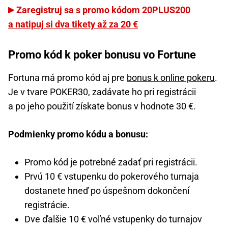
Zaregistruj sa s promo kódom 20PLUS200
a natipuj si dva tikety až za 20 €
Promo kód k poker bonusu vo Fortune
Fortuna má promo kód aj pre
bonus k online pokeru
.
Je v tvare POKER30, zadávate ho pri registrácii
a po jeho použití získate bonus v hodnote 30 €.
Podmienky promo kódu a bonusu:
Promo kód je potrebné zadať pri registrácii.
Prvú 10 € vstupenku do pokerového turnaja
dostanete hneď po úspešnom dokončení
registrácie.
Dve ďalšie 10 € voľné vstupenky do turnajov