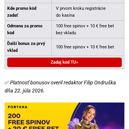
Kde promo kód
V prvom kroku registrácie
zadať
do kasína
Odmena za promo
100 free spinov + 10 € free bet
kód
bez vkladu
Ďalší bonus za prvý
100 free spinov + 10 € free bet
vklad
Zadaj kód TU
✅
Platnosť bonusov overil redaktor Filip Ondruška
dňa 22. júla 2026.