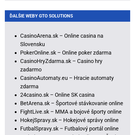
ĎALŠIE WEBY GTO SOLUTIONS
CasinoArena.sk – Online casina na
Slovensku
PokerOnline.sk – Online poker zdarma
CasinoHryZdarma.sk – Casino hry
zadarmo
CasinoAutomaty.eu – Hracie automaty
zdarma
24casino.sk – Online SK casina
BetArena.sk – Športové stávkovanie online
FightLive.sk – MMA a bojové športy online
HokejSpravy.sk – Hokejové správy online
FutbalSpravy.sk – Futbalový portál online