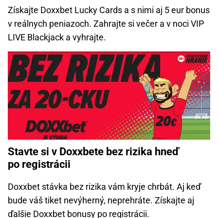
Získajte Doxxbet Lucky Cards a s nimi aj 5 eur bonus
v reálnych peniazoch. Zahrajte si večer a v noci VIP
LIVE Blackjack a vyhrajte.
Stavte si v Doxxbete bez rizika hneď
po registrácii
Doxxbet stávka bez rizika vám kryje chrbát. Aj keď
bude váš tiket nevýherný, neprehráte. Získajte aj
ďalšie Doxxbet bonusy po registrácii.