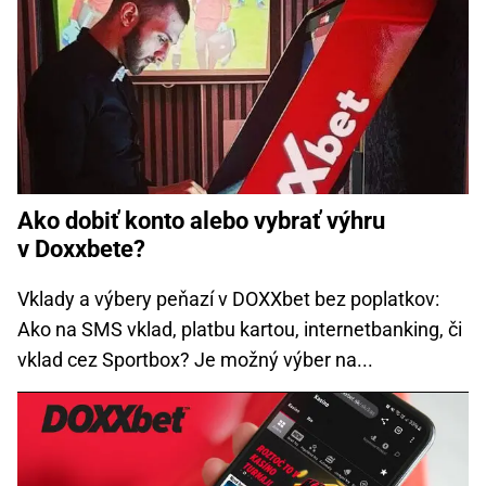
Ako dobiť konto alebo vybrať výhru
v Doxxbete?
Vklady a výbery peňazí v DOXXbet bez poplatkov:
Ako na SMS vklad, platbu kartou, internetbanking, či
vklad cez Sportbox? Je možný výber na...