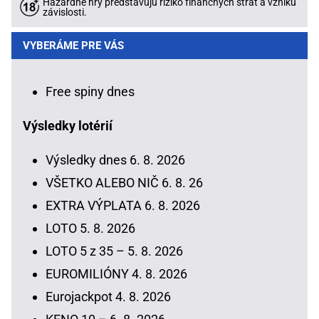
Hazardné hry predstavujú riziko finančných strát a vzniku
závislosti.
VYBERÁME PRE VÁS
Free spiny dnes
Výsledky lotérií
Výsledky dnes 6. 8. 2026
VŠETKO ALEBO NIČ 6. 8. 26
EXTRA VÝPLATA 6. 8. 2026
LOTO 5. 8. 2026
LOTO 5 z 35 – 5. 8. 2026
EUROMILIÓNY 4. 8. 2026
Eurojackpot 4. 8. 2026