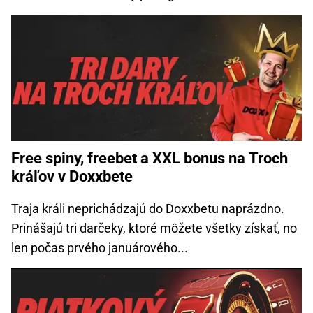
Free spiny, freebet a XXL bonus na Troch
kráľov v Doxxbete
Traja králi neprichádzajú do Doxxbetu naprázdno.
Prinášajú tri darčeky, ktoré môžete všetky získať, no
len počas prvého januárového...