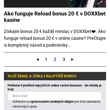
Ako funguje Reload bonus 20 € v DOXXbet
kasíne
Získajte bonus 20 € každý mesiac v DOXXbet❤️. Ako
funguje reload bonus 20 € v online casine? Prečítajte
si kompletný návod a podmienky...
◄
1
2
3
►
VLOŽ EMAIL A ZÍSKAJ NAJVYŠŠÍ BONUS
Pošleme ti prehľad najvyšších online casino bonusov - do minúty je
tvoj!
Súhlasím so
spracovaním osobných údajov
pre účel zasielania
reklamných správ