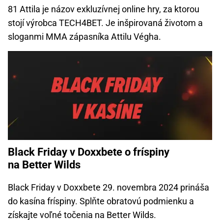
81 Attila je názov exkluzívnej online hry, za ktorou
stojí výrobca TECH4BET. Je inšpirovaná životom a
sloganmi MMA zápasníka Attilu Végha.
Black Friday v Doxxbete o fríspiny
na Better Wilds
Black Friday v Doxxbete 29. novembra 2024 prináša
do kasína fríspiny. Splňte obratovú podmienku a
získajte voľné točenia na Better Wilds.