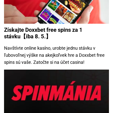
Získajte Doxxbet free spins za 1
stávku【iba 8. 5.】
Navštívte online kasíno, urobte jednu stávku v
ľubovoľnej výške na akejkoľvek hre a Doxxbet free
spins sú vaše. Zatočte si na účet casina!