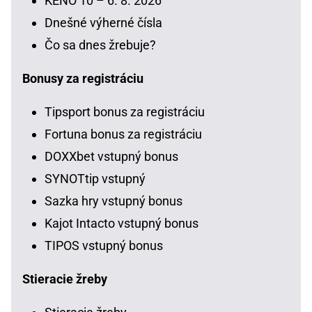
KENO 10 – 6. 8. 2026
Dnešné výherné čísla
Čo sa dnes žrebuje?
Bonusy za registráciu
Tipsport bonus za registráciu
Fortuna bonus za registráciu
DOXXbet vstupný bonus
SYNOTtip vstupný
Sazka hry vstupný bonus
Kajot Intacto vstupný bonus
TIPOS vstupný bonus
Stieracie žreby