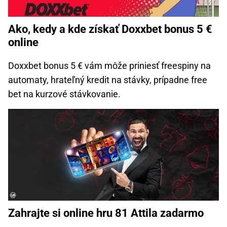
Ako, kedy a kde získať Doxxbet bonus 5 €
online
Doxxbet bonus 5 € vám môže priniesť freespiny na
automaty, hrateľný kredit na stávky, prípadne free
bet na kurzové stávkovanie.
Zahrajte si online hru 81 Attila zadarmo