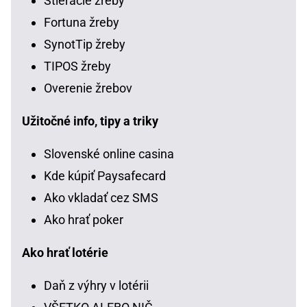
Stieracie žreby
Fortuna žreby
SynotTip žreby
TIPOS žreby
Overenie žrebov
Užitočné info, tipy a triky
Slovenské online casina
Kde kúpiť Paysafecard
Ako vkladať cez SMS
Ako hrať poker
Ako hrať lotérie
Daň z výhry v lotérii