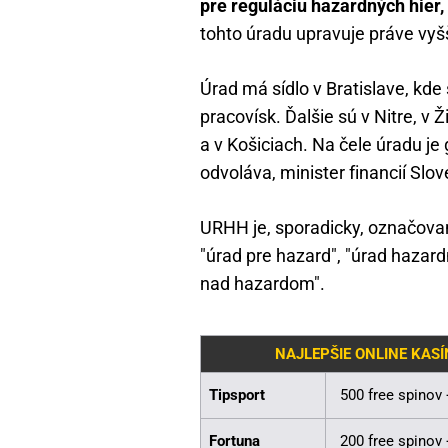
pre reguláciu hazardných hier
tohto úradu upravuje práve vy
Úrad má sídlo v Bratislave, kde
pracovísk. Ďalšie sú v Nitre, v Ž
a v Košiciach. Na čele úradu je
odvoláva, minister financií Slov
URHH je, sporadicky, označovan
"úrad pre hazard", "úrad hazard
nad hazardom".
NAJLEPŠIE ONLINE KAS
Tipsport
500 free spinov
Fortuna
200 free spinov 