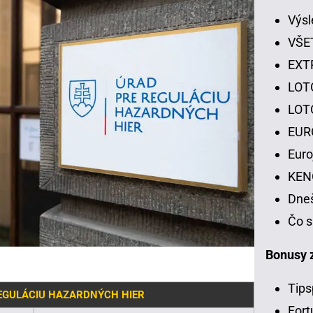
Výsl
VŠET
EXT
LOTO
LOTO
EUR
Euro
KENO
Dneš
Čo s
Bonusy z
Tips
EGULÁCIU HAZARDNÝCH HIER
Fort