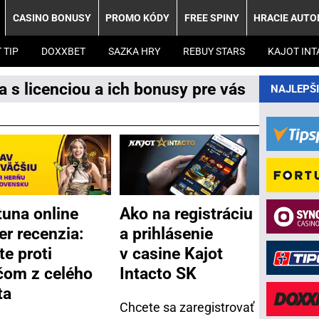
CASINO BONUSY
PROMO KÓDY
FREE SPINY
HRACIE AUT
 TIP
DOXXBET
SAZKA HRY
REBUY STARS
KAJOT INT
a s licenciou a ich bonusy pre vás
NAJLEPŠI
tuna online
Ako na registráciu
er recenzia:
a prihlásenie
te proti
v casine Kajot
čom z celého
Intacto SK
ta
Chcete sa zaregistrovať