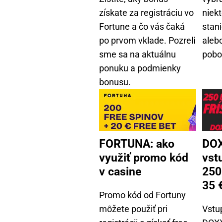
získate za registráciu vo
niek
Fortune a čo vás čaká
stani
po prvom vklade. Pozreli
aleb
sme sa na aktuálnu
pobo
ponuku a podmienky
bonusu.
FORTUNA: ako
DOX
využiť promo kód
vst
v casine
250
35 
Promo kód od Fortuny
môžete použiť pri
Vstu