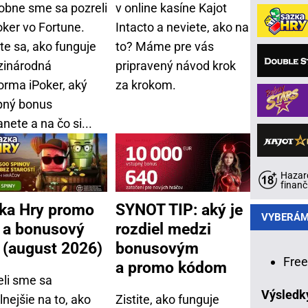
obne sme sa pozreli
v online kasíne Kajot
oker vo Fortune.
Intacto a neviete, ako na
te sa, ako funguje
to? Máme pre vás
inárodná
pripravený návod krok
orma iPoker, aký
za krokom.
pný bonus
nete a na čo si...
Hazard
finanč
ka Hry promo
SYNOT TIP: aký je
VYBERÁM
 a bonusový
rozdiel medzi
 (august 2026)
bonusovým
Free
a promo kódom
eli sme sa
Výsledky
lnejšie na to, ako
Zistite, ako funguje