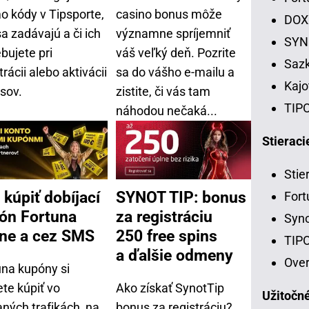
o kódy v Tipsporte,
casino bonus môže
DOX
a zadávajú a či ich
významne spríjemniť
SYN
bujete pri
váš veľký deň. Pozrite
Sazk
trácii alebo aktivácii
sa do vášho e-mailu a
Kajo
sov.
zistite, či vás tam
TIPO
náhodou nečaká...
Stieraci
Stie
 kúpiť dobíjací
SYNOT TIP: bonus
Fort
ón Fortuna
za registráciu
Syno
ine a cez SMS
250 free spins
TIPO
a ďalšie odmeny
Over
una kupóny si
te kúpiť vo
Ako získať SynotTip
Užitočné 
ných trafikách, na
bonus za registráciu?