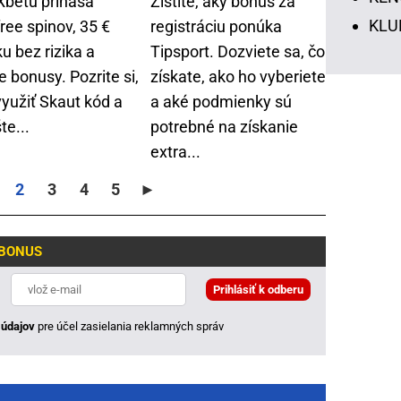
betu prináša
Zistite, aký bonus za
KLU
ree spinov, 35 €
registráciu ponúka
u bez rizika a
Tipsport. Dozviete sa, čo
e bonusy. Pozrite si,
získate, ako ho vyberiete
využiť Skaut kód a
a aké podmienky sú
te...
potrebné na získanie
extra...
2
3
4
5
►
 BONUS
údajov
pre účel zasielania reklamných správ