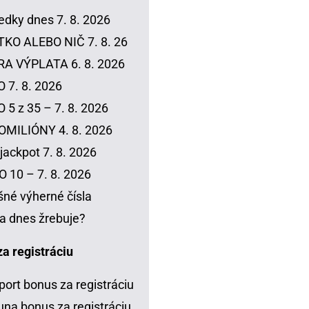
edky dnes 7. 8. 2026
KO ALEBO NIČ 7. 8. 26
RA VÝPLATA 6. 8. 2026
 7. 8. 2026
 5 z 35 – 7. 8. 2026
OMILIÓNY 4. 8. 2026
jackpot 7. 8. 2026
 10 – 7. 8. 2026
né výherné čísla
a dnes žrebuje?
a registráciu
port bonus za registráciu
una bonus za registráciu