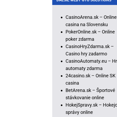
ĎALŠIE WEBY GTO SOLUTIONS
CasinoArena.sk – Online
casina na Slovensku
PokerOnline.sk – Online
poker zdarma
CasinoHryZdarma.sk –
Casino hry zadarmo
CasinoAutomaty.eu – Hr
automaty zdarma
24casino.sk – Online SK
casina
BetArena.sk – Športové
stávkovanie online
HokejSpravy.sk – Hokej
správy online