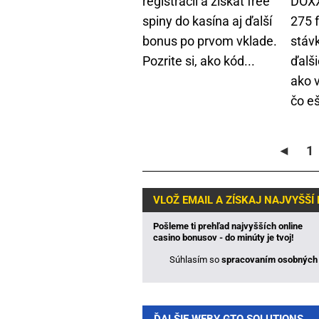
registrácii a získať free
DOXX
spiny do kasína aj ďalší
275 f
bonus po prvom vklade.
stávk
Pozrite si, ako kód...
ďalši
ako 
čo eš
◄
1
VLOŽ EMAIL A ZÍSKAJ NAJVYŠŠÍ
Pošleme ti prehľad najvyšších online
casino bonusov - do minúty je tvoj!
Súhlasím so
spracovaním osobných 