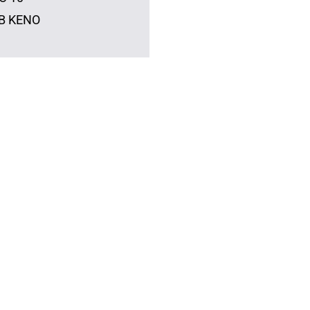
B KENO