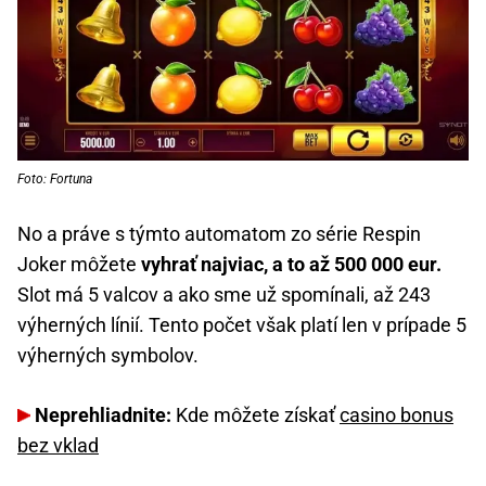
Foto: Fortuna
No a práve s týmto automatom zo série Respin
Joker môžete
vyhrať najviac, a to až 500 000 eur.
Slot má 5 valcov a ako sme už spomínali, až 243
výherných línií. Tento počet však platí len v prípade 5
výherných symbolov.
Neprehliadnite:
Kde môžete získať
casino bonus
bez vklad