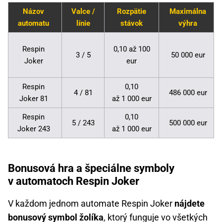
Názov
Valce /
Rozpätie
Maximálna
automatu
línie
stávok
výhra
Respin
0,10 až 100
3 / 5
50 000 eur
Joker
eur
Respin
0,10
4 / 81
486 000 eur
Joker 81
až 1 000 eur
Respin
0,10
5 / 243
500 000 eur
Joker 243
až 1 000 eur
Bonusová hra a špeciálne symboly
v automatoch Respin Joker
V každom jednom automate Respin Joker
nájdete
bonusový symbol žolíka
, ktorý funguje vo všetkých