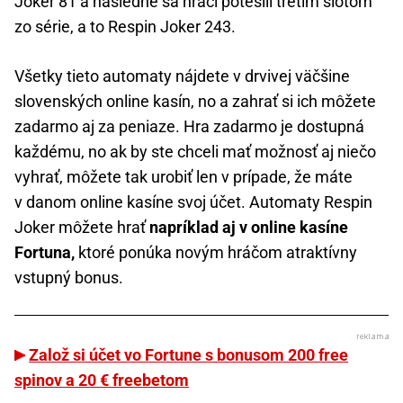
Joker 81 a následne sa hráči potešili tretím slotom
zo série, a to Respin Joker 243.
Všetky tieto automaty nájdete v drvivej väčšine
slovenských online kasín, no a zahrať si ich môžete
zadarmo aj za peniaze. Hra zadarmo je dostupná
každému, no ak by ste chceli mať možnosť aj niečo
vyhrať, môžete tak urobiť len v prípade, že máte
v danom online kasíne svoj účet. Automaty Respin
Joker môžete hrať
napríklad aj v online kasíne
Fortuna,
ktoré ponúka novým hráčom atraktívny
vstupný bonus.
Založ si účet vo Fortune s bonusom 200 free
spinov a 20 € freebetom