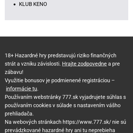
KLUB KENO
18+ Hazardné hry predstavujú riziko finančných
strát a vzniku závislosti.
Hrajte zodpovedne
a pre
zábavu!
Využitie bonusov je podmienené registráciou –
informácie tu
.
Používaním webstránky 777.sk vyjadrujete súhlas s
používaním cookies v súlade s nastavením vášho
prehliadača.
Na webových stránkach https://www.777.sk/ nie sú
prevádzkované hazardné hry ani tu neprebieha