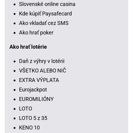
Slovenské online casina
Kde kúpiť Paysafecard
Ako vkladať cez SMS
Ako hrať poker
Ako hrať lotérie
Daň z výhry v lotérii
VŠETKO ALEBO NIČ
EXTRA VÝPLATA
Eurojackpot
EUROMILIÓNY
LOTO
LOTO 5 z 35
KENO 10