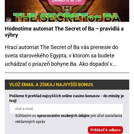
Hodnotíme automat The Secret of Ba – pravidlá a
výhry
Hrací automat The Secret of Ba vás prenesie do
sveta starovekého Egypta, v ktorom sa budete
uchádzať o priazeň bohyne Ba. Ako dopadol v...
VLOŽ EMAIL A ZÍSKAJ NAJVYŠŠÍ BONUS
Pošleme ti prehľad najvyšších online casino bonusov - do minúty je
tvoj!
Súhlasím so
spracovaním osobných údajov
pre účel zasielania
reklamných správ