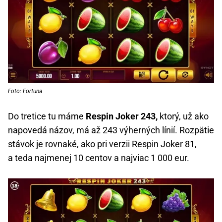
Foto: Fortuna
Do tretice tu máme
Respin Joker 243,
ktorý, už ako
napovedá názov, má až 243 výherných línií. Rozpätie
stávok je rovnaké, ako pri verzii Respin Joker 81,
a teda najmenej 10 centov a najviac 1 000 eur.