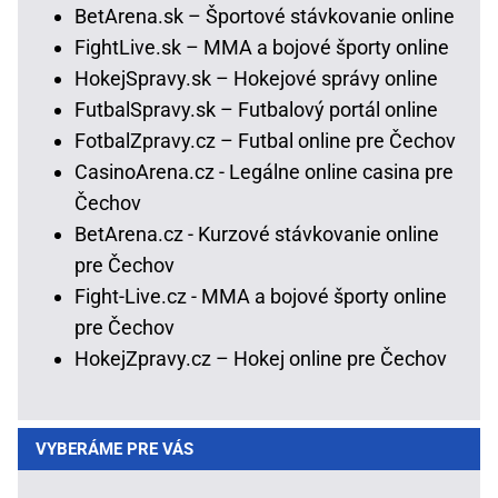
BetArena.sk – Športové stávkovanie online
FightLive.sk – MMA a bojové športy online
HokejSpravy.sk – Hokejové správy online
FutbalSpravy.sk – Futbalový portál online
FotbalZpravy.cz – Futbal online pre Čechov
CasinoArena.cz - Legálne online casina pre
Čechov
BetArena.cz - Kurzové stávkovanie online
pre Čechov
Fight-Live.cz - MMA a bojové športy online
pre Čechov
HokejZpravy.cz – Hokej online pre Čechov
VYBERÁME PRE VÁS