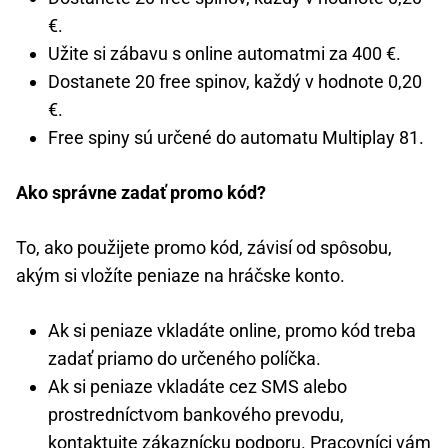
€.
Užite si zábavu s online automatmi za 400 €.
Dostanete 20 free spinov, každý v hodnote 0,20
€.
Free spiny sú určené do automatu Multiplay 81.
Ako správne zadať promo kód?
To, ako použijete promo kód, závisí od spôsobu,
akým si vložíte peniaze na hráčske konto.
Ak si peniaze vkladáte online, promo kód treba
zadať priamo do určeného políčka.
Ak si peniaze vkladáte cez SMS alebo
prostredníctvom bankového prevodu,
kontaktujte zákaznícku podporu. Pracovníci vám