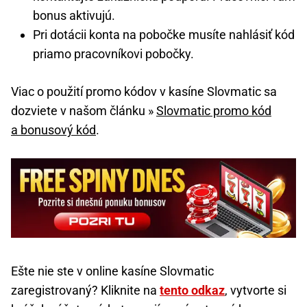
bonus aktivujú.
Pri dotácii konta na pobočke musíte nahlásiť kód
priamo pracovníkovi pobočky.
Viac o použití promo kódov v kasíne Slovmatic sa
dozviete v našom článku »
Slovmatic promo kód
a bonusový kód
.
Ešte nie ste v online kasíne Slovmatic
zaregistrovaný? Kliknite na
tento odkaz
, vytvorte si