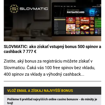
SLOVMATIC: ako získať vstupný bonus 500 spinov a
cashback 7 777 €
Zistite, aký bonus za registráciu môžete získať v
Slovmaticu. Čaká vás 100 free spinov bez vkladu,
400 spinov za vklady a výhodný cashback...
VLOŽ EMAIL A ZÍSKAJ NAJVYŠŠÍ BONUS
Pošleme ti prehľad najvyšších online casino bonusov - do minúty je
tvoj!