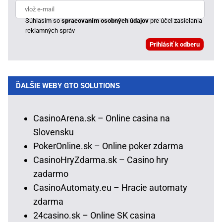
Súhlasím so
spracovaním osobných údajov
pre účel zasielania
reklamných správ
ĎALŠIE WEBY GTO SOLUTIONS
CasinoArena.sk – Online casina na
Slovensku
PokerOnline.sk – Online poker zdarma
CasinoHryZdarma.sk – Casino hry
zadarmo
CasinoAutomaty.eu – Hracie automaty
zdarma
24casino.sk – Online SK casina