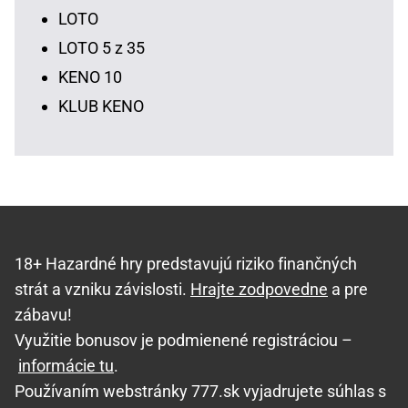
LOTO
LOTO 5 z 35
KENO 10
KLUB KENO
18+ Hazardné hry predstavujú riziko finančných
strát a vzniku závislosti.
Hrajte zodpovedne
a pre
zábavu!
Využitie bonusov je podmienené registráciou –
informácie tu
.
Používaním webstránky 777.sk vyjadrujete súhlas s