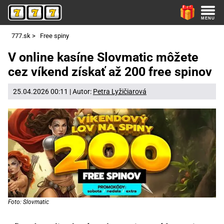
777.sk
>
Free spiny
V online kasíne Slovmatic môžete
cez víkend získať až 200 free spinov
25.04.2026 00:11 | Autor:
Petra Lyžičiarová
Foto: Slovmatic