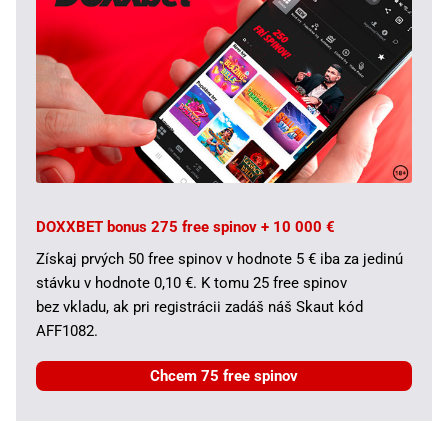
DOXXBET bonus 275 free spinov + 10 000 €
Získaj prvých 50 free spinov v hodnote 5 € iba za jedinú
stávku v hodnote 0,10 €. K tomu 25 free spinov
bez vkladu, ak pri registrácii zadáš náš Skaut kód
AFF1082.
Chcem 75 free spinov