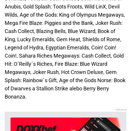
Anubis, Gold Splash: Toots Froots, Wild LinX, Devil
Wilds, Age of the Gods: King of Olympus Megaways,
Mega Fire Blaze: Piggies and the Bank, Joker Rush:
Cash Collect, Blazing Bells, Blue Wizard, Book of
King, Lucky Emeralds, Gem Heat, Shields of Rome,
Legend of Hydra, Egyptian Emeralds, Coin! Coin!
Coin!, Sahara Riches Megaways: Cash Collect, Gold
Hit: O´Reilly´s Riches, Fire Blaze: Blue Wizard
Megaways, Joker Rush, Hot Crown Deluxe, Gem
Splash: Rainbow`s Gift, Age of the Gods Norse: Book
of Dwarves a Stallion Strike alebo Berry Berry
Bonanza.