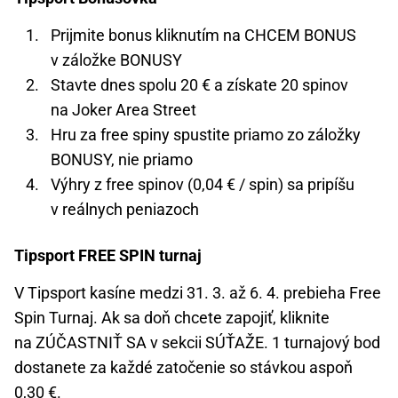
Prijmite bonus kliknutím na CHCEM BONUS
v záložke BONUSY
Stavte dnes spolu 20 € a získate 20 spinov
na Joker Area Street
Hru za free spiny spustite priamo zo záložky
BONUSY, nie priamo
Výhry z free spinov (0,04 € / spin) sa pripíšu
v reálnych peniazoch
Tipsport FREE SPIN turnaj
V Tipsport kasíne medzi 31. 3. až 6. 4. prebieha Free
Spin Turnaj. Ak sa doň chcete zapojiť, kliknite
na ZÚČASTNIŤ SA v sekcii SÚŤAŽE. 1 turnajový bod
dostanete za každé zatočenie so stávkou aspoň
0,30 €.