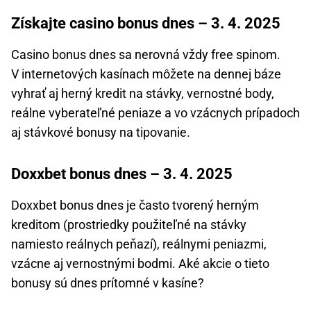
Získajte casino bonus dnes – 3. 4. 2025
Casino bonus dnes sa nerovná vždy free spinom.
V internetových kasínach môžete na dennej báze
vyhrať aj herný kredit na stávky, vernostné body,
reálne vyberateľné peniaze a vo vzácnych prípadoch
aj stávkové bonusy na tipovanie.
Doxxbet bonus dnes – 3. 4. 2025
Doxxbet bonus dnes je často tvorený herným
kreditom (prostriedky použiteľné na stávky
namiesto reálnych peňazí), reálnymi peniazmi,
vzácne aj vernostnými bodmi. Aké akcie o tieto
bonusy sú dnes prítomné v kasíne?