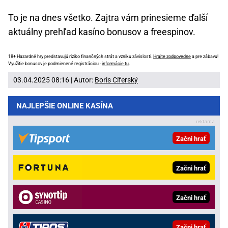
To je na dnes všetko. Zajtra vám prinesieme ďalší
aktuálny prehľad kasíno bonusov a freespinov.
18+ Hazardné hry predstavujú riziko finančných strát a vzniku závislosti.
Hrajte zodpovedne
a pre zábavu!
Využitie bonusov je podmienené registráciou -
informácie tu
.
03.04.2025 08:16 | Autor:
Boris Cíferský
NAJLEPŠIE ONLINE KASÍNA
Začni hrať
Začni hrať
Začni hrať
Začni hrať