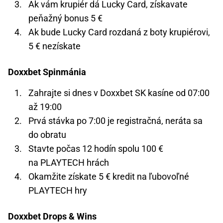
Ak vám krupiér dá Lucky Card, získavate
peňažný bonus 5 €
Ak bude Lucky Card rozdaná z boty krupiérovi,
5 € nezískate
Doxxbet Spinmánia
Zahrajte si dnes v Doxxbet SK kasíne od 07:00
až 19:00
Prvá stávka po 7:00 je registračná, neráta sa
do obratu
Stavte počas 12 hodín spolu 100 €
na PLAYTECH hrách
Okamžite získate 5 € kredit na ľubovoľné
PLAYTECH hry
Doxxbet Drops & Wins