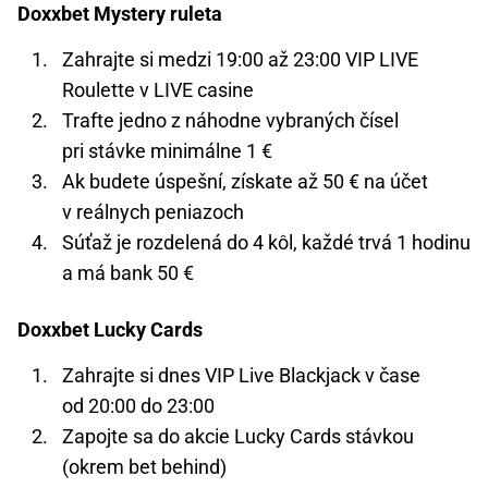
Doxxbet Mystery ruleta
Zahrajte si medzi 19:00 až 23:00 VIP LIVE
Roulette v LIVE casine
Trafte jedno z náhodne vybraných čísel
pri stávke minimálne 1 €
Ak budete úspešní, získate až 50 € na účet
v reálnych peniazoch
Súťaž je rozdelená do 4 kôl, každé trvá 1 hodinu
a má bank 50 €
Doxxbet Lucky Cards
Zahrajte si dnes VIP Live Blackjack v čase
od 20:00 do 23:00
Zapojte sa do akcie Lucky Cards stávkou
(okrem bet behind)