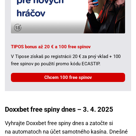
TIPOS bonus až 20 € a 100 free spinov
V Tipose získaš po registrácii 20 € za prvý vklad + 100
free spinov po použití promo kódu ECASTIP.
Chcem 100 free spinov
Doxxbet free spiny dnes – 3. 4. 2025
Vyhrajte Doxxbet free spiny dnes a zatočte si
na automatoch na účet samotného kasína. Dnešné