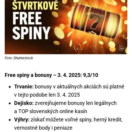
Foto: Shutterstock
Free spiny a bonusy – 3. 4. 2025: 9,3/10
Trvanie:
bonusy v aktuálnych akciách sú platné
v tejto podobe len 3. 4. 2025
Dejisko:
zverejňujeme bonusy len legálnych
a TOP slovenských online kasín
Výhry:
získať môžete voľné spiny, herný kredit,
vernostné body i peniaze