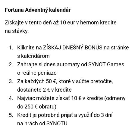
Fortuna Adventný kalendár
Získajte v tento deň až 10 eur v hernom kredite
na stávky.
Kliknite na ZÍSKAJ DNEŠNÝ BONUS na stránke
s kalendárom
Zahrajte si dnes automaty od SYNOT Games
o reálne peniaze
Za každých 50 €, ktoré v súčte pretočíte,
dostanete 2 € v kredite
Najviac môžete získať 10 € v kredite (odmeny
do 250 € obratu)
Kredit je potrebné prijať a využiť do 3 dní
na hrách od SYNOTU