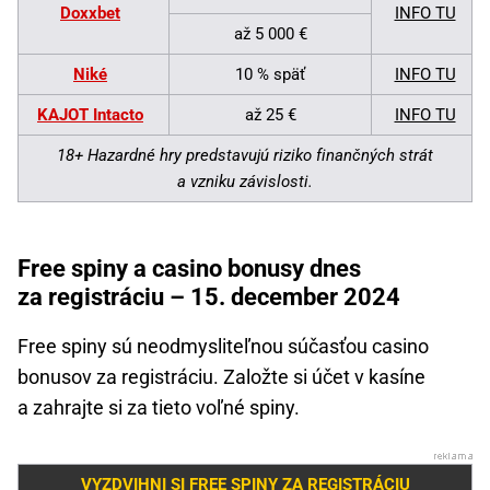
Doxxbet
INFO TU
až 5 000 €
Niké
10 % späť
INFO TU
KAJOT Intacto
až 25 €
INFO TU
18+ Hazardné hry predstavujú riziko finančných strát
a vzniku závislosti.
Free spiny a casino bonusy dnes
za registráciu – 15. december 2024
Free spiny sú neodmysliteľnou súčasťou casino
bonusov za registráciu. Založte si účet v kasíne
a zahrajte si za tieto voľné spiny.
VYZDVIHNI SI FREE SPINY ZA REGISTRÁCIU