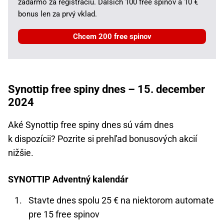
zadarmo za registráciu. Ďalších 100 free spinov a 10 €
bonus len za prvý vklad.
Chcem 200 free spinov
Synottip free spiny dnes – 15. december
2024
Aké Synottip free spiny dnes sú vám dnes
k dispozícii? Pozrite si prehľad bonusových akcií
nižšie.
SYNOTTIP Adventný kalendár
Stavte dnes spolu 25 € na niektorom automate
pre 15 free spinov