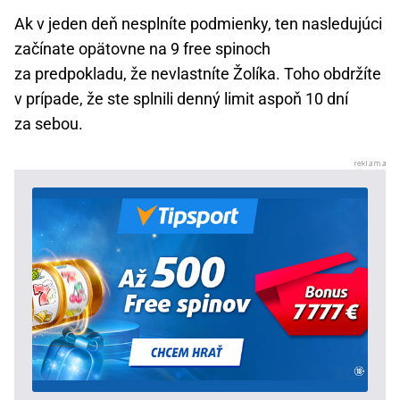
Ak v jeden deň nesplníte podmienky, ten nasledujúci
začínate opätovne na 9 free spinoch
za predpokladu, že nevlastníte Žolíka. Toho obdržíte
v prípade, že ste splnili denný limit aspoň 10 dní
za sebou.