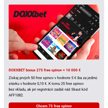
DOXXBET bonus 275 free spinov + 10 000 €
Získaj prvých 50 free spinov v hodnote 5 € iba za jedinú
stávku v hodnote 0,10 €. K tomu 25 free spinov
bez vkladu, ak pri registrácii zadáš náš Skaut kód
AFF1082.
Chcem 75 free spinov