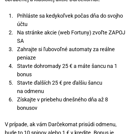
Prihláste sa kedykoľvek počas dňa do svojho
účtu
Na stránke akcie (web Fortuny) zvoľte ZAPOJ
SA
Zahrajte si ľubovoľné automaty za reálne
peniaze
Stavte dohromady 25 € a máte šancu na 1
bonus
Stavte ďalších 25 € pre ďalšiu šancu
na odmenu
Získajte v priebehu dnešného dňa až 8
bonusov
V prípade, ak vám Darčekomat prisúdi odmenu,
bude to 10 spinov alebo 1 € v kredite. Bonus je