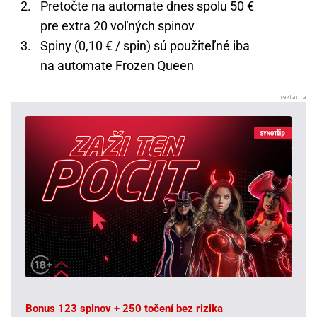
Pretočte na automate dnes spolu 50 €
pre extra 20 voľných spinov
Spiny (0,10 € / spin) sú použiteľné iba
na automate Frozen Queen
Bonus 123 spinov + 250 točení bez rizika