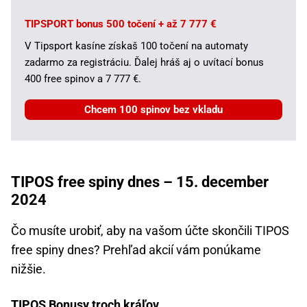
TIPSPORT bonus 500 točení + až 7 777 €
V Tipsport kasíne získaš 100 točení na automaty
zadarmo za registráciu. Ďalej hráš aj o uvítací bonus
400 free spinov a 7 777 €.
Chcem 100 spinov bez vkladu
TIPOS free spiny dnes – 15. december
2024
Čo musíte urobiť, aby na vašom účte skončili TIPOS
free spiny dnes? Prehľad akcií vám ponúkame
nižšie.
TIPOS Bonusy troch kráľov