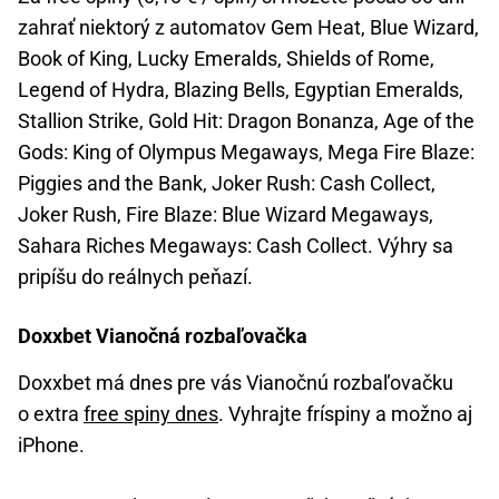
zahrať niektorý z automatov Gem Heat, Blue Wizard,
Book of King, Lucky Emeralds, Shields of Rome,
Legend of Hydra, Blazing Bells, Egyptian Emeralds,
Stallion Strike, Gold Hit: Dragon Bonanza, Age of the
Gods: King of Olympus Megaways, Mega Fire Blaze:
Piggies and the Bank, Joker Rush: Cash Collect,
Joker Rush, Fire Blaze: Blue Wizard Megaways,
Sahara Riches Megaways: Cash Collect. Výhry sa
pripíšu do reálnych peňazí.
Doxxbet Vianočná rozbaľovačka
Doxxbet má dnes pre vás Vianočnú rozbaľovačku
o extra
free spiny dnes
. Vyhrajte fríspiny a možno aj
iPhone.