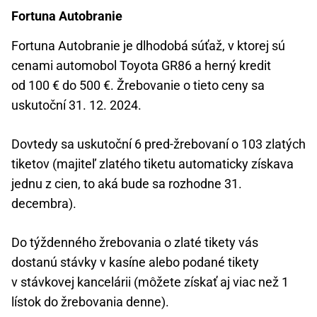
Fortuna Autobranie
Fortuna Autobranie je dlhodobá súťaž, v ktorej sú
cenami automobol Toyota GR86 a herný kredit
od 100 € do 500 €. Žrebovanie o tieto ceny sa
uskutoční 31. 12. 2024.
Dovtedy sa uskutoční 6 pred-žrebovaní o 103 zlatých
tiketov (majiteľ zlatého tiketu automaticky získava
jednu z cien, to aká bude sa rozhodne 31.
decembra).
Do týždenného žrebovania o zlaté tikety vás
dostanú stávky v kasíne alebo podané tikety
v stávkovej kancelárii (môžete získať aj viac než 1
lístok do žrebovania denne).