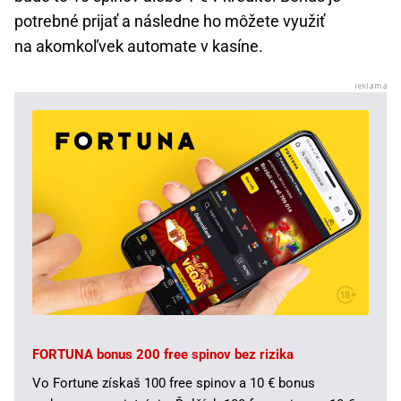
potrebné prijať a následne ho môžete využiť
na akomkoľvek automate v kasíne.
FORTUNA bonus 200 free spinov bez rizika
Vo Fortune získaš 100 free spinov a 10 € bonus