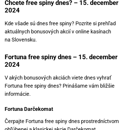
Chcete free spiny dnes? – 15. december
2024
Kde všade sú dnes free spiny? Pozrite si prehľad
aktuálnych bonusových akcií v online kasínach
na Slovensku.
Fortuna free spiny dnes – 15. december
2024
V akých bonusových akciách viete dnes vyhrať
Fortuna free spiny dnes? Prinášame vám bližšie
informácie.
Fortuna Darčekomat
Čerpajte Fortuna free spiny dnes prostredníctvom
obľúbenej a klasickej akcie Darčekomat.