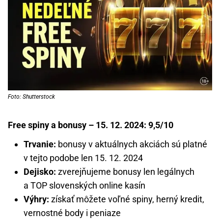
Foto: Shutterstock
Free spiny a bonusy – 15. 12. 2024: 9,5/10
Trvanie:
bonusy v aktuálnych akciách sú platné
v tejto podobe len 15. 12. 2024
Dejisko:
zverejňujeme bonusy len legálnych
a TOP slovenských online kasín
Výhry:
získať môžete voľné spiny, herný kredit,
vernostné body i peniaze