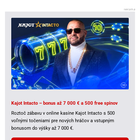
Kajot Intacto – bonus až 7 000 € a 500 free spinov
Roztoč zábavu v online kasíne Kajot Intacto s 500
voľnými točeniami pre nových hráčov a vstupným
bonusom do výšky až 7 000 €.