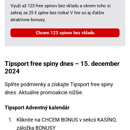
Využi až 123 free spinov bez vkladu a okrem toho si
zahraj za 25 € úplne bez rizika! V hre sú aj ďalšie
atraktívne bonusy.
Chcem 123 spinov bez vkladu
Tipsport free spiny dnes – 15. december
2024
Splňte podmienky a získajte Tipsport free spiny
dnes. Aktuálne promoakcie nižšie.
Tipsport Adventný kalendár
Kliknite na CHCEM BONUS v sekcii KASÍNO,
záložka BONUSY