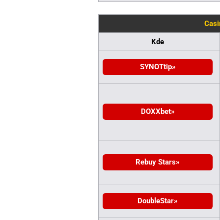
Casi
Kde
SYNOTtip
DOXXbet
Rebuy Stars
DoubleStar