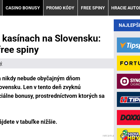
CASINO BONUSY
PROMO KÓDY
FREE SPINY
HRACIE AUT
NAJLEPŠI
e kasínach na Slovensku:
free spiny
ký
l a nikdy nebude obyčajným dňom
lovensku. Len v tento deň zvyknú
iálne bonusy, prostredníctvom ktorých sa
jdete v tabuľke nižšie.