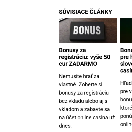
SÚVISIACE ČLÁNKY
Bonusy za
Bonu
registráciu: vyše 50
pre 
eur ZADARMO
slov
casí
Nemusíte hrať za
Hľad
vlastné. Zoberte si
pre v
bonusy za registráciu
bonu
bez vkladu alebo aj s
ktor
vkladom a zabavte sa
ponúk
na účet online casina už
onlin
dnes.