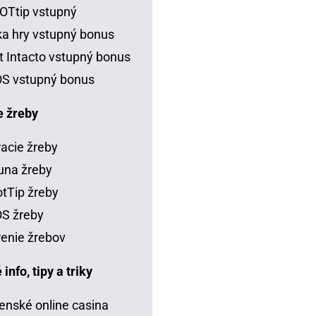
OTtip vstupný
a hry vstupný bonus
t Intacto vstupný bonus
S vstupný bonus
e žreby
racie žreby
una žreby
tTip žreby
S žreby
enie žrebov
info, tipy a triky
enské online casina