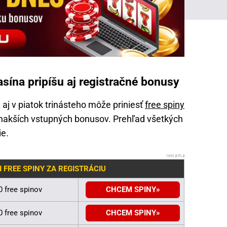
asína pripíšu aj registračné bonusy
 aj v piatok trinásteho môže priniesť
free spiny
inakších vstupných bonusov. Prehľad všetkých
ie.
I FREE SPINY ZA REGISTRÁCIU
0 free spinov
CHCEM SPINY
0 free spinov
CHCEM SPINY