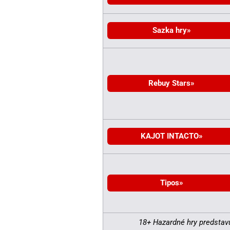
Sazka hry
Rebuy Stars
KAJOT INTACTO
Tipos
18+ Hazardné hry predstavuj