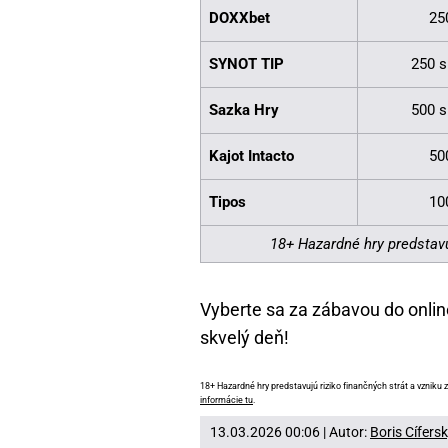
DOXXbet
25
SYNOT TIP
250 s
Sazka Hry
500 s
Kajot Intacto
50
Tipos
10
18+ Hazardné hry predstavuj
Vyberte sa za zábavou do online
skvelý deň!
18+ Hazardné hry predstavujú riziko finančných strát a vzniku z
informácie tu
.
13.03.2026 00:06 | Autor:
Boris Cífers