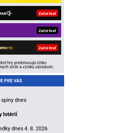
Začni hrať
Začni hrať
Začni hrať
né hry predstavujú riziko
ných strát a vzniku závislosti.
E PRE VÁS
 spiny dnes
 lotérií
edky dnes 4. 8. 2026