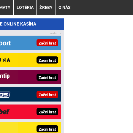
OMATY
LOTÉRIA
ŽREBY
O NÁS
E ONLINE KASÍNA
Začni hrať
Začni hrať
Začni hrať
Začni hrať
Začni hrať
Začni hrať