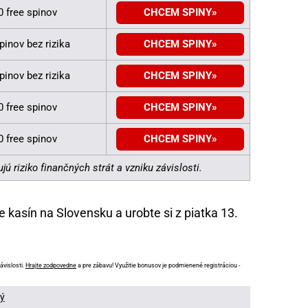
0 free spinov
CHCEM SPINY
pinov bez rizika
CHCEM SPINY
pinov bez rizika
CHCEM SPINY
0 free spinov
CHCEM SPINY
0 free spinov
CHCEM SPINY
ú riziko finančných strát a vzniku závislosti.
 kasín na Slovensku a urobte si z piatka 13.
ávislosti.
Hrajte zodpovedne
a pre zábavu! Využitie bonusov je podmienené registráciou -
ký