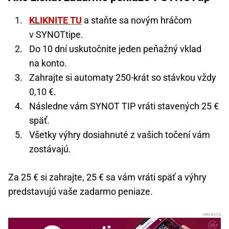
KLIKNITE TU
a staňte sa novým hráčom
v SYNOTtipe.
Do 10 dní uskutočnite jeden peňažný vklad
na konto.
Zahrajte si automaty 250-krát so stávkou vždy
0,10 €.
Následne vám SYNOT TIP vráti stavených 25 €
späť.
Všetky výhry dosiahnuté z vašich točení vám
zostávajú.
Za 25 € si zahrajte, 25 € sa vám vráti späť a výhry
predstavujú vaše zadarmo peniaze.