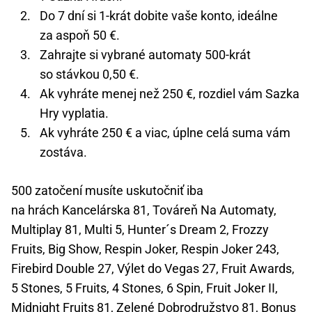
Do 7 dní si 1-krát dobite vaše konto, ideálne
za aspoň 50 €.
Zahrajte si vybrané automaty 500-krát
so stávkou 0,50 €.
Ak vyhráte menej než 250 €, rozdiel vám Sazka
Hry vyplatia.
Ak vyhráte 250 € a viac, úplne celá suma vám
zostáva.
500 zatočení musíte uskutočniť iba
na hrách Kancelárska 81, Továreň Na Automaty,
Multiplay 81, Multi 5, Hunter´s Dream 2, Frozzy
Fruits, Big Show, Respin Joker, Respin Joker 243,
Firebird Double 27, Výlet do Vegas 27, Fruit Awards,
5 Stones, 5 Fruits, 4 Stones, 6 Spin, Fruit Joker II,
Midnight Fruits 81, Zelené Dobrodružstvo 81, Bonus