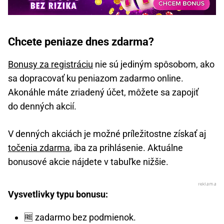
Chcete peniaze dnes zdarma?
Bonusy za registráciu
nie sú jediným spôsobom, ako
sa dopracovať ku peniazom zadarmo online.
Akonáhle máte zriadený účet, môžete sa zapojiť
do denných akcií.
V denných akciách je možné príležitostne získať aj
točenia zdarma
, iba za prihlásenie. Aktuálne
bonusové akcie nájdete v tabuľke nižšie.
Vysvetlivky typu bonusu:
🆓 zadarmo bez podmienok.