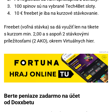
100 spinov sú na vybrané Tech4Bet sloty.
10 € freebet je iba na kurzové stávkovanie.
Freebet (voľná stávka) sa dá využiť len na tikete
s kurzom min. 2,00 a s aspoň 2 stávkovými
príležitosťami (2 AKO), okrem Virtuálnych hier.
Berte peniaze zadarmo na účet
od Doxxbetu