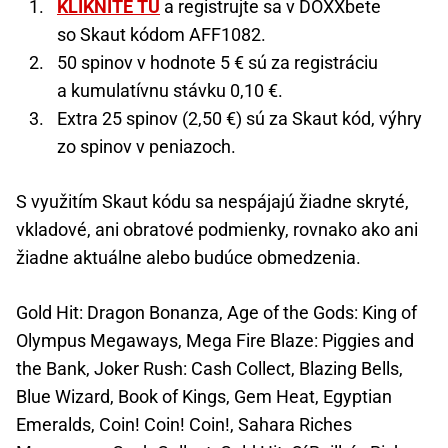
KLIKNITE TU
a registrujte sa v DOXXbete
so Skaut kódom AFF1082.
50 spinov v hodnote 5 € sú za registráciu
a kumulatívnu stávku 0,10 €.
Extra 25 spinov (2,50 €) sú za Skaut kód, výhry
zo spinov v peniazoch.
S využitím Skaut kódu sa nespájajú žiadne skryté,
vkladové, ani obratové podmienky, rovnako ako ani
žiadne aktuálne alebo budúce obmedzenia.
Gold Hit: Dragon Bonanza, Age of the Gods: King of
Olympus Megaways, Mega Fire Blaze: Piggies and
the Bank, Joker Rush: Cash Collect, Blazing Bells,
Blue Wizard, Book of Kings, Gem Heat, Egyptian
Emeralds, Coin! Coin! Coin!, Sahara Riches