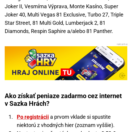
Joker II, Vesmírna Výprava, Monte Kasíno, Super
Joker 40, Multi Vegas 81 Exclusive, Turbo 27, Triple
Star Street, 81 Multi Gold, Lumberjack 2, 81
Diamonds, Respin Saphire a/alebo 81 Panther.
Ako získať peniaze zadarmo cez internet
v Sazka Hrách?
Po registrácii
a prvom vklade si spustite
niektorú z vhodných hier (zoznam vyššie).