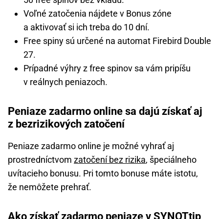
Voľné zatočenia nájdete v Bonus zóne
a aktivovať si ich treba do 10 dní.
Free spiny sú určené na automat Firebird Double
27.
Prípadné výhry z free spinov sa vám pripíšu
v reálnych peniazoch.
Peniaze zadarmo online sa dajú získať aj
z bezrizikových zatočení
Peniaze zadarmo online je možné vyhrať aj
prostredníctvom
zatočení bez rizika
, špeciálneho
uvítacieho bonusu. Pri tomto bonuse máte istotu,
že nemôžete prehrať.
Ako získať zadarmo peniaze v SYNOTtip