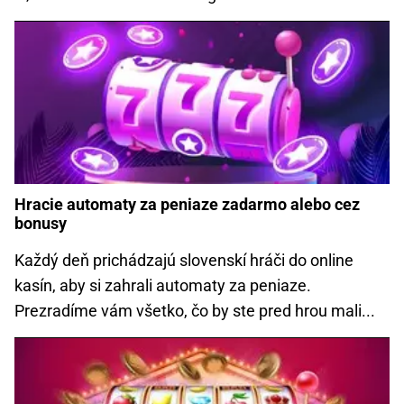
Hracie automaty za peniaze zadarmo alebo cez
bonusy
Každý deň prichádzajú slovenskí hráči do online
kasín, aby si zahrali automaty za peniaze.
Prezradíme vám všetko, čo by ste pred hrou mali...