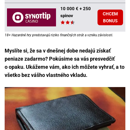
10 000 € + 250
CHCEM
spinov
BONUS
18+ Hazardné hry predstavujú riziko finančných strát a vzniku závislosti.
Myslíte si, že sa v dnešnej dobe nedajú získať
peniaze zadarmo? Pokúsime sa vás presvedčiť
o opaku. Ukážeme vám, ako ich môžete vyhrať, a to
všetko bez vášho vlastného vkladu.