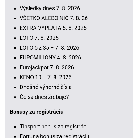
Výsledky dnes 7. 8. 2026
VŠETKO ALEBO NIČ 7. 8. 26
EXTRA VÝPLATA 6. 8. 2026
LOTO 7. 8. 2026
LOTO 5 z 35 – 7. 8. 2026
EUROMILIÓNY 4. 8. 2026
Eurojackpot 7. 8. 2026
KENO 10 – 7. 8. 2026
Dnešné výherné čísla
Čo sa dnes žrebuje?
Bonusy za registráciu
Tipsport bonus za registráciu
Fortuna bonus za registráciu