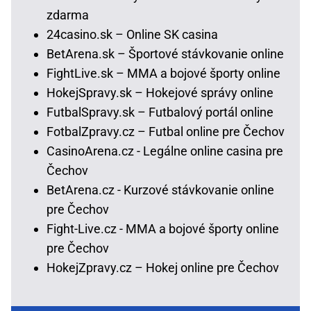
zdarma
24casino.sk – Online SK casina
BetArena.sk – Športové stávkovanie online
FightLive.sk – MMA a bojové športy online
HokejSpravy.sk – Hokejové správy online
FutbalSpravy.sk – Futbalový portál online
FotbalZpravy.cz – Futbal online pre Čechov
CasinoArena.cz - Legálne online casina pre
Čechov
BetArena.cz - Kurzové stávkovanie online
pre Čechov
Fight-Live.cz - MMA a bojové športy online
pre Čechov
HokejZpravy.cz – Hokej online pre Čechov